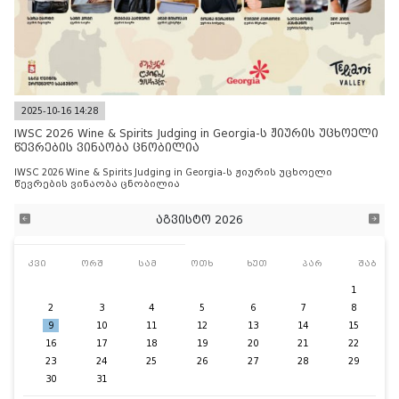
2025-10-16 14:28
IWSC 2026 Wine & Spirits Judging in Georgia-ს ჟიურის უცხოელი
წევრების ვინაობა ცნობილია
IWSC 2026 Wine & Spirits Judging in Georgia-ს ჟიურის უცხოელი
წევრების ვინაობა ცნობილია
აგვისტო 2026
კვი
ორშ
სამ
ოთხ
ხუთ
პარ
შაბ
1
2
3
4
5
6
7
8
9
10
11
12
13
14
15
16
17
18
19
20
21
22
23
24
25
26
27
28
29
30
31