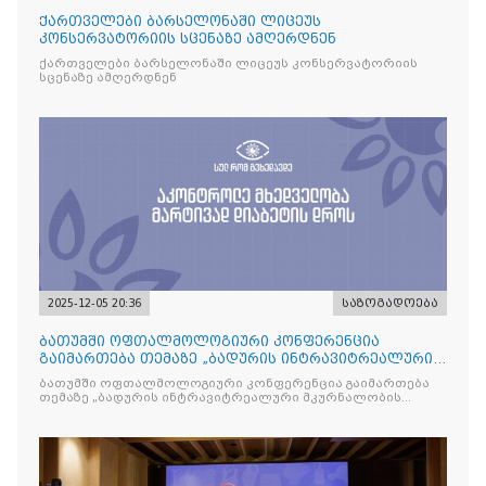
ქართველები ბარსელონაში ლიცეუს
კონსერვატორიის სცენაზე ამღერდნენ
ქართველები ბარსელონაში ლიცეუს კონსერვატორიის
სცენაზე ამღერდნენ
2025-12-05 20:36
საზოგადოება
ბათუმში ოფთალმოლოგიური კონფერენცია
გაიმართება თემაზე „ბადურის ინტრავიტრეალური
მკურნალობის ოპტიმიზაცი
ბათუმში ოფთალმოლოგიური კონფერენცია გაიმართება
თემაზე „ბადურის ინტრავიტრეალური მკურნალობის
ოპტიმიზაცია და დიაბეტური რეტინოპათიის მართვა“