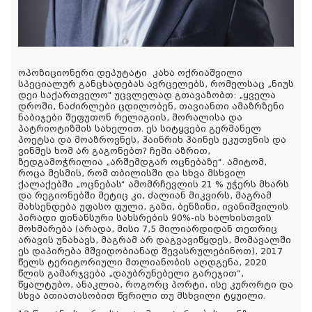
ოპოზიციონერი დეპუტატი
კახა ოქრიაშვილი
სპეციალურ განცხადებას ავრცელებს, რომელსაც „ნიუს
დეი საქართველო" უცვლელად გთავაზობთ: „
ყველა
დროში, ნაძირლები ცდილობენ, თავიანთი ამაზრზენი
ნაბიჯები შეფუთონ რელიგიის, მორალისა და
პატრიოტიზმის სახელით. ეს სიტყვები გერმანელ
პოეტსა და მოაზროვნეს, ჰაინრიხ ჰაინეს ეკუთვნის და
ვინმეს ხომ არ გაგონებთ? ჩემი აზრით,
ზედგამოჭრილია „არშემდგარ ოცნებაზე“. ამიტომ,
როცა მესმის, რომ თბილისში და სხვა მსხვილ
ქალაქებში „ოცნებას“ ამომრჩევლის 21 % უჭერს მხარს
და რეგიონებში მეტიც კი, ძალიან მიკვირს, მაგრამ
მახსენდება უფასო ფული, გაზი, ბენზინი, ივანიშვილის
პირადი ფინანსური სახსრების 90%-ის ხალხისთვის
მოხმარება (არადა, მისი 7,5 მილიარდიდან თეთრიც
არავის უნახავს, მაგრამ არ დაგვავიწყდეს, მომავალში
ეს დაპირება მშვიდობიანად შევასრულებინოთ), 2017
წელს ტერიტორიული მთლიანობის აღდგენა, 2020
წლის გამარჯვება „დაუბრუნებელი გარეჯით“,
წყალტუბო, ანაკლია, როგორც პორტი, ისე კურორტი და
სხვა ათიათასობით წვრილი თუ მსხვილი ტყუილი.