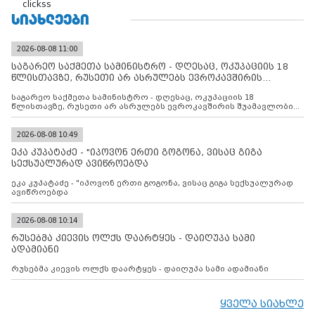
clickss
ᲡᲘᲐᲮᲚᲔᲔᲑᲘ
2026-08-08 11:00
საგარეო საქმეთა სამინისტრო - დღესაც, ოკუპაციის 18
წლისთავზე, რუსეთი არ ასრულებს ევროკავშირის
შუამავლ
საგარეო საქმეთა სამინისტრო - დღესაც, ოკუპაციის 18
წლისთავზე, რუსეთი არ ასრულებს ევროკავშირის შუამავლობით
დადებულ 2008 წლის 12 აგვისტოს ცეცხლის შეწყვეტის
შეთანხმებას. მეტიც, რუსეთი აფართოებს საკუთარ უკანონო
კონტროლს ოკუპირებულ რეგიონებში, აგრძელებს მათი
2026-08-08 10:49
მილიტარიზაციის პროცესს და აქტიურად დგამს ნაბიჯებს მათი
ეკა კუპატაძე - "იპოვონ ერთი გოგონა, ვისაც გიგა
ფაქტობრივი ანექსიისკენ
სექსუალურად ავიწროებდა
ეკა კუპატაძე - "იპოვონ ერთი გოგონა, ვისაც გიგა სექსუალურად
ავიწროებდა
2026-08-08 10:14
რუსებმა კიევის ოლქს დაარტყეს - დაიღუპა სამი
ადამიანი
რუსებმა კიევის ოლქს დაარტყეს - დაიღუპა სამი ადამიანი
ყველა სიახლე