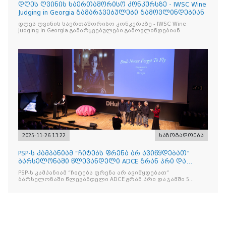
დღეს ღვინის საერთაშორისო კონკურსზე - IWSC Wine
Judging in Georgia გამარჯვებულები გამოვლინდებიან
დღეს ღვინის საერთაშორისო კონკურსზე - IWSC Wine
Judging in Georgia გამარჯვებულები გამოვლინდებიან
2025-11-26 13:22
საზოგადოება
PSP-ს კამპანიამ “ჩიტებს ფრენა არ ავიწყდებათ”
ბარსელონაში წლევანდელი ADCE გრან პრი და
ჯამში 5 ჯილდო მ
PSP-ს კამპანიამ “ჩიტებს ფრენა არ ავიწყდებათ”
ბარსელონაში წლევანდელი ADCE გრან პრი და ჯამში 5
ჯილდო მოიპოვა