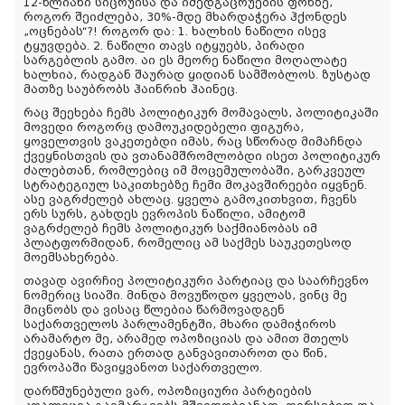
12-წლიანი სიცრუისა და იმედგაცრუების ფონზე,
როგორ შეიძლება, 30%-მდე მხარდაჭერა ჰქონდეს
„ოცნებას“?! როგორ და: 1. ხალხის ნაწილი ისევ
ტყუვდება. 2. ნაწილი თავს იტყუებს, პირადი
სარგებლის გამო. აი ეს მეორე ნაწილი მოღალატე
ხალხია, რადგან შაურად ყიდიან სამშობლოს. ზუსტად
მათზე საუბრობს ჰაინრიხ ჰაინეც.
რაც შეეხება ჩემს პოლიტიკურ მომავალს, პოლიტიკაში
მოვედი როგორც დამოუკიდებელი ფიგურა,
ყოველთვის ვაკეთებდი იმას, რაც სწორად მიმაჩნდა
ქვეყნისთვის და ვთანამშრომლობდი ისეთ პოლიტიკურ
ძალებთან, რომლებიც იმ მოცემულობაში, გარკვეულ
სტრატეგიულ საკითხებზე ჩემი მოკავშირეები იყვნენ.
ასე ვაგრძელებ ახლაც. ყველა გამოკითხვით, ჩვენს
ერს სურს, გახდეს ევროპის ნაწილი, ამიტომ
ვაგრძელებ ჩემს პოლიტიკურ საქმიანობას იმ
პლატფორმიდან, რომელიც ამ საქმეს საუკეთესოდ
მოემსახერება.
თავად ავირჩიე პოლიტიკური პარტიაც და საარჩევნო
ნომერიც სიაში. მინდა მოვუწოდო ყველას, ვინც მე
მიცნობს და ვისაც წლებია წარმოვადგენ
საქართველოს პარლამენტში, მხარი დამიჭიროს
არამარტო მე, არამედ ოპოზიციას და ამით მთელს
ქვეყანას, რათა ერთად განვავითაროთ და წინ,
ევროპაში წავიყვანოთ საქართველო.
დარწმუნებული ვარ, ოპოზიციური პარტიების