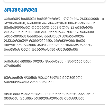
ᲞᲝᲞᲣᲚᲐᲠᲣᲚᲘ
საგარეო საქმეთა სამინისტრო - დღესაც, ოკუპაციის 18
წლისთავზე, რუსეთი არ ასრულებს ევროკავშირის
შუამავლობით დადებულ 2008 წლის 12 აგვისტოს
ცეცხლის შეწყვეტის შეთანხმებას. მეტიც, რუსეთი
აფართოებს საკუთარ უკანონო კონტროლს
ოკუპირებულ რეგიონებში, აგრძელებს მათი
მილიტარიზაციის პროცესს და აქტიურად დგამს
ნაბიჯებს მათი ფაქტობრივი ანექსიისკენ
რუსებმა კიევის ოლქს დაარტყეს - დაიღუპა სამი
ადამიანი
გურჯაანის ღვინის ფესტივალზე მეღვინეთა
რეგისტრაცია გრძელდება!
მზეს ვერ დაემალები - PSP-ს საზაფხულო კამპანია
მზისგან დაცვის აუცილებლობას გვახსენებს