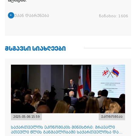
წლიდან.
უკან დაბრუნება
ნანახია:
1606
ᲛᲡᲒᲐᲕᲡᲘ ᲡᲘᲐᲮᲚᲔᲔᲑᲘ
2025-05-06 15:59
ეკონომიკა
საქართველოს ეკონომიკის მინისტრი: მრავალი
ათეული წლის განმავლობაში საქართველოსა და