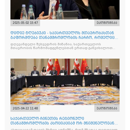
2025-05-02 15:47
ეკონომიკა
დიდიე ტღებიუკი - საქართველოს მთავრობასთან
გაფორმდება თანამშრომლობის ჩარჩო, რომელიც
იქნება მნიშვნელოვ
დღევანდელი შეხვედრის მიზანია, საქართველოს
მთავრობის წარმომადგენლებთან ერთად განვიხილოთ
მთავარი
2025-04-22 11:48
ეკონომიკა
საქართველო-ჩინეთის რეგიონული
თანამშრომლობის ასოციაციამ ორ მნიშვნელოვან
მემორანდუმს მოაწერა ხელი
ასოციაციამ თავის მხრივ აღნიშნა, რომ მზადაა თითოეულ