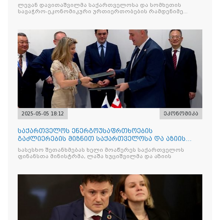
სომხეთს შორის მეგო
ლევან დავითაშვილმა საქართველოსა და სომხეთის
სავაჭრო-ეკონომიკური ურთიერთობების რამდენიმე
მნიშვნელოვან
2025-05-05 18:12
ეკონომიკა
საქართველოს ენერგოუსაფრთხოების
გაძლიერების მიზნით საქართველოსა და აზიის
განვითარების ბანკს შორის შეთ
სასესხო შეთანხმებას ხელი მოაწერეს საქართველოს
ფინანსთა მინისტრმა, ლაშა ხუციშვილმა და აზიის