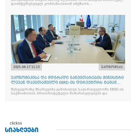
დაინტერესებულ კომპანიასთან იმუშაოს
ინდივიდუალურად
2025-04-17 11:13
ეკონომიკა
ეკონომიკისა და მდგრადი განვითარების მინისტრი
ლევან დავითაშვილი EBRD-ის დირექტორს ტამაშ
ვოჟნიტს შეხვდ
შეხვედრაზე მხარეებმა განიხილეს საქართველოში EBRD-ის
საქმიანობის პრიორიტეტული მიმართულებები და
clickss
ᲡᲘᲐᲮᲚᲔᲔᲑᲘ