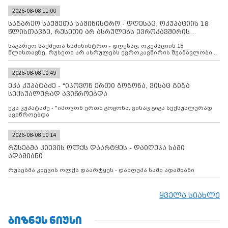
2026-08-08 11:00
საგარეო საქმეთა სამინისტრო - დღესაც, ოკუპაციის 18
წლისთავზე, რუსეთი არ ასრულებს ევროკავშირის
შუამავლ
საგარეო საქმეთა სამინისტრო - დღესაც, ოკუპაციის 18
წლისთავზე, რუსეთი არ ასრულებს ევროკავშირის შუამავლობით
დადებულ 2008 წლის 12 აგვისტოს ცეცხლის შეწყვეტის
შეთანხმებას. მეტიც, რუსეთი აფართოებს საკუთარ უკანონო
კონტროლს ოკუპირებულ რეგიონებში, აგრძელებს მათი
2026-08-08 10:49
მილიტარიზაციის პროცესს და აქტიურად დგამს ნაბიჯებს მათი
ეკა კუპატაძე - "იპოვონ ერთი გოგონა, ვისაც გიგა
ფაქტობრივი ანექსიისკენ
სექსუალურად ავიწროებდა
ეკა კუპატაძე - "იპოვონ ერთი გოგონა, ვისაც გიგა სექსუალურად
ავიწროებდა
2026-08-08 10:14
რუსებმა კიევის ოლქს დაარტყეს - დაიღუპა სამი
ადამიანი
რუსებმა კიევის ოლქს დაარტყეს - დაიღუპა სამი ადამიანი
ყველა სიახლე
ᲑᲘᲖᲜᲔᲡ ᲜᲘᲣᲡᲘ