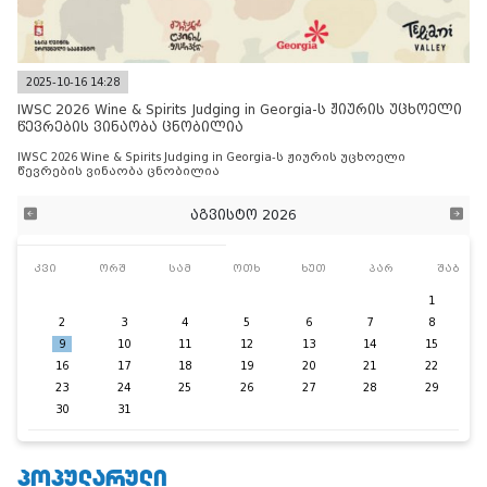
2025-10-16 14:28
IWSC 2026 Wine & Spirits Judging in Georgia-ს ჟიურის უცხოელი
წევრების ვინაობა ცნობილია
IWSC 2026 Wine & Spirits Judging in Georgia-ს ჟიურის უცხოელი
წევრების ვინაობა ცნობილია
აგვისტო 2026
კვი
ორშ
სამ
ოთხ
ხუთ
პარ
შაბ
1
2
3
4
5
6
7
8
9
10
11
12
13
14
15
16
17
18
19
20
21
22
23
24
25
26
27
28
29
30
31
ᲞᲝᲞᲣᲚᲐᲠᲣᲚᲘ