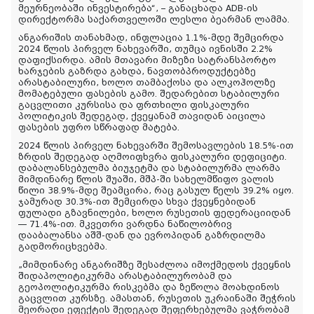
მეურნეობაში ინვესტირება“, – განაცხადა ADB-ის
დირექტორმა საქართველოში ლესლი ბეარმან ლამმა.
ანგარიშის თანახმად, ინფლაცია 1.1%-მდე შემცირდა
2024 წლის პირველ ნახევარში, თუმცა ივნისში 2.2%
დაფიქსირდა. ამის მთავარი მიზეზი სატრანსპორტო
ხარჯების გაზრდა გახდა, ნავთობპროდუქტებზე
არასტაბილური, ხოლო თამბაქოსა და ალკოჰოლზე
მომატებული ფასების გამო. შედარებით სტაბილური
გაცვლითი კურსისა და ფრთხილი ფისკალური
პოლიტიკის შედეგად, ქვეყანამ თავიდან აიცილა
ფასების უფრო სწრაფად მატება.
2024 წლის პირველ ნახევარში შემოსავლების 18.5%-ით
ზრდის შედეგად აღმოიფხვრა ფისკალური დეფიციტი.
დაბალანსებულმა ბიუჯეტმა და სტაბილურმა ლარმა
მიმდინარე წლის შუაში, მშპ-ში სახელმწიფო ვალის
წილი 38.9%-მდე შეამცირა, რაც გასულ წელს 39.2% იყო.
ჯამურად 30.3%-ით შემცირდა სხვა ქვეყნებიდან
ფულადი გზავნილები, ხოლო რუსეთის ფედერაციიდან
— 71.4%-ით. მკვეთრი ვარდნა ნაწილობრივ
დააბალანსა აშშ-დან და ევროპიდან გაზრდილმა
გადმორიცხვებმა.
„მიმდინარე ანგარიშზე შესაძლოა იმოქმედოს ქვეყნის
შიდაპოლიტიკურმა არასტაბილურობამ და
გეოპოლიტიკურმა რისკებმა და ზეწოლა მოახდინოს
გაცვლით კურსზე. ამასთან, რუსეთის უკრაინაში შეჭრის
მეორადი ეფექტის შედეგად შეფერხებულმა ვაჭრობამ