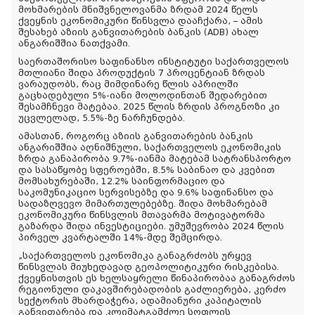
მოხმარების მნიშვნელოვანმა ზრდამ 2024 წელს
ქვეყნის ეკონომიკური წინსვლა დააჩქარა, – ამის
შესახებ აზიის განვითარების ბანკის (ADB) ახალ
ანგარიშშია ნათქვამი.
საერთაშორისო საფინანსო ინსტიტუტი საქართველოს
მთლიანი შიდა პროდუქტის 7 პროცენტიან ზრდას
ვარაუდობს, რაც მიმდინარე წლის აპრილში
გაცხადებული 5%-იანი მოლოდინთან შედარებით
შესამჩნევი მატებაა. 2025 წლის ზრდის პროგნოზი კი
უცვლელად, 5.5%-ზე ნარჩუნდება.
ამასთან, როგორც აზიის განვითარების ბანკის
ანგარიშშია აღნიშნული, საქართველოს ეკონომიკის
ზრდა განაპირობა 9.7%-იანმა მატებამ სატრანსპორტო
და სასაწყობე სფეროებში, 8.5% საბინაო და კვებით
მომსახურებაში, 12.2% საინფორმაციო და
საკომუნიკაციო სერვისებზე და 9.6% საფინანსო და
სადაზღვევო მიმართულებებზე. შიდა მოხმარებამ
ეკონომიკური წინსვლის მთავარმა მოტივატორმა
გაზარდა შიდა ინვესტიციები. უმუშევრობა 2024 წლის
პირველ კვარტალში 14%-მდე შემცირდა.
„საქართველოს ეკონომიკა განაგრძობს ურყევ
წინსვლას მიუხედავად გეოპოლიტიკური რისკებისა.
ქვეყნისთვის ეს ხელსაყრელი წინაპირობაა განაგრძოს
რეგიონული დაკავშირებადობის გაძლიერება, კერძო
სექტორის მხარდაჭერა, ადამიანური კაპიტალის
განვითარება და კლიმატგამძლე სოფლის