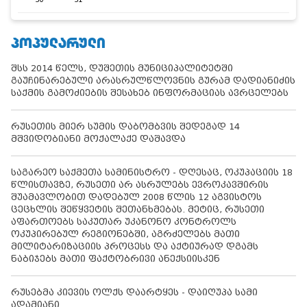
ᲞᲝᲞᲣᲚᲐᲠᲣᲚᲘ
შსს 2014 წელს, დუშეთის მუნიციპალიტეტში
გაუჩინარებული არასრულწლოვნის გურამ დადიანიძის
საქმის გამოძიების შესახებ ინფორმაციას ავრცელებს
რუსეთის მიერ სუმის დაბომბვის შედეგად 14
მშვიდობიანი მოქალაქე დაშავდა
საგარეო საქმეთა სამინისტრო - დღესაც, ოკუპაციის 18
წლისთავზე, რუსეთი არ ასრულებს ევროკავშირის
შუამავლობით დადებულ 2008 წლის 12 აგვისტოს
ცეცხლის შეწყვეტის შეთანხმებას. მეტიც, რუსეთი
აფართოებს საკუთარ უკანონო კონტროლს
ოკუპირებულ რეგიონებში, აგრძელებს მათი
მილიტარიზაციის პროცესს და აქტიურად დგამს
ნაბიჯებს მათი ფაქტობრივი ანექსიისკენ
რუსებმა კიევის ოლქს დაარტყეს - დაიღუპა სამი
ადამიანი