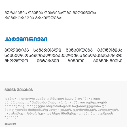
გურჯაანის ღვინის ფესტივალზე მეღვინეთა
რეგისტრაცია გრძელდება!
ᲙᲐᲢᲔᲒᲝᲠᲘᲔᲑᲘ
პოლიტიკა
სამართალი
განათლება
ეკონომიკა
სამხედრო
საზოგადოება
კულტურა
ჯანდაცვა
სპორტი
მსოფლიო
ინტერვიუ
ჩინეთი
ბიზნეს ნიუსი
ᲩᲕᲔᲜᲡ ᲨᲔᲡᲐᲮᲔᲑ
დამოუკიდებელი საინფორმაციო სააგენტო “ნიუს დეი
საქართველო” მუშაობს რეალურ რეჟიმში და ავრცელებს
ამომწურავ, ობიექტურ ინფორმაციას საქართველოსა და
მსოფლიოში მიმდინარე პოლიტიკურ, ეკონომიკურ, სოციალურ,
კულტურულ, სპორტულ და სხვა მნიშვნელოვანი მოვლენების
შესახებ.
ᲕᲠᲪᲚᲐᲓ