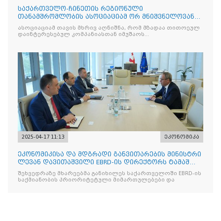
საქართველო-ჩინეთის რეგიონული
თანამშრომლობის ასოციაციამ ორ მნიშვნელოვან
მემორანდუმს მოაწერა ხელი
ასოციაციამ თავის მხრივ აღნიშნა, რომ მზადაა თითოეულ
დაინტერესებულ კომპანიასთან იმუშაოს
ინდივიდუალურად
2025-04-17 11:13
ეკონომიკა
ეკონომიკისა და მდგრადი განვითარების მინისტრი
ლევან დავითაშვილი EBRD-ის დირექტორს ტამაშ
ვოჟნიტს შეხვდ
შეხვედრაზე მხარეებმა განიხილეს საქართველოში EBRD-ის
საქმიანობის პრიორიტეტული მიმართულებები და