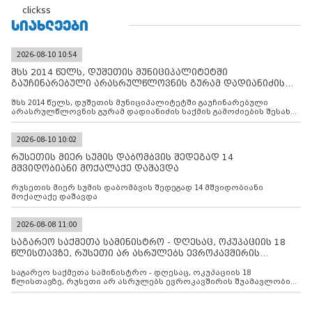
clickss
ᲡᲘᲐᲮᲚᲔᲔᲑᲘ
2026-08-10 10:54
შსს 2014 წელს, დუშეთის მუნიციპალიტეტში
გაუჩინარებული არასრულწლოვნის გურამ დადიანიძის
საქმის გამოძიებ
შსს 2014 წელს, დუშეთის მუნიციპალიტეტში გაუჩინარებული
არასრულწლოვნის გურამ დადიანიძის საქმის გამოძიების შესახებ
ინფორმაციას ავრცელებს
2026-08-10 10:02
რუსეთის მიერ სუმის დაბომბვის შედეგად 14
მშვიდობიანი მოქალაქე დაშავდა
რუსეთის მიერ სუმის დაბომბვის შედეგად 14 მშვიდობიანი
მოქალაქე დაშავდა
2026-08-08 11:00
საგარეო საქმეთა სამინისტრო - დღესაც, ოკუპაციის 18
წლისთავზე, რუსეთი არ ასრულებს ევროკავშირის
შუამავლ
საგარეო საქმეთა სამინისტრო - დღესაც, ოკუპაციის 18
წლისთავზე, რუსეთი არ ასრულებს ევროკავშირის შუამავლობით
დადებულ 2008 წლის 12 აგვისტოს ცეცხლის შეწყვეტის
შეთანხმებას. მეტიც, რუსეთი აფართოებს საკუთარ უკანონო
კონტროლს ოკუპირებულ რეგიონებში, აგრძელებს მათი