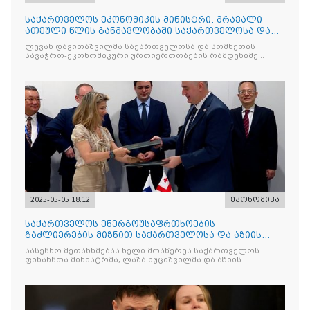
საქართველოს ეკონომიკის მინისტრი: მრავალი
ათეული წლის განმავლობაში საქართველოსა და
სომხეთს შორის მეგო
ლევან დავითაშვილმა საქართველოსა და სომხეთის
სავაჭრო-ეკონომიკური ურთიერთობების რამდენიმე
მნიშვნელოვან
2025-05-05 18:12
ეკონომიკა
საქართველოს ენერგოუსაფრთხოების
გაძლიერების მიზნით საქართველოსა და აზიის
განვითარების ბანკს შორის შეთ
სასესხო შეთანხმებას ხელი მოაწერეს საქართველოს
ფინანსთა მინისტრმა, ლაშა ხუციშვილმა და აზიის