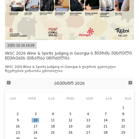
2025-10-16 14:28
IWSC 2026 Wine & Spirits Judging in Georgia-ს ჟიურის უცხოელი
წევრების ვინაობა ცნობილია
IWSC 2026 Wine & Spirits Judging in Georgia-ს ჟიურის უცხოელი
წევრების ვინაობა ცნობილია
აგვისტო 2026
კვი
ორშ
სამ
ოთხ
ხუთ
პარ
შაბ
1
2
3
4
5
6
7
8
9
10
11
12
13
14
15
16
17
18
19
20
21
22
23
24
25
26
27
28
29
30
31