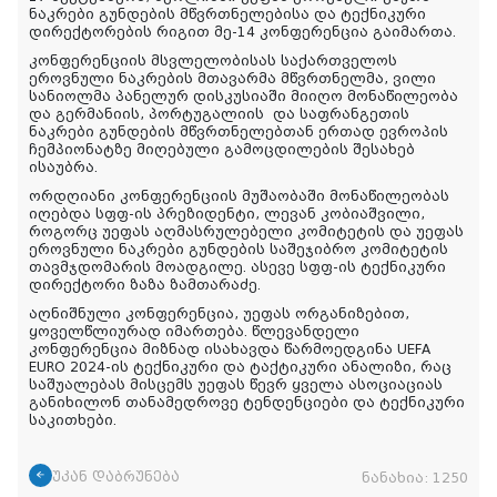
ნაკრები გუნდების მწვრთნელებისა და ტექნიკური
დირექტორების რიგით მე-14 კონფერენცია გაიმართა.
კონფერენციის მსვლელობისას საქართველოს
ეროვნული ნაკრების მთავარმა მწვრთნელმა, ვილი
სანიოლმა პანელურ დისკუსიაში მიიღო მონაწილეობა
და გერმანიის, პორტუგალიის და საფრანგეთის
ნაკრები გუნდების მწვრთნელებთან ერთად ევროპის
ჩემპიონატზე მიღებული გამოცდილების შესახებ
ისაუბრა.
ორდღიანი კონფერენციის მუშაობაში მონაწილეობას
იღებდა სფფ-ის პრეზიდენტი, ლევან კობიაშვილი,
როგორც უეფას აღმასრულებელი კომიტეტის და უეფას
ეროვნული ნაკრები გუნდების საშეჯიბრო კომიტეტის
თავმჯდომარის მოადგილე. ასევე სფფ-ის ტექნიკური
დირექტორი ზაზა ზამთარაძე.
აღნიშნული კონფერენცია, უეფას ორგანიზებით,
ყოველწლიურად იმართება. წლევანდელი
კონფერენცია მიზნად ისახავდა წარმოედგინა UEFA
EURO 2024-ის ტექნიკური და ტაქტიკური ანალიზი, რაც
საშუალებას მისცემს უეფას წევრ ყველა ასოციაციას
განიხილონ თანამედროვე ტენდენციები და ტექნიკური
საკითხები.
უკან დაბრუნება
ნანახია:
1250