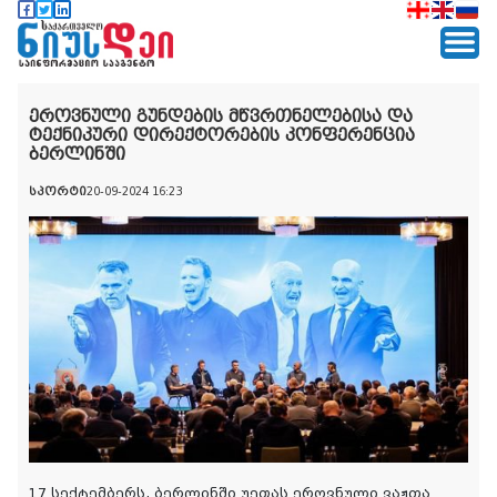
ეროვნული გუნდების მწვრთნელებისა და
ტექნიკური დირექტორების კონფერენცია
ბერლინში
სპორტი
20-09-2024 16:23
17 სექტემბერს, ბერლინში უეფას ეროვნული ვაჟთა