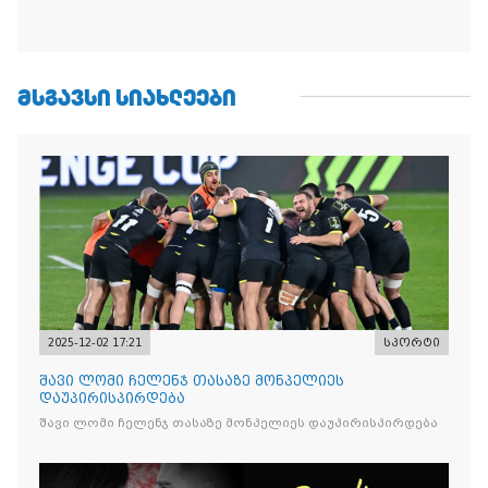
ᲛᲡᲒᲐᲕᲡᲘ ᲡᲘᲐᲮᲚᲔᲔᲑᲘ
2025-12-02 17:21
სპორტი
შავი ლომი ჩელენჯ თასაზე მონპელიეს
დაუპირისპირდება
შავი ლომი ჩელენჯ თასაზე მონპელიეს დაუპირისპირდება