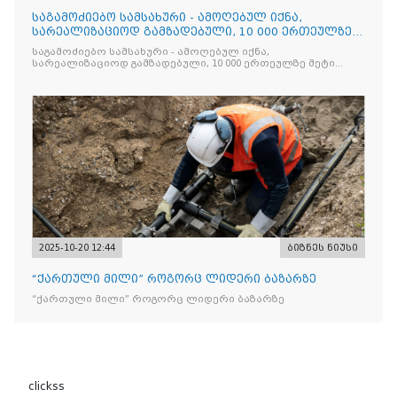
საგამოძიებო სამსახური - ამოღებულ იქნა,
სარეალიზაციოდ გამზადებული, 10 000 ერთეულზე
მეტი „Jacobs Monar
საგამოძიებო სამსახური - ამოღებულ იქნა,
სარეალიზაციოდ გამზადებული, 10 000 ერთეულზე მეტი
„Jacobs Monarch”-ის სასაქონლო ნიშნით უკანონო
ნიშანდებული ერთჯერადი ყავა და 2 400 ერთეულზე მეტი
„Raffaello”-ს სასაქონლო ნიშნით უკანონო ნიშანდებული
ტკბილეული
2025-10-20 12:44
ბიზნეს ნიუსი
“ქართული მილი” როგორც ლიდერი ბაზარზე
“ქართული მილი” როგორც ლიდერი ბაზარზე
clickss