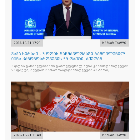
2025-10-21 17:21
სამართალი
ვაჟა სირაძე - 3 დღის განმავლობაში გამოვლენილ
იქნა კანონდარღვევის 53 ფაქტი, აქედან
სამართალდამრღვევია
3 დღის განმავლობაში გამოვლენილ იქნა კანონდარღვევის
53 ფაქტი, აქედან სამართალდამრღვევია 42 პირი,
რომელთაგან ნაწილი უკვე დაკავებულია
2025-10-21 11:40
სამართალი