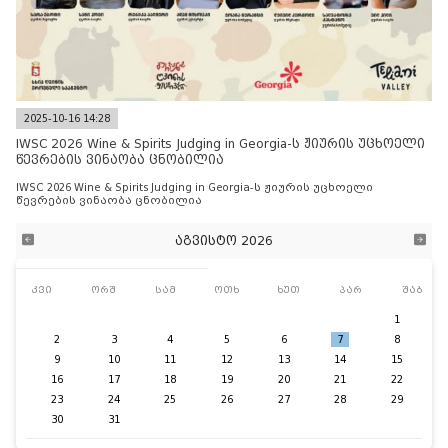
2025-10-16 14:28
IWSC 2026 Wine & Spirits Judging in Georgia-ს ჟიურის უცხოელი
წევრების ვინაობა ცნობილია
IWSC 2026 Wine & Spirits Judging in Georgia-ს ჟიურის უცხოელი
წევრების ვინაობა ცნობილია
აგვისტო 2026
კვი
ორშ
სამ
ოთხ
ხუთ
პარ
შაბ
1
2
3
4
5
6
7
8
9
10
11
12
13
14
15
16
17
18
19
20
21
22
23
24
25
26
27
28
29
30
31