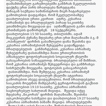
დამამძიმებელ გარემოებებში განზრახ მკვლელობის
ფაქტზე ერთ პირს ბრალდება წარუდგინა.
შინაგან საქმეთა სამინისტროს მიერ ჩატარებული
გამოძიებით დადგინდა, რომ მკვლელობამდე
დაახლოებით ერთი კვირით ადრე, კესარია
აბრამიძეს და ბრალდებულს პირად საკითხზე
უთანხმოება მოუვიდათ და აღნიშნულის გამო ისინი
ერთმანეთს დაშორდნენ. 18 სექტემბერს,
დაახლოებით 15:50 საათზე, თბილისში, ადამ
მიცკევიჩის ქუჩაზე მდებარე ერთ-ერთ მაღაზიაში ბ.ჯ.-მ
„ოპინელის“ ფირმის გასაშლელი დანა შეიძინა და
კესარია აბრამიძესთან შეხვედრა გადაწყვიტა.
ბრალდებულის განმარტებით, კესარია აბრამიძე
შეხვედრაზე დასთანხმდა მათი ურთიერთობის
ამსახველი ფოტოსურათების სოციალურ ქსელში
გასაჯაროების სანაცვლოდ. ბრალდებული იმ მიზნით,
რომ კესარია აბრამიძეს შეხვედროდა და განზრახვა
სისრულეში მოეყვანა, ფოტოების გასაჯაროებას
დასთანხმდა, რის შემდეგაც კესარია აბრამიძემ
ფოტოსურათები სოციალურ ქსელში ატვირთა.
გამოძიებით ასევე დადგენილია, რომ ბრალდებული
სააკაძის მოედნის მიმდებარე ტერიტორიიდან ტაქსით
დაახლოებით 19:10 საათზე, კესარია აბრამიძის
საცხოვრებელ სახლთან მივიდა, შევიდა იქვე
მდებარე „ნიკორას“ ფირმის მაღაზიაში, შეიძინა
ალკოჰოლური სასმელი და დაახლოებით 19:27 საათზე
კესარია აბრამიძის ბინაში მივიდა. ბრალდებულმა
შელაპარაკების ნიადაგზე, შურისძიების მოტივით,