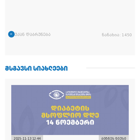
უკან დაბრუნება
ნანახია:
1450
ᲛᲡᲒᲐᲕᲡᲘ ᲡᲘᲐᲮᲚᲔᲔᲑᲘ
2025-11-13 12:44
ბიზნეს ნიუსი