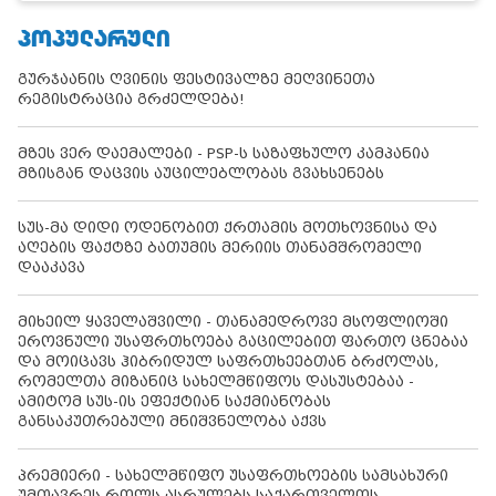
ᲞᲝᲞᲣᲚᲐᲠᲣᲚᲘ
გურჯაანის ღვინის ფესტივალზე მეღვინეთა
რეგისტრაცია გრძელდება!
მზეს ვერ დაემალები - PSP-ს საზაფხულო კამპანია
მზისგან დაცვის აუცილებლობას გვახსენებს
სუს-მა დიდი ოდენობით ქრთამის მოთხოვნისა და
აღების ფაქტზე ბათუმის მერიის თანამშრომელი
დააკავა
მიხეილ ყაველაშვილი - თანამედროვე მსოფლიოში
ეროვნული უსაფრთხოება გაცილებით ფართო ცნებაა
და მოიცავს ჰიბრიდულ საფრთხეებთან ბრძოლას,
რომელთა მიზანიც სახელმწიფოს დასუსტებაა -
ამიტომ სუს-ის ეფექტიან საქმიანობას
განსაკუთრებული მნიშვნელობა აქვს
პრემიერი - სახელმწიფო უსაფრთხოების სამსახური
უმთავრეს როლს ასრულებს საქართველოს