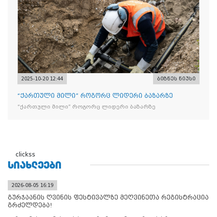
ტკბილეული
2025-10-20 12:44
ბიზნეს ნიუსი
“ქართული მილი” როგორც ლიდერი ბაზარზე
“ქართული მილი” როგორც ლიდერი ბაზარზე
clickss
ᲡᲘᲐᲮᲚᲔᲔᲑᲘ
2026-08-05 16:19
გურჯაანის ღვინის ფესტივალზე მეღვინეთა რეგისტრაცია
გრძელდება!