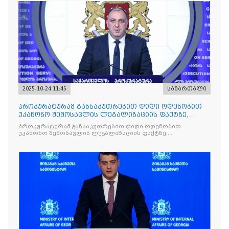
2025-10-24 11:45
სამართალი
პროკურატურამ განსაკუთრებით დიდი ოდენობით
უკანონო შემოსავლის ლეგალიზაციის ფაქტზე,
საქართველოს ყოფილ პ
პროკურატურამ განსაკუთრებით დიდი ოდენობით
უკანონო შემოსავლის ლეგალიზაციის ფაქტზე,
საქართველოს ყოფილ პრემიერ-მინისტრს - ირაკლი
ღარიბაშვილს ბრალდება წარუდგინა