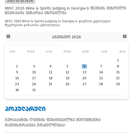
2025-10-16 14:28
IWSC 2026 Wine & Spirits Judging in Georgia-ს ჟიურის უცხოელი
წევრების ვინაობა ცნობილია
IWSC 2026 Wine & Spirits Judging in Georgia-ს ჟიურის უცხოელი
წევრების ვინაობა ცნობილია
აგვისტო 2026
კვი
ორშ
სამ
ოთხ
ხუთ
პარ
შაბ
1
2
3
4
5
6
7
8
9
10
11
12
13
14
15
16
17
18
19
20
21
22
23
24
25
26
27
28
29
30
31
ᲞᲝᲞᲣᲚᲐᲠᲣᲚᲘ
გურჯაანის ღვინის ფესტივალზე მეღვინეთა
რეგისტრაცია გრძელდება!