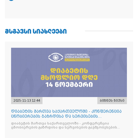
ᲛᲡᲒᲐᲕᲡᲘ ᲡᲘᲐᲮᲚᲔᲔᲑᲘ
2025-11-13 12:44
ბიზნეს ნიუსი
დიაბეტის მართვა საქართველოში - კონფერენცია
ცნობიერების გაზრდისა და სერვისების
გაუმჯობესების მიზნით
დიაბეტის მართვა საქართველოში - კონფერენცია
ცნობიერების გაზრდისა და სერვისების გაუმჯობესების
მიზნით