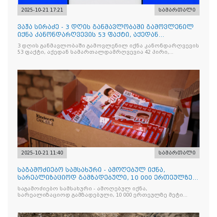
2025-10-21 17:21
სამართალი
ვაჟა სირაძე - 3 დღის განმავლობაში გამოვლენილ
იქნა კანონდარღვევის 53 ფაქტი, აქედან
სამართალდამრღვევია
3 დღის განმავლობაში გამოვლენილ იქნა კანონდარღვევის
53 ფაქტი, აქედან სამართალდამრღვევია 42 პირი,
რომელთაგან ნაწილი უკვე დაკავებულია
2025-10-21 11:40
სამართალი
საგამოძიებო სამსახური - ამოღებულ იქნა,
სარეალიზაციოდ გამზადებული, 10 000 ერთეულზე
მეტი „Jacobs Monar
საგამოძიებო სამსახური - ამოღებულ იქნა,
სარეალიზაციოდ გამზადებული, 10 000 ერთეულზე მეტი
„Jacobs Monarch”-ის სასაქონლო ნიშნით უკანონო
ნიშანდებული ერთჯერადი ყავა და 2 400 ერთეულზე მეტი
„Raffaello”-ს სასაქონლო ნიშნით უკანონო ნიშანდებული