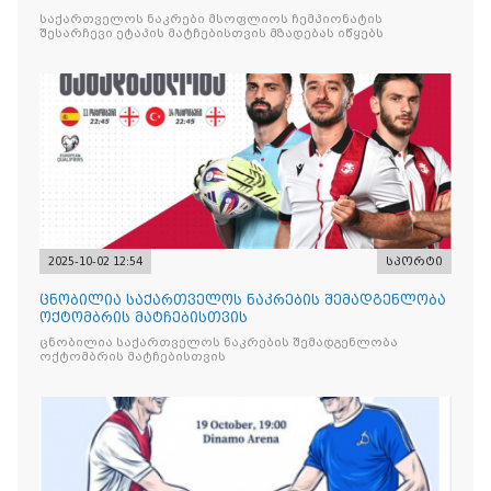
საქართველოს ნაკრები მსოფლიოს ჩემპიონატის
შესარჩევი ეტაპის მატჩებისთვის მზადებას იწყებს
2025-10-02 12:54
სპორტი
ცნობილია საქართველოს ნაკრების შემადგენლობა
ოქტომბრის მატჩებისთვის
ცნობილია საქართველოს ნაკრების შემადგენლობა
ოქტომბრის მატჩებისთვის