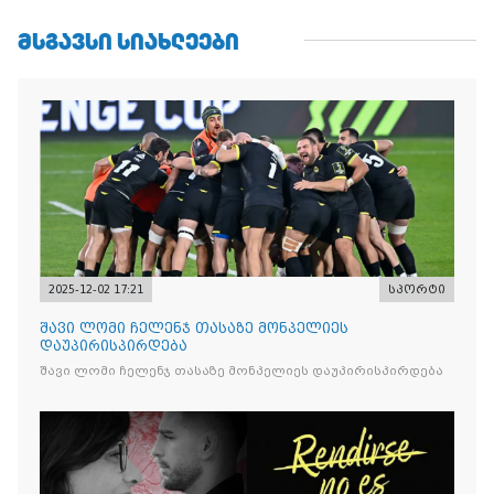
ᲛᲡᲒᲐᲕᲡᲘ ᲡᲘᲐᲮᲚᲔᲔᲑᲘ
2025-12-02 17:21
სპორტი
შავი ლომი ჩელენჯ თასაზე მონპელიეს
დაუპირისპირდება
შავი ლომი ჩელენჯ თასაზე მონპელიეს დაუპირისპირდება