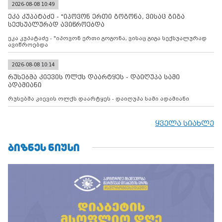
კონტროლს ოკუპირებულ რეგიონებში, აგრძელებს მათი
2026-08-08 10:49
მილიტარიზაციის პროცესს და აქტიურად დგამს ნაბიჯებს მათი
ეკა კუპატაძე - "იპოვონ ერთი გოგონა, ვისაც გიგა
ფაქტობრივი ანექსიისკენ
სექსუალურად ავიწროებდა
ეკა კუპატაძე - "იპოვონ ერთი გოგონა, ვისაც გიგა სექსუალურად
ავიწროებდა
2026-08-08 10:14
რუსებმა კიევის ოლქს დაარტყეს - დაიღუპა სამი
ადამიანი
რუსებმა კიევის ოლქს დაარტყეს - დაიღუპა სამი ადამიანი
ყველა სიახლე
ᲑᲘᲖᲜᲔᲡ ᲜᲘᲣᲡᲘ