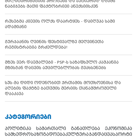
მილიტარიზაციის პროცესს და აქტიურად დგამს
ნაბიჯებს მათი ფაქტობრივი ანექსიისკენ
რუსებმა კიევის ოლქს დაარტყეს - დაიღუპა სამი
ადამიანი
გურჯაანის ღვინის ფესტივალზე მეღვინეთა
რეგისტრაცია გრძელდება!
მზეს ვერ დაემალები - PSP-ს საზაფხულო კამპანია
მზისგან დაცვის აუცილებლობას გვახსენებს
სუს-მა დიდი ოდენობით ქრთამის მოთხოვნისა და
აღების ფაქტზე ბათუმის მერიის თანამშრომელი
დააკავა
ᲙᲐᲢᲔᲒᲝᲠᲘᲔᲑᲘ
პოლიტიკა
სამართალი
განათლება
ეკონომიკა
სამხედრო
საზოგადოება
კულტურა
ჯანდაცვა
სპორტი