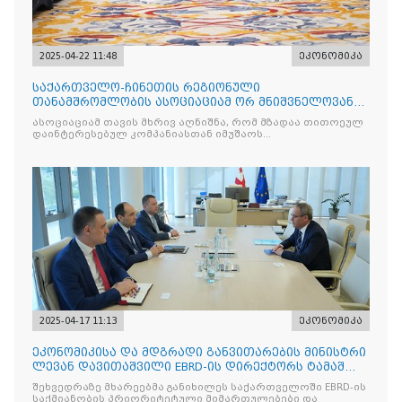
2025-04-22 11:48
ეკონომიკა
საქართველო-ჩინეთის რეგიონული
თანამშრომლობის ასოციაციამ ორ მნიშვნელოვან
მემორანდუმს მოაწერა ხელი
ასოციაციამ თავის მხრივ აღნიშნა, რომ მზადაა თითოეულ
დაინტერესებულ კომპანიასთან იმუშაოს
ინდივიდუალურად
2025-04-17 11:13
ეკონომიკა
ეკონომიკისა და მდგრადი განვითარების მინისტრი
ლევან დავითაშვილი EBRD-ის დირექტორს ტამაშ
ვოჟნიტს შეხვდ
შეხვედრაზე მხარეებმა განიხილეს საქართველოში EBRD-ის
საქმიანობის პრიორიტეტული მიმართულებები და