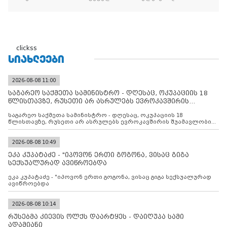
clickss
ᲡᲘᲐᲮᲚᲔᲔᲑᲘ
2026-08-08 11:00
საგარეო საქმეთა სამინისტრო - დღესაც, ოკუპაციის 18
წლისთავზე, რუსეთი არ ასრულებს ევროკავშირის
შუამავლ
საგარეო საქმეთა სამინისტრო - დღესაც, ოკუპაციის 18
წლისთავზე, რუსეთი არ ასრულებს ევროკავშირის შუამავლობით
დადებულ 2008 წლის 12 აგვისტოს ცეცხლის შეწყვეტის
შეთანხმებას. მეტიც, რუსეთი აფართოებს საკუთარ უკანონო
კონტროლს ოკუპირებულ რეგიონებში, აგრძელებს მათი
2026-08-08 10:49
მილიტარიზაციის პროცესს და აქტიურად დგამს ნაბიჯებს მათი
ეკა კუპატაძე - "იპოვონ ერთი გოგონა, ვისაც გიგა
ფაქტობრივი ანექსიისკენ
სექსუალურად ავიწროებდა
ეკა კუპატაძე - "იპოვონ ერთი გოგონა, ვისაც გიგა სექსუალურად
ავიწროებდა
2026-08-08 10:14
რუსებმა კიევის ოლქს დაარტყეს - დაიღუპა სამი
ადამიანი