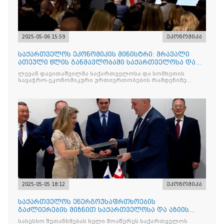
2025-05-06 15:59
ეკონომიკა
საქართველოს ეკონომიკის მინისტრი: მრავალი
ათეული წლის განმავლობაში საქართველოსა და
სომხეთს შორის მეგო
ლევან დავითაშვილმა საქართველოსა და სომხეთის
სავაჭრო-ეკონომიკური ურთიერთობების რამდენიმე
მნიშვნელოვან
2025-05-05 18:12
ეკონომიკა
საქართველოს ენერგოუსაფრთხოების
გაძლიერების მიზნით საქართველოსა და აზიის
განვითარების ბანკს შორის შეთ
სასესხო შეთანხმებას ხელი მოაწერეს საქართველოს