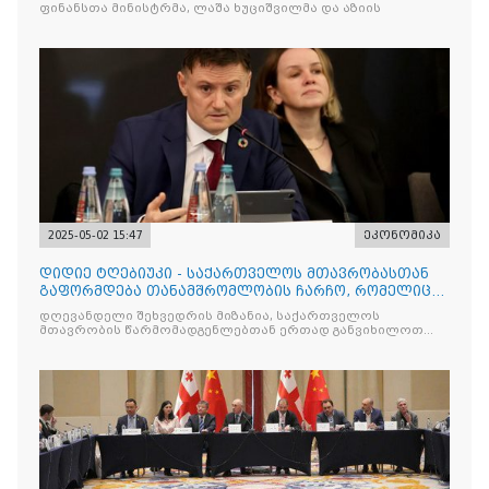
ფინანსთა მინისტრმა, ლაშა ხუციშვილმა და აზიის
2025-05-02 15:47
ეკონომიკა
დიდიე ტღებიუკი - საქართველოს მთავრობასთან
გაფორმდება თანამშრომლობის ჩარჩო, რომელიც
იქნება მნიშვნელოვ
დღევანდელი შეხვედრის მიზანია, საქართველოს
მთავრობის წარმომადგენლებთან ერთად განვიხილოთ
მთავარი