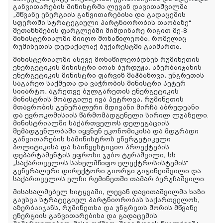
განვითარების მინისტრმა ლევან დავითაშვილმა
„მწვანე ენერგიის განვითარებისა და გადაცემის
სფეროში სტრატეგიული პარტნიორობის თაობაზე“
შეთანხმების ფარგლებში მიმდინარე რიგით მე-8
მინისტერიალში მიიღო მონაწილეობა, რომელიც
რუმინეთის დედაქალაქ ბუქარესტში გაიმართა.
მინისტერიალში ასევე მონაწილეობდნენ რუმინეთის
ენერგეტიკის მინისტრი იოან ბურდუჟა, აზერბაიჯანის
ენერგეტიკის მინისტრი ფარვიზ შაჰბაზოვი, უნგრეთის
საგარეო საქმეთა და ვაჭრობის მინისტრი პეტერ
სიიარტო, აგრეთვე ბულგარეთის ენერგეტიკის
მინისტრის მოადგილე ივა პეტროვა, რუმინეთის
მთავრობის გენერალური მდივანი მირჩა აბრუდეანი
და ევროკომისიის წარმომადგენელი სირილ ლუაზელი.
მინისტრიალში საქართველოს დელეგაციის
შემადგენლობაში იყვნენ ეკონომიკისა და მდგრადი
განვითარების სამინისტროს ენერგეტიკული
პოლიტიკისა და საინვესტიციო პროექტების
დეპარტამენტის უფროსი ჯუბო ტურაშვილი, სს
„საქართველოს სახელმწიფო ელექტროსისტემის“
გენერალური დირექტორი გიორგი გიგინეიშვილი და
საქართველოს ელჩი რუმინეთში თამარ ბერუჩაშვილი.
მისასალმებელ სიტყვაში, ლევან დავითაშვილმა ხაზი
გაუსვა სტრატეგიულ პარტნიორობას საქართველოს,
აზერბაიჯანს, რუმინეთსა და უნგრეთს შორის მწვანე
ენერგიის განვითარებისა და გადაცემის