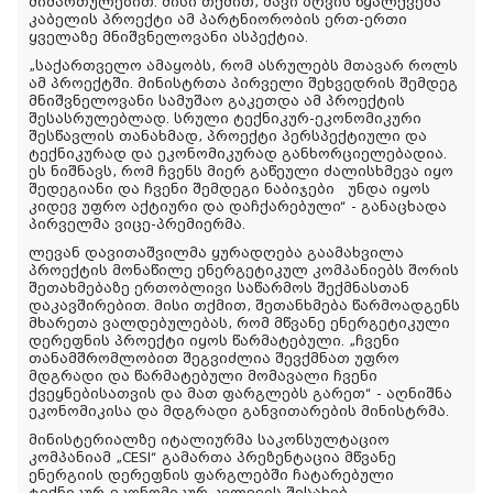
მიმართულებით. მისი თქმით, შავი ზღვის წყალქვეშა
კაბელის პროექტი ამ პარტნიორობის ერთ-ერთი
ყველაზე მნიშვნელოვანი ასპექტია.
„საქართველო ამაყობს, რომ ასრულებს მთავარ როლს
ამ პროექტში. მინისტრთა პირველი შეხვედრის შემდეგ
მნიშვნელოვანი სამუშაო გაკეთდა ამ პროექტის
შესასრულებლად. სრული ტექნიკურ-ეკონომიკური
შესწავლის თანახმად, პროექტი პერსპექტიული და
ტექნიკურად და ეკონომიკურად განხორციელებადია.
ეს ნიშნავს, რომ ჩვენს მიერ გაწეული ძალისხმევა იყო
შედეგიანი და ჩვენი შემდეგი ნაბიჯები უნდა იყოს
კიდევ უფრო აქტიური და დაჩქარებული“ - განაცხადა
პირველმა ვიცე-პრემიერმა.
ლევან დავითაშვილმა ყურადღება გაამახვილა
პროექტის მონაწილე ენერგეტიკულ კომპანიებს შორის
შეთახმებაზე ერთობლივი საწარმოს შექმნასთან
დაკავშირებით. მისი თქმით, შეთანხმება წარმოადგენს
მხარეთა ვალდებულებას, რომ მწვანე ენერგეტიკული
დერეფნის პროექტი იყოს წარმატებული. „ჩვენი
თანამშრომლობით შეგვიძლია შევქმნათ უფრო
მდგრადი და წარმატებული მომავალი ჩვენი
ქვეყნებისათვის და მათ ფარგლებს გარეთ“ - აღნიშნა
ეკონომიკისა და მდგრადი განვითარების მინისტრმა.
მინისტერიალზე იტალიურმა საკონსულტაციო
კომპანიამ „CESI“ გამართა პრეზენტაცია მწვანე
ენერგიის დერეფნის ფარგლებში ჩატარებული
ტექნიკურ-ეკონომიკურ კვლევის შესახებ.