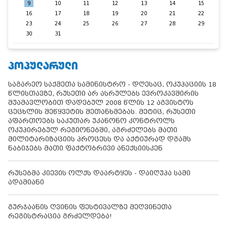
9
10
11
12
13
14
15
16
17
18
19
20
21
22
23
24
25
26
27
28
29
30
31
ᲞᲝᲞᲣᲚᲐᲠᲣᲚᲘ
საგარეო საქმეთა სამინისტრო - დღესაც, ოკუპაციის 18
წლისთავზე, რუსეთი არ ასრულებს ევროკავშირის
შუამავლობით დადებულ 2008 წლის 12 აგვისტოს
ცეცხლის შეწყვეტის შეთანხმებას. მეტიც, რუსეთი
აფართოებს საკუთარ უკანონო კონტროლს
ოკუპირებულ რეგიონებში, აგრძელებს მათი
მილიტარიზაციის პროცესს და აქტიურად დგამს
ნაბიჯებს მათი ფაქტობრივი ანექსიისკენ
რუსებმა კიევის ოლქს დაარტყეს - დაიღუპა სამი
ადამიანი
გურჯაანის ღვინის ფესტივალზე მეღვინეთა
რეგისტრაცია გრძელდება!