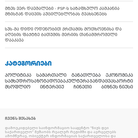
მზეს ვერ დაემალები - PSP-ს საზაფხულო კამპანია
მზისგან დაცვის აუცილებლობას გვახსენებს
სუს-მა დიდი ოდენობით ქრთამის მოთხოვნისა და
აღების ფაქტზე ბათუმის მერიის თანამშრომელი
დააკავა
ᲙᲐᲢᲔᲒᲝᲠᲘᲔᲑᲘ
პოლიტიკა
სამართალი
განათლება
ეკონომიკა
სამხედრო
საზოგადოება
კულტურა
ჯანდაცვა
სპორტი
მსოფლიო
ინტერვიუ
ჩინეთი
ბიზნეს ნიუსი
ᲩᲕᲔᲜᲡ ᲨᲔᲡᲐᲮᲔᲑ
დამოუკიდებელი საინფორმაციო სააგენტო “ნიუს დეი
საქართველო” მუშაობს რეალურ რეჟიმში და ავრცელებს
ამომწურავ, ობიექტურ ინფორმაციას საქართველოსა და