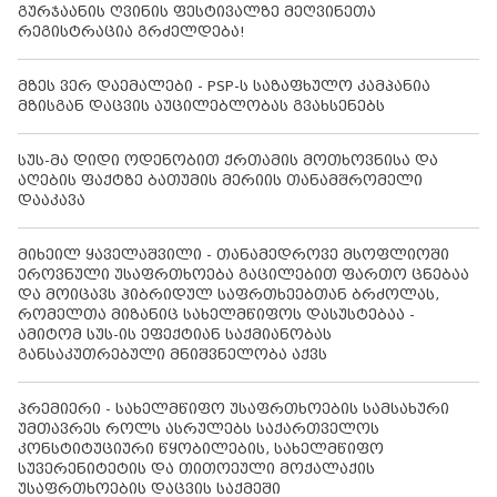
გურჯაანის ღვინის ფესტივალზე მეღვინეთა
რეგისტრაცია გრძელდება!
მზეს ვერ დაემალები - PSP-ს საზაფხულო კამპანია
მზისგან დაცვის აუცილებლობას გვახსენებს
სუს-მა დიდი ოდენობით ქრთამის მოთხოვნისა და
აღების ფაქტზე ბათუმის მერიის თანამშრომელი
დააკავა
მიხეილ ყაველაშვილი - თანამედროვე მსოფლიოში
ეროვნული უსაფრთხოება გაცილებით ფართო ცნებაა
და მოიცავს ჰიბრიდულ საფრთხეებთან ბრძოლას,
რომელთა მიზანიც სახელმწიფოს დასუსტებაა -
ამიტომ სუს-ის ეფექტიან საქმიანობას
განსაკუთრებული მნიშვნელობა აქვს
პრემიერი - სახელმწიფო უსაფრთხოების სამსახური
უმთავრეს როლს ასრულებს საქართველოს
კონსტიტუციური წყობილების, სახელმწიფო
სუვერენიტეტის და თითოეული მოქალაქის
უსაფრთხოების დაცვის საქმეში