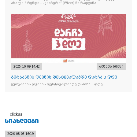
ახალი ბრენდი – „ვაიზერი“ (Wizer) წარადგინა
2025-10-09 14:42
ბიზნეს ნიუსი
გურჯაანის ღვინის ფესტივალამდე დარჩა 3 დღე
გურჯაანის ღვინის ფესტივალამდე დარჩა 3 დღე
clickss
ᲡᲘᲐᲮᲚᲔᲔᲑᲘ
2026-08-05 16:19