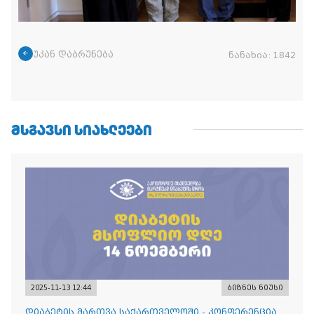
უკან დაბრუნება
ნანახია:
1842
ᲛᲡᲒᲐᲕᲡᲘ ᲡᲘᲐᲮᲚᲔᲔᲑᲘ
2025-11-13 12:44
ბიზნეს ნიუსი
დიაბეტის მართვა საქართველოში - კონფერენცია