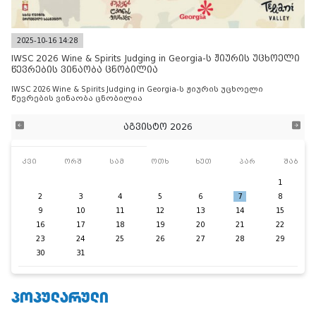
2025-10-16 14:28
IWSC 2026 Wine & Spirits Judging in Georgia-ს ჟიურის უცხოელი
წევრების ვინაობა ცნობილია
IWSC 2026 Wine & Spirits Judging in Georgia-ს ჟიურის უცხოელი
წევრების ვინაობა ცნობილია
აგვისტო 2026
კვი
ორშ
სამ
ოთხ
ხუთ
პარ
შაბ
1
2
3
4
5
6
7
8
9
10
11
12
13
14
15
16
17
18
19
20
21
22
23
24
25
26
27
28
29
30
31
ᲞᲝᲞᲣᲚᲐᲠᲣᲚᲘ