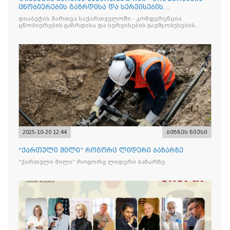
ცნობიერების გაზრდისა და სერვისების
გაუმჯობესების მიზნით
დიაბეტის მართვა საქართველოში - კონფერენცია
ცნობიერების გაზრდისა და სერვისების გაუმჯობესების
მიზნით
2025-10-20 12:44
ბიზნეს ნიუსი
“ქართული მილი” როგორც ლიდერი ბაზარზე
“ქართული მილი” როგორც ლიდერი ბაზარზე