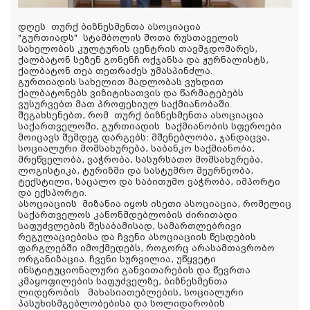
დღეს
თურქ ბიზნესმენთა ასოციაცია
"გურთიადს"
სტამბოლის შოთა რუსთაველის
სახელობის კულტურის ცენტრის თავმჯდომარეს,
ქალბატონ სეზენ გონენჩ ოქჯანსა და ჟურნალისტს,
ქალბატონ თეა თეთრაძეს უმასპინძლა.
გურთიადის სახელით
მადლობას ვუხდით
ქალბატონებს ვიზიტისათვის და წარმატებებს
ვუსურვებთ მათ პროფესიულ საქმიანობაში.
შეგახსენებთ, რომ
თურქ ბიზნესმენთა ასოციაცია
საქართველოში, გურთიადის
საქმიანობის სფეროები
მოიცავს შემდეგ დარგებს: მშენებლობა, ჯანდაცვა,
სოციალური მომსახურება, საბანკო საქმიანობა,
მრეწველობა, ვაჭრობა, სასურსათო მომსახურება,
ლოგისტიკა, ტურიზმი და სასტუმრო მეურნეობა,
ტექსტილი, საცალო და საბითუმო ვაჭრობა, იმპორტი
და ექსპორტი.
ასოციაციის
მიზანია იყოს ისეთი ასოციაცია, რომელიც
საქართველოს კანონმდებლობის ძირითადი
საფუძვლების შესაბამისად, სამართლებრივი
რეგულაციებისა და ჩვენი ასოციაციის წესდების
ფარგლებში იმოქმედებს, როგორც არასამთავრობო
ორგანიზაცია. ჩვენი სურვილია, უწყვეტი
ინსტიტუციონალური განვითარების და წევრთა
კმაყოფილების საფუძველზე, ბიზნესმენთა
ლიდერობის მახასიათებლების, სოციალური
პასუხისმგებლობებისა და სოლიდარობის