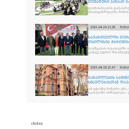
თემატური ბანაკი გ
ნაკადად ჩატარდებ
ღონისძიების დასასრუ
ახალგაზრდებმა მინი
საკითხებთან
2025-04-24 11:06
გან
საქართველოს თურქ
თბილისის მარიფის
ეროვნული სუვერე
ბავშვების თვალებში 
კიდევ უფრო შთამბეჭდ
2025-04-18 15:47
გან
განათლების სამინ
სწავლებასთან დაკ
ამ ეტაპზე ჩინური ენა
სკოლაში ისწავლება. 
clickss