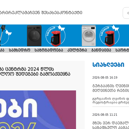
არი
რეკლამა
ჩვენ შესახებ
კონტაქტი
კა
სამხედრო
საზოგადოება
კულტურა
ჯანდაცვა
სპორტ
ᲡᲘᲐᲮᲚᲔᲔᲑᲘ
ა ცენტრმა 2024 წლის
ლოო შედეგები გამოაქვეყნა
2026-08-05 16:19
გურჯაანის ღვინი
მეღვინეთა რეგი
გურჯაანის ღვინის 
რეგისტრაცია გრძე
2026-08-05 11:21
მზეს ვერ დაემალე
საზაფხულო კამპა