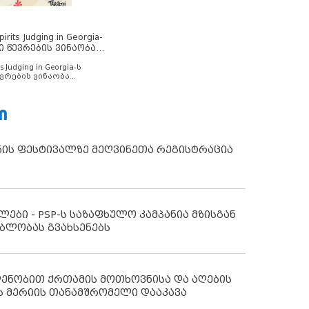
rits Judging in Georgia-
ი წევრების ვინაობა
s Judging in Georgia-ს
ვრების ვინაობა
Ი
ნის ფესტივალზე მეღვინეთა რეგისტრაცია
ლები - PSP-ს საზაფხულო კამპანია მზისგან
ბლობას გვახსენებს
დენობით ქრთამის მოთხოვნისა და აღების
ს მერიის თანამშრომელი დააკავა