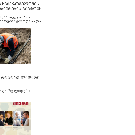
ა საქართველოში -
ობიერების გაზრდისა
აუმჯობესების მიზნით
საქართველოში -
იერების გაზრდისა და
ესების მიზნით
” როგორც ლიდერი
როგორც ლიდერი