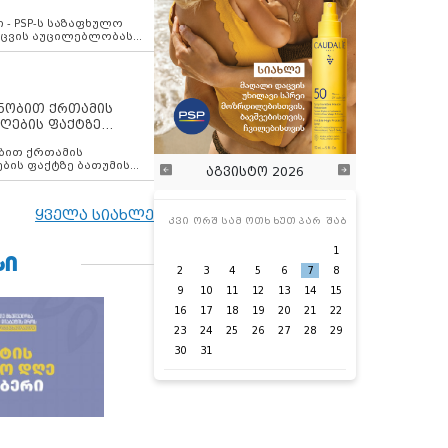
ვახსენებს
 - PSP-ს საზაფხულო
დაცვის აუცილებლობას
ენობით ქრთამის
ღების ფაქტზე
 თანამშრომელი
ბის ფაქტზე ბათუმის
აგვისტო 2026
ელი დააკავა
ყველა სიახლე
კვი
ორშ
სამ
ოთხ
ხუთ
პარ
შაბ
1
ᲡᲘ
2
3
4
5
6
7
8
9
10
11
12
13
14
15
16
17
18
19
20
21
22
23
24
25
26
27
28
29
30
31