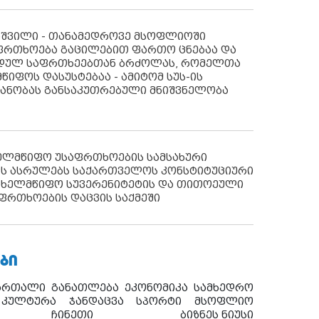
აშვილი - თანამედროვე მსოფლიოში
ფრთხოება გაცილებით ფართო ცნებაა და
იდულ საფრთხეებთან ბრძოლას, რომელთა
წიფოს დასუსტებაა - ამიტომ სუს-ის
იანობას განსაკუთრებული მნიშვნელობა
ხელმწიფო უსაფრთხოების სამსახური
ს ასრულებს საქართველოს კონსტიტუციური
ახელმწიფო სუვერენიტეტის და თითოეული
ფრთხოების დაცვის საქმეში
ᲑᲘ
ართალი
განათლება
ეკონომიკა
სამხედრო
კულტურა
ჯანდაცვა
სპორტი
მსოფლიო
ჩინეთი
ბიზნეს ნიუსი