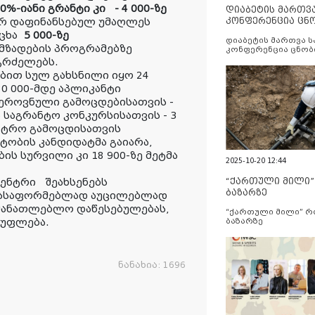
0%-იანი გრანტი კი - 4 000-ზე
დიაბეტის მართვ
კონფერენცია ცნ
ერ დაფინანსებულ უმაღლეს
და სერვისების გ
ცხა
5 000-ზე
დიაბეტის მართვა 
მზადების პროგრამებზე
კონფერენცია ცნობ
სერვისების გაუმჯობ
გრძელებს.
ბით სულ გახსნილი იყო 24
0 000-მდე აპლიკანტი
 ეროვნული გამოცდებისათვის -
ა საგრანტო კონკურსისათვის - 3
ისტრო გამოცდისათვის
ნტობის კანდიდატმა გაიარა,
ს სურვილი კი 18 900-ზე მეტმა
2025-10-20 12:44
“ქართული მილი
ცენტრი შეახსენებს
ბაზარზე
 გასაფორმებლად აუცილებლად
ნმანათლებლო დაწესებულებას,
“ქართული მილი” 
 უფლება.
ბაზარზე
ნანახია:
1696