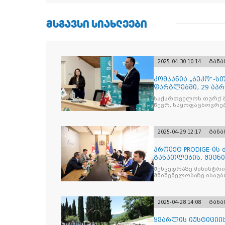
ᲛᲡᲒᲐᲕᲡᲘ ᲡᲘᲐᲮᲚᲔᲔᲑᲘ
2025-04-30 10:14
გან
კომპანია „ბეკო“-
ფარგლებში, 29 აპ
მიმართულებისა დ
საქართველოს თურქ ბ
წევრ, საყოფაცხოვრე
2025-04-29 12:17
გან
პროექტ PRODIGE-ის
განათლების, მეცნ
სამინისტრ
შეხვედრაზე მინისტრ
მნიშვნელობაზე ისაუბრ
2025-04-28 14:08
გან
ყვარლის იუსტიციის