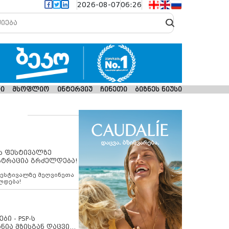
2026-08-07
06:26
ი
მსოფლიო
ინტერვიუ
ჩინეთი
ბიზნეს ნიუსი
ს ფესტივალზე
სტრაცია გრძელდება!
ფესტივალზე მეღვინეთა
ლდება!
ბი - PSP-ს
ნია მზისგან დაცვის