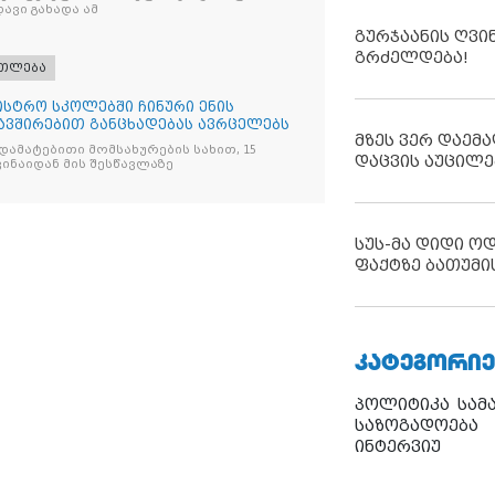
ავი გახადა ამ
გურჯაანის ღვი
გრძელდება!
ათლება
ისტრო სკოლებში ჩინური ენის
ავშირებით განცხადებას ავრცელებს
მზეს ვერ დაემა
, დამატებითი მომსახურების სახით, 15
დაცვის აუცილე
ვინაიდან მის შესწავლაზე
სუს-მა დიდი ო
ფაქტზე ბათუმი
ᲙᲐᲢᲔᲒᲝᲠᲘᲔ
პოლიტიკა
სამ
საზოგადოება
ინტერვიუ