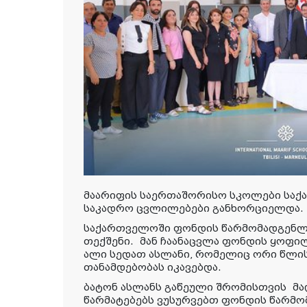
მაარიფის საერთაშორისო სკოლები სა
საკადრო ცვლილებები განხორციელდა
საქართველოში ფონდის წარმომადგენლა
თექშენი.
მან ჩაანაცვლა ფონდის ყოფი
ალი სედათ
ასლანი, რომელიც ორი წლი
თანამდებობას იკავებდა.
ბატონ ასლანს გაწეული შრომისთვის
მა
წარმატებებს ვუსურვებთ ფონდის წარმ