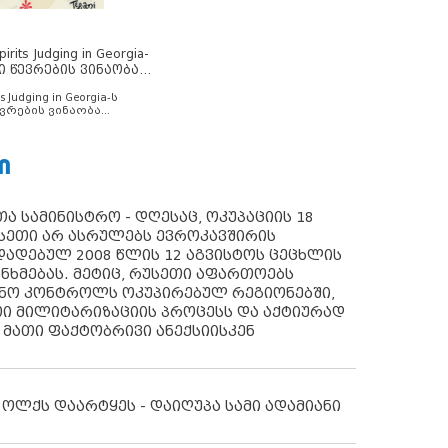
rits Judging in Georgia-
ი წევრების ვინაობა
s Judging in Georgia-ს
ვრების ვინაობა
Ი
ა სამინისტრო - დღესაც, ოკუპაციის 18
სეთი არ ასრულებს ევროკავშირის
ადებულ 2008 წლის 12 აგვისტოს ცეცხლის
ანხმებას. მეტიც, რუსეთი აფართოებს
ონო კონტროლს ოკუპირებულ რეგიონებში,
ი მილიტარიზაციის პროცესს და აქტიურად
 მათი ფაქტობრივი ანექსიისკენ
 ოლქს დაარტყეს - დაიღუპა სამი ადამიანი