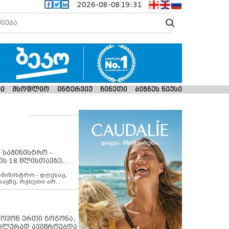
2026-08-08
19:31
ი
მსოფლიო
ინტერვიუ
ჩინეთი
ბიზნეს ნიუსი
 სამინისტრო -
ის 18 წლისთავზე,
ლებს ევროკავშირის
ამინისტრო - დღესაც,
თავზე, რუსეთი არ
შირის შუამავლობით
 12 აგვისტოს ცეცხლის
ბას. მეტიც, რუსეთი
არ უკანონო კონტროლს
ებში, აგრძელებს მათი
იპოვონ ერთი გოგონა,
როცესს და აქტიურად
უალურად ავიწროებდა
თი ფაქტობრივი