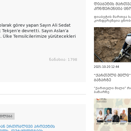
დიაბეტის მართვ
კონფერენცია ცნ
და სერვისების გ
დიაბეტის მართვა 
კონფერენცია ცნობ
 olarak görev yapan Sayın Ali Sedat
სერვისების გაუმჯობ
k Tekşen’e devretti. Sayın Aslan’a
i. Ülke Temsilcilerimize yürütecekleri
ნანახია:
1798
2025-10-20 12:44
“ქართული მილი
ბაზარზე
“ქართული მილი” 
ბაზარზე
ათლება
სთან ერთობლივი პროექტის