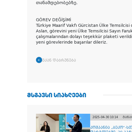
თანამდებობებზე.
GÖREV DEĞİŞİMİ
Türkiye Maarif Vakfı Gürcistan Ülke Temsilcisi
Aslan, görevini yeni Ülke Temsilcisi Sayın Faru
çalışmalarından dolayı teşekkür plaketi verild
yeni görevlerinde başarılar dileriz.
უკან დაბრუნება
ᲛᲡᲒᲐᲕᲡᲘ ᲡᲘᲐᲮᲚᲔᲔᲑᲘ
2025-04-30 10:14
გან
კომპანია „ბეკო“-