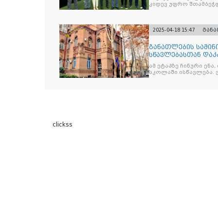
კიდევ უფრო შთამბეჭდ
2025-04-18 15:47
გან
განათლების სამინ
სწავლებასთან დაკ
ამ ეტაპზე ჩინური ენა
სკოლაში ისწავლება. 
clickss