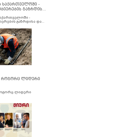
ა საქართველოში -
ობიერების გაზრდისა
აუმჯობესების მიზნით
საქართველოში -
იერების გაზრდისა და
ესების მიზნით
” როგორც ლიდერი
როგორც ლიდერი