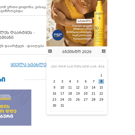
ოვონ ერთი გოგონა, ვისაც
 ავიწროებდა
ოლქს დაარტყეს -
ამიანი
ქს დაარტყეს - დაიღუპა
აგვისტო 2026
ყველა სიახლე
კვი
ორშ
სამ
ოთხ
ხუთ
პარ
შაბ
1
ᲡᲘ
2
3
4
5
6
7
8
9
10
11
12
13
14
15
16
17
18
19
20
21
22
23
24
25
26
27
28
29
30
31