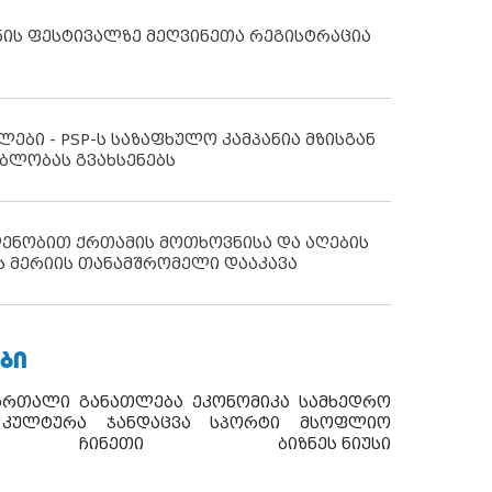
ნის ფესტივალზე მეღვინეთა რეგისტრაცია
ლები - PSP-ს საზაფხულო კამპანია მზისგან
ბლობას გვახსენებს
დენობით ქრთამის მოთხოვნისა და აღების
ს მერიის თანამშრომელი დააკავა
ᲑᲘ
ართალი
განათლება
ეკონომიკა
სამხედრო
კულტურა
ჯანდაცვა
სპორტი
მსოფლიო
ჩინეთი
ბიზნეს ნიუსი