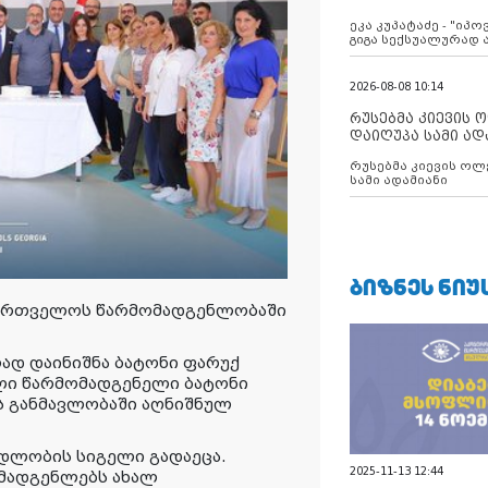
ანექსიისკენ
ეკა კუპატაძე - "იპ
გიგა სექსუალურად
2026-08-08 10:14
რუსებმა კიევის 
დაიღუპა სამი ად
რუსებმა კიევის ოლ
სამი ადამიანი
ᲑᲘᲖᲜᲔᲡ ᲜᲘᲣ
ქართველოს წარმომადგენლობაში
.
დ დაინიშნა ბატონი ფარუქ
ლი წარმომადგენელი ბატონი
ს განმავლობაში აღნიშნულ
დლობის სიგელი გადაეცა.
2025-11-13 12:44
ომადგენლებს ახალ