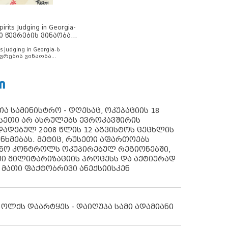
rits Judging in Georgia-
ი წევრების ვინაობა
s Judging in Georgia-ს
ვრების ვინაობა
Ი
ა სამინისტრო - დღესაც, ოკუპაციის 18
სეთი არ ასრულებს ევროკავშირის
ადებულ 2008 წლის 12 აგვისტოს ცეცხლის
ანხმებას. მეტიც, რუსეთი აფართოებს
ონო კონტროლს ოკუპირებულ რეგიონებში,
ი მილიტარიზაციის პროცესს და აქტიურად
 მათი ფაქტობრივი ანექსიისკენ
 ოლქს დაარტყეს - დაიღუპა სამი ადამიანი