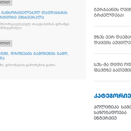
ფლიო
გურჯაანის ღვი
თ განხორციელებულ თავდასხმას
გრძელდება!
რტიორი ემსხვერპლა
ანხორციელებულ თავდასხმას ფრანგი
მსხვერპლა
მზეს ვერ დაემა
დაცვის აუცილე
ფლიო
ტში, დრონების გამოჩენის გამო,
და
სუს-მა დიდი ო
ი, დრონების გამოჩენის გამო,
ფაქტზე ბათუმი
ᲙᲐᲢᲔᲒᲝᲠᲘᲔ
პოლიტიკა
სამ
საზოგადოება
ინტერვიუ