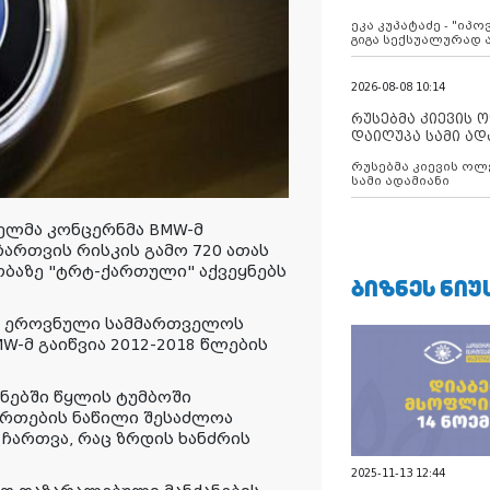
ანექსიისკენ
ეკა კუპატაძე - "იპ
გიგა სექსუალურად
2026-08-08 10:14
რუსებმა კიევის 
დაიღუპა სამი ად
რუსებმა კიევის ოლ
სამი ადამიანი
ელმა კონცერნმა BMW-მ
ართვის რისკის გამო 720 ათას
ბაზე
"ტრტ-
ქართული
"
აქვეყნებს
ᲑᲘᲖᲜᲔᲡ ᲜᲘᲣ
ის ეროვნული სამმართველოს
MW-მ გაიწვია 2012-2018 წლების
ანებში წყლის ტუმბოში
რთების ნაწილი შესაძლოა
ჩართვა, რაც ზრდის ხანძრის
2025-11-13 12:44