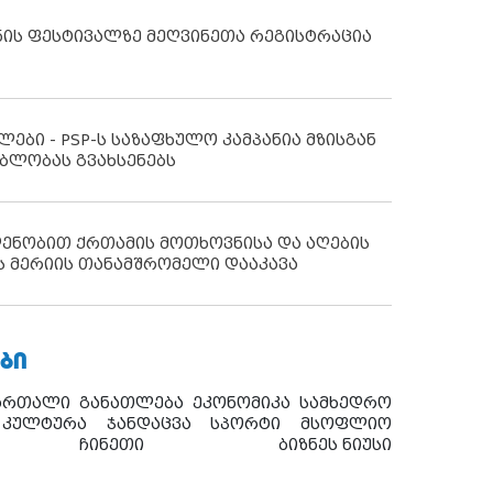
ნის ფესტივალზე მეღვინეთა რეგისტრაცია
ლები - PSP-ს საზაფხულო კამპანია მზისგან
ბლობას გვახსენებს
დენობით ქრთამის მოთხოვნისა და აღების
ს მერიის თანამშრომელი დააკავა
ᲑᲘ
ართალი
განათლება
ეკონომიკა
სამხედრო
კულტურა
ჯანდაცვა
სპორტი
მსოფლიო
ჩინეთი
ბიზნეს ნიუსი