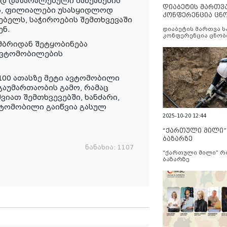
გად დაზარალებული მანქანების
დიაბეტის მართვ
ია, ფილიალები უსასყიდლოდ
კონფერენცია ცნ
ებელს, საჭიროების შემთხვევაში
და სერვისების გ
ენ.
დიაბეტის მართვა 
კონფერენცია ცნობ
სერვისების გაუმჯობ
მბრიდან შეტყობინება
ავტომობილების
 100 ათასზე მეტი ავტომობილი
გაუმართაობის გამო, რამაც
ვიათ შემთხვევებში, ხანძარი,
ვტომობილი გაიწვია გასულ
2025-10-20 12:44
“ქართული მილი
ბაზარზე
ნანახია:
1107
“ქართული მილი” 
ბაზარზე