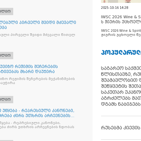
2025-10-16 14:28
ფლიო
IWSC 2026 Wine & Spi
ს ჟიურის უცხოელ
ლებული პირველი შვიდი მძევალი
ცნობილია
ეცა
IWSC 2026 Wine & Spirit
ჟიურის უცხოელი წე
ბული პირველი შვიდი მძევალი წითელ
ცნობილია
ᲞᲝᲞᲣᲚᲐᲠᲣᲚ
ფლიო
უვიზო რეჟიმის შეჩერების
საგარეო საქმეთ
რტივებას მხარი დაუჭირა
წლისთავზე, რუ
ზო რეჟიმის შეჩერების მექანიზმების
შუამავლობით დ
დაუჭირა
შეწყვეტის შეთ
საკუთარ უკან
აგრძელებს მათ
ფლიო
დგამს ნაბიჯებს
 უწყება - რეპრესიული კანონები,
რება ძირს უთხრის არჩევნების
წყება - რეპრესიული კანონები,
რუსებმა კიევის
ბა ძირს უთხრის არჩევნების ნდობას