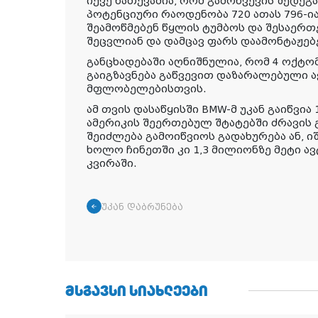
იქვე ნათქვამია, რომ გამოწვევის შედე
პოტენციური რაოდენობა 720 ათას 796-
შეამოწმებენ წყლის ტუმბოს და შესაერთ
შეცვლიან და დამცავ ფარს დაამონტაჟებ
განცხადებაში აღნიშნულია, რომ 4 ოქტო
გაიგზავნება გაწვევით დაზარალებული 
მფლობელებისთვის.
ამ თვის დასაწყისში BMW-მ უკან გაიწვია
ამერიკის შეერთებულ შტატებში ძრავის 
შეიძლება გამოიწვიოს გადახურება ან, იშ
ხოლო ჩინეთში კი 1,3 მილიონზე მეტი ა
კვირაში.
უკან დაბრუნება
ᲛᲡᲒᲐᲕᲡᲘ ᲡᲘᲐᲮᲚᲔᲔᲑᲘ