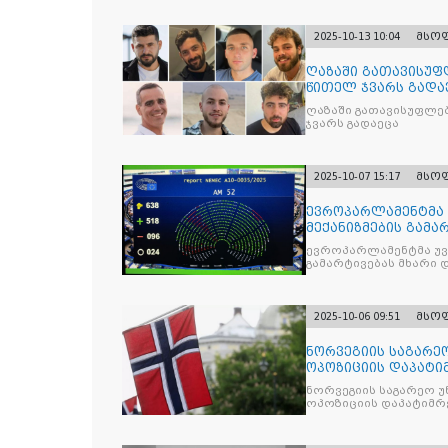
2025-10-13 10:04
მსო
ღაზაში გათავისუფ
წითელ ჯვარს გადა
ღაზაში გათავისუფლე
ჯვარს გადაეცა
2025-10-07 15:17
მსო
ევროპარლამენტმა 
მექანიზმების გამა
ევროპარლამენტმა უვი
გამარტივებას მხარი 
2025-10-06 09:51
მსო
ნორვეგიის საგარეო
ოპოზიციის დაპატიმ
ნდობას
ნორვეგიის საგარეო უ
ოპოზიციის დაპატიმრე