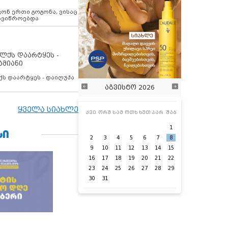
ოვონ ერთი გოგონა, ვისაც
 ავიწროებდა
ოლქს დაარტყეს -
ამიანი
ქს დაარტყეს - დაიღუპა
აგვისტო 2026
ყველა სიახლე
კვი
ორშ
სამ
ოთხ
ხუთ
პარ
შაბ
1
ᲡᲘ
2
3
4
5
6
7
8
9
10
11
12
13
14
15
16
17
18
19
20
21
22
23
24
25
26
27
28
29
30
31