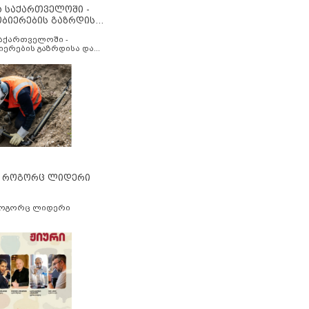
ა საქართველოში -
ობიერების გაზრდისა
აუმჯობესების მიზნით
საქართველოში -
იერების გაზრდისა და
ესების მიზნით
” როგორც ლიდერი
როგორც ლიდერი