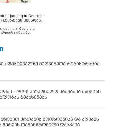
rits Judging in Georgia-
ი წევრების ვინაობა
s Judging in Georgia-ს
ვრების ვინაობა
Ი
ნის ფესტივალზე მეღვინეთა რეგისტრაცია
ლები - PSP-ს საზაფხულო კამპანია მზისგან
ბლობას გვახსენებს
დენობით ქრთამის მოთხოვნისა და აღების
ს მერიის თანამშრომელი დააკავა