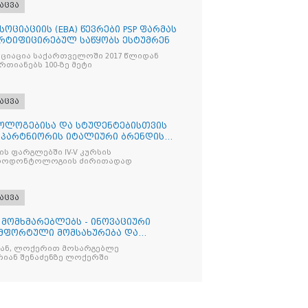
აცვა
ოციაციის (EBA) წევრები PSP ფარმას
ერტიფიცირებულ საწყობს ესტუმრენ
ციაცია საქართველოში 2017 წლიდან
ციონირებს და აერთიანებს 100-ზე მეტი
აცვა
ოლოგებისა და სტუდენტებისთვის
ი პარტნიორის იტალიური ბრენდის
ს ფარგლებში IV-V კურსის
აროდონტოლოგიის ძირითადად
აცვა
 მომხმარებლებს - ინოვაციური
მფორტული მომსახურება და
ბ
დან, ლოქერით მოსარგებლე
რიან შენაძენზე ლოქერში