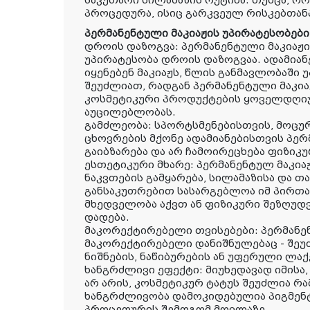
საკუთარი სილამაზის რუტინა. თუმცა, რ
პროცედურა, ისიც გარკვეულ რისკებთან
პერმანენტული მაკიაჟის უპირატესობები
დროის დაზოგვა: პერმანენტული მაკიაჟ
უპირატესობა დროის დაზოგვაა. ადამი
იყენებენ მაკიაჟს, წლის განმავლობაში 
შეუძლიათ, რადგან პერმანენტული მაკი
კოსმეტიკური პროდუქტების ყოველდღიუ
აუცილებლობას.
გამძლეობა: სპორტსმენებისთვის, მოცურ
ცხოვრების მქონე ადამიანებისთვის პერ
გაიბზარება და არ ჩამოირეცხება ფიზიკ
ესთეტიკური მხარე: პერმანენტულ მაკიაჟ
ნაკვთების გამყარება, სილამაზისა და 
განსაკუთრებით სასარგებლოა იმ პირთა
მხედველობა აქვთ ან ფიზიკური შეზღუდვ
დადება.
მაკორექტირებელი თვისებები: პერმანენ
მაკორექტირებელი დანიშნულებაც - შეუ
ნიშნების, ნაწიბურების ან უფერული ლაქ
ხანგრძლივი ეფექტი: მიუხედავად იმის
არ არის, კოსმეტიკურ ტატუს შეუძლია რ
ხანგრძლივობა დამოკიდებულია პიგმენტზ
პროცედურის შემდგომ მოვლაზე.