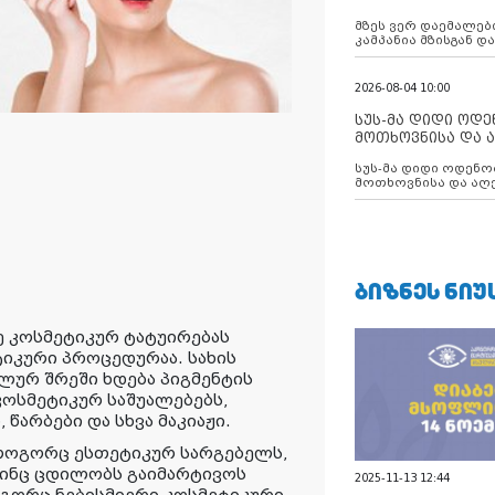
აუცილებლობას გ
მზეს ვერ დაემალები
კამპანია მზისგან 
გვახსენებს
2026-08-04 10:00
სუს-მა დიდი ოდ
მოთხოვნისა და ა
ბათუმის მერიის
სუს-მა დიდი ოდენობით ქრთამის
დააკავა
მოთხოვნისა და აღე
მერიის თანამშრომ
ᲑᲘᲖᲜᲔᲡ ᲜᲘᲣ
ე კოსმეტიკურ ტატუირებას
იკური პროცედურაა. სახის
ლურ შრეში ხდება პიგმენტის
კოსმეტიკურ საშუალებებს,
 წარბები და სხვა მაკიაჟი.
 როგორც ესთეტიკურ სარგებელს,
ვინც ცდილობს გაიმარტივოს
2025-11-13 12:44