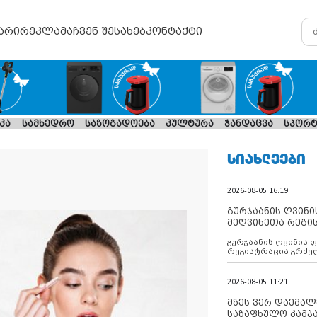
არი
რეკლამა
ჩვენ შესახებ
კონტაქტი
კა
სამხედრო
საზოგადოება
კულტურა
ჯანდაცვა
სპორტ
ᲡᲘᲐᲮᲚᲔᲔᲑᲘ
2026-08-05 16:19
გურჯაანის ღვინი
მეღვინეთა რეგი
გურჯაანის ღვინის 
რეგისტრაცია გრძე
2026-08-05 11:21
მზეს ვერ დაემალე
საზაფხულო კამპა