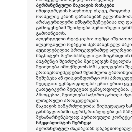
პერმანენტული მაკიაჟის რისკები
ინფიცირების საფრთხე: ისევე, როგორც
რომელიც კანის დაზიანებას გულისხმობს
არასტერილური ინსტრუმენტებისა თუ და
გამოყენებამ შეიძლება სერიოზული ჯა
გამოიწვიოს.
ალერგიული რეაქციები: თუმცა იშვიათია
ალერგიული რეაქცია პერმანენტულ მაკი
აუცილებელია პროცედურამდე ალერგიის
მაგნიტურ-რეზონანსული ტომოგრაფიის (
პიგმენტი შეიძლება შეიცავდეს მეტალის
შეიძლება იმოქმედოს MRI კვლევების შედ
ურთიერთქმედებამ შესაძლოა გამოიწვი
შეშუპება ან დისკომფორტი MRI პროცედ
შედეგით უკმაყოფილება: ერთ-ერთი ყვე
ესთეტიკური შედეგით უკმაყოფილებაა.
პროცესია, შეიძლება საჭირო გახდეს ძ
ლაზერული პროცედურები.
მაკიაჟის ხანგრძლივობა: მიუხედავად 
განმავლობაში ფერმკრთალდება და სას
შესანარჩუნებლად პერიოდული კორექცი
სპეციალისტის შერჩევა
პერმანენტულ მაკიაჟთან დაკავშირებულ