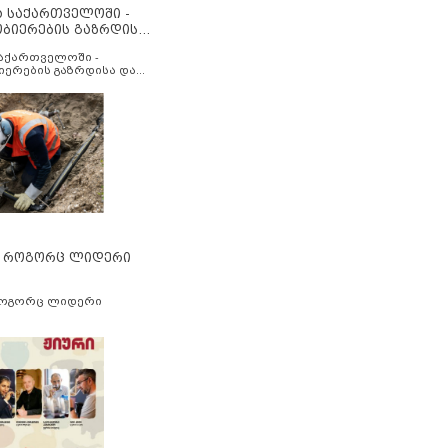
ა საქართველოში -
ობიერების გაზრდისა
აუმჯობესების მიზნით
საქართველოში -
იერების გაზრდისა და
ესების მიზნით
” როგორც ლიდერი
როგორც ლიდერი