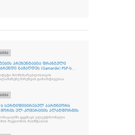
აცვა
ტების პრეზენტაცია ფრანგული
ენდი გამაღდეს (Gamarde) PSP-ს
რიტეტი მომხმარებლისთვის
ლამაზეზე ზრუნვის გამარტივებაა
აცვა
O“-ს სერტიფიცირებულ პარტნიორს
ion“ შორის ელ-კომერციის პლატფორმის
მომავალში გეგმავს ელექტრონული
ის რეგიონის მასშტაბით