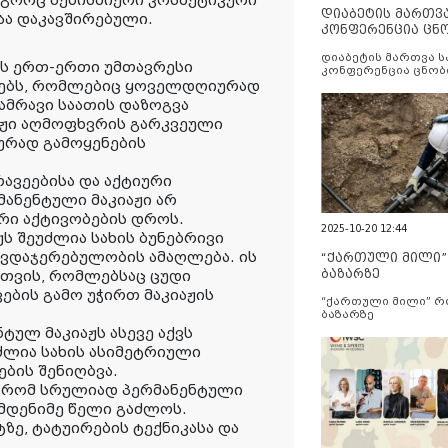
ოგორც ნებისმიერი კოსმეტიკური
დიაბეტის მართვ
აა დაკავშირებული.
კონფერენცია ცნ
და სერვისების გ
დიაბეტის მართვა 
ის ერთ-ერთი უმთავრესი
კონფერენცია ცნობ
ანებს, რომლებიც ყოველდღიურად
სერვისების გაუმჯობ
უამრავი საათის დაზოგვა
აჟი აღმოფხვრის გარკვეული
რად გამოყენების
ავეებისა და აქტიური
მანენტული მაკიაჟი არ
ური აქტივობების დროს.
2025-10-20 12:44
ს შეუძლია სახის ბუნებრივი
თავდაჯერებულობის ამაღლება. ის
“ქართული მილი
ბაზარზე
თვის, რომლებსაც ცუდი
ების გამო უჭირთ მაკიაჟის
“ქართული მილი” 
ბაზარზე
ტულ მაკიაჟს ასევე აქვს
ძლია სახის ასიმეტრიული
ების შენიღბვა.
ა, რომ სრულიად პერმანენტული
ამდენიმე წელი გაძლოს.
ე, ტატუირების ტექნიკასა და