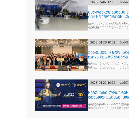
2025-05-02 12:13
ჯანდ
ევროპული ბიზნეს ას
GDP სტანდარტის ს
ევროპული ბიზნეს ასო
ფუნქ
2025-04-28 10:52
ჯანდ
ქართველი სტომატ
PSP -ს ექსკლუზიურ
Curasept-
სტუდენტური კონკურსი
სტუდენტებისთვის პ
2025-04-22 10:12
ჯანდ
საჩუქარი ლოქერის
ტექნოლოგიები, კო
ყოველთვის სარგე
დღეიდან, 22 აპრილი
მომხმარებელს 50 ლა