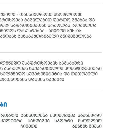
აშვილი - თანამედროვე მსოფლიოში
ფრთხოება გაცილებით ფართო ცნებაა და
იდულ საფრთხეებთან ბრძოლას, რომელთა
წიფოს დასუსტებაა - ამიტომ სუს-ის
იანობას განსაკუთრებული მნიშვნელობა
ხელმწიფო უსაფრთხოების სამსახური
ს ასრულებს საქართველოს კონსტიტუციური
ახელმწიფო სუვერენიტეტის და თითოეული
ფრთხოების დაცვის საქმეში
ᲑᲘ
ართალი
განათლება
ეკონომიკა
სამხედრო
კულტურა
ჯანდაცვა
სპორტი
მსოფლიო
ჩინეთი
ბიზნეს ნიუსი