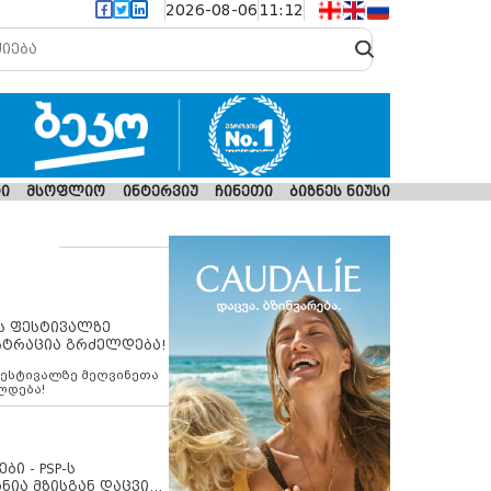
2026-08-06
11:12
ი
მსოფლიო
ინტერვიუ
ჩინეთი
ბიზნეს ნიუსი
ს ფესტივალზე
სტრაცია გრძელდება!
ფესტივალზე მეღვინეთა
ლდება!
ბი - PSP-ს
ნია მზისგან დაცვის