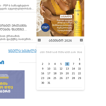
ვახსენებს
 - PSP-ს საზაფხულო
დაცვის აუცილებლობას
ენობით ქრთამის
ღების ფაქტზე
 თანამშრომელი
ბის ფაქტზე ბათუმის
აგვისტო 2026
ელი დააკავა
ყველა სიახლე
კვი
ორშ
სამ
ოთხ
ხუთ
პარ
შაბ
1
ᲡᲘ
2
3
4
5
6
7
8
9
10
11
12
13
14
15
16
17
18
19
20
21
22
23
24
25
26
27
28
29
30
31