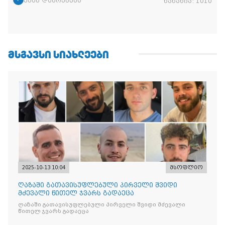
უკან დაბრუნება
ნანახია:
1010
ᲛᲡᲒᲐᲕᲡᲘ ᲡᲘᲐᲮᲚᲔᲔᲑᲘ
2025-10-13 10:04
მსოფლიო
ღაზაში გათავისუფლებული პირველი შვიდი
მძევალი წითელ ჯვარს გადაეცა
ღაზაში გათავისუფლებული პირველი შვიდი მძევალი
წითელ ჯვარს გადაეცა