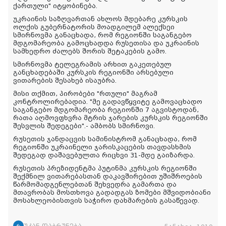
ქართული
"
იტყობინება
.
უკრაინის საზღვართან ახლოს მდებარე კურსკის
ოლქის გუბერნატორის მოადგილემ ალექსეი
სმირნოვმა განაცხადა, რომ რეგიონში საგანგებო
მდგომარეობა გამოცხადდა რუსეთისა და უკრაინის
სამხედრო ძალებს შორის შეტაკების გამო.
სმირნოვმა ტელეგრამის არხით გაკეთებულ
განცხადებაში კურსკის რეგიონში არსებული
ვითარების შესახებ ისაუბრა.
მისი თქმით, პირობები "რთული" მაგრამ
კონტროლირებადია. "მე გადავწყვიტე გამოვაცხადო
საგანგებო მდგომარეობა რეგიონში 7 აგვისტოდან,
რათა აღმოვფხვრა მტრის ჯარების კურსკის რეგიონში
შესვლის შედეგები".- ამბობს სმირნოვი.
რუსეთის ჯანდაცვის სამინისტრომ განაცხადა, რომ
რეგიონში უკრაინელი ჯარისკაცების თავდასხმის
შედეგად დაშავებულთა რიცხვი 31-მდე გაიზარდა.
რუსეთის პრეზიდენტმა პუტინმა კურსკის რეგიონში
შექმნილ ვითარებასთან დაკავშირებით უშიშროების
წარმომადგენლებთან შეხვედრა გამართა და
მთავრობას მოსთხოვა გადადგას ზომები მშვიდობიანი
მოსახლეობისთვის საჭირო დახმარების გასაწევად.