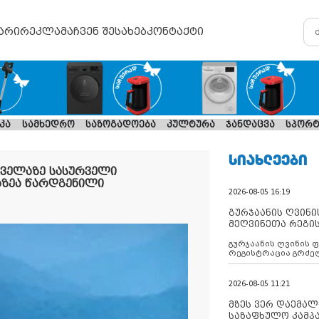
არი
რეკლამა
ჩვენ შესახებ
კონტაქტი
კა
სამხედრო
საზოგადოება
კულტურა
ჯანდაცვა
სპორტ
ᲡᲘᲐᲮᲚᲔᲔᲑᲘ
ყველაზე სასურველი
აზეა წარდგენილი
2026-08-05 16:19
გურჯაანის ღვინი
მეღვინეთა რეგი
გურჯაანის ღვინის 
რეგისტრაცია გრძე
2026-08-05 11:21
მზეს ვერ დაემალე
საზაფხულო კამპა