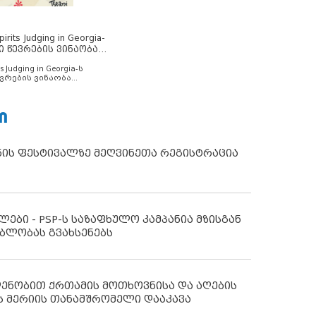
rits Judging in Georgia-
ი წევრების ვინაობა
s Judging in Georgia-ს
ვრების ვინაობა
Ი
ნის ფესტივალზე მეღვინეთა რეგისტრაცია
ლები - PSP-ს საზაფხულო კამპანია მზისგან
ბლობას გვახსენებს
დენობით ქრთამის მოთხოვნისა და აღების
ს მერიის თანამშრომელი დააკავა