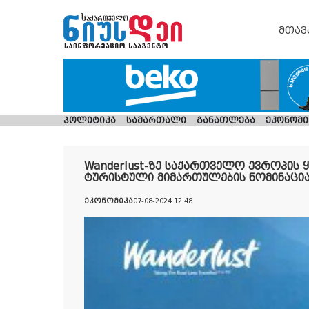
მთავ
პოლიტიკა
სამართალი
განათლება
ეკონომი
Wanderlust-ზე საქართველო ევროპის 
ტურისტული მიმართულების ნომინაცი
ეკონომიკა
07-08-2024 12:48