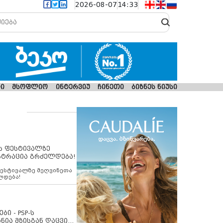
2026-08-07
14:33
ი
მსოფლიო
ინტერვიუ
ჩინეთი
ბიზნეს ნიუსი
ს ფესტივალზე
სტრაცია გრძელდება!
ფესტივალზე მეღვინეთა
ლდება!
ბი - PSP-ს
ნია მზისგან დაცვის