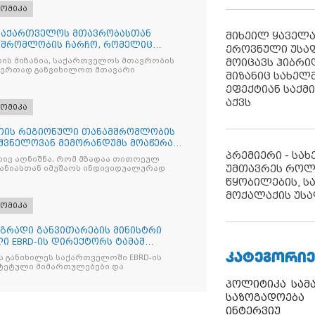
ომიკა
 საქართველოს მთავრობასთან
მიხეილ ყაველ
მშრომლობის ჩარჩო, რომელიც
ეროვნული უსა
ის მიზანია, საქართველოს მთავრობის
მოიცავს ჰიბრ
 ერთად განვიხილოთ მთავარი
მიზანიც სახელმ
ეფექტიან საქმ
აქვს
ომიკა
თის რეგიონული თანამშრომლობის
იშვნელოვან მემორანდუმს მოაწერა
პრემიერი - სა
რივ აღნიშნა, რომ მზადაა თითოეულ
უმთავრეს როლ
ანიასთან იმუშაოს ინდივიდუალურად
წყობილების, ს
მოქალაქის უსა
ომიკა
დგრადი განვითარების მინისტრი
ი EBRD-ის დირექტორს ტამაშ
ᲙᲐᲢᲔᲒᲝᲠᲘᲔ
ა განიხილეს საქართველოში EBRD-ის
ტეტული მიმართულებები და
პოლიტიკა
სამ
საზოგადოება
ინტერვიუ