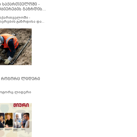
ა საქართველოში -
ობიერების გაზრდისა
აუმჯობესების მიზნით
საქართველოში -
იერების გაზრდისა და
ესების მიზნით
” როგორც ლიდერი
როგორც ლიდერი