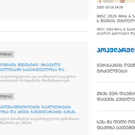
2025-10-16 14:28
IWSC 2026 Wine & Spi
ს ჟიურის უცხოელ
ცნობილია
IWSC 2026 Wine & Spirit
ჟიურის უცხოელი წე
ცნობილია
ᲞᲝᲞᲣᲚᲐᲠᲣᲚ
ომიკა
ომიკის მინისტრი: მრავალი
გურჯაანის ღვი
ავლობაში საქართველოსა და
გრძელდება!
გო
 საქართველოსა და სომხეთის სავაჭრო-
თობების რამდენიმე მნიშვნელოვან
მზეს ვერ დაემა
ომიკა
დაცვის აუცილე
რგოუსაფრთხოების გაძლიერების
სა და აზიის განვითარების ბანკს
ს ხელი მოაწერეს საქართველოს ფინანსთა
სუს-მა დიდი ო
შვილმა და აზიის
ფაქტზე ბათუმი