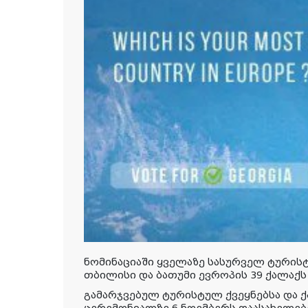
ნომინაციაში ყველაზე სასურველ ტური
თბილისი და ბათუმი ევროპის 39 ქალაქს
გამარჯვებულ ტურისტულ ქვეყნებსა და 
ცერემონიალზე 6 ნოემბერს დაასახელებ