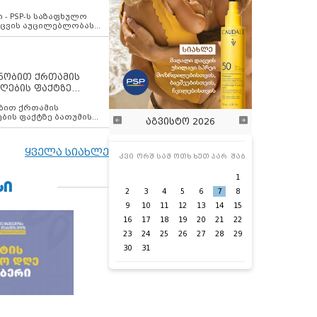
ვახსენებს
 - PSP-ს საზაფხულო
დაცვის აუცილებლობას
ენობით ქრთამის
ღების ფაქტზე
 თანამშრომელი
ბის ფაქტზე ბათუმის
აგვისტო 2026
ელი დააკავა
ყველა სიახლე
კვი
ორშ
სამ
ოთხ
ხუთ
პარ
შაბ
1
ᲡᲘ
2
3
4
5
6
7
8
9
10
11
12
13
14
15
16
17
18
19
20
21
22
23
24
25
26
27
28
29
30
31