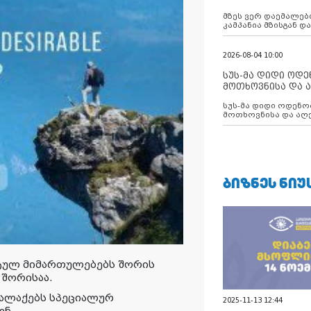
აუცილებლობას გ
მზეს ვერ დაემალები
კამპანია მზისგან 
გვახსენებს
2026-08-04 10:00
სუს-მა დიდი ოდ
მოთხოვნისა და ა
ბათუმის მერიის
სუს-მა დიდი ოდენობით ქრთამის
დააკავა
მოთხოვნისა და აღე
მერიის თანამშრომ
ᲑᲘᲖᲜᲔᲡ ᲜᲘᲣ
სტულ მიმართულებებს შორის
 შორისაა.
ქალაქებს სპეციალურ
2025-11-13 12:44
ენ.