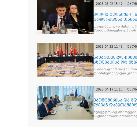
2025-05-02 15:47
ეკონ
დიდიე ტღებიუკი -
გაფორმდება თანა
იქნება მნიშვნელოვ
დღევანდელი შეხვედრ
წარმომადგენლებთან
2025-04-22 11:48
ეკონ
საქართველო-ჩინე
ასოციაციამ ორ მნ
ხელი
ასოციაციამ თავის მხ
დაინტერესებულ კომპ
2025-04-17 11:13
ეკონ
ეკონომიკისა და მ
ლევან დავითაშვილ
ვოჟნიტს შეხვდ
შეხვედრაზე მხარეებმ
საქმიანობის პრიორი