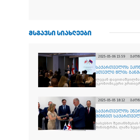
ᲛᲡᲒᲐᲕᲡᲘ ᲡᲘᲐᲮᲚᲔᲔᲑᲘ
2025-05-06 15:59
ეკონ
საქართველოს ეკონ
ათეული წლის განმ
სომხეთს შორის მე
ლევან დავითაშვილმა
ეკონომიკური ურთიერ
2025-05-05 18:12
ეკონ
საქართველოს ენე
მიზნით საქართველო
შორის შეთ
სასესხო შეთანხმება
მინისტრმა, ლაშა ხუცი