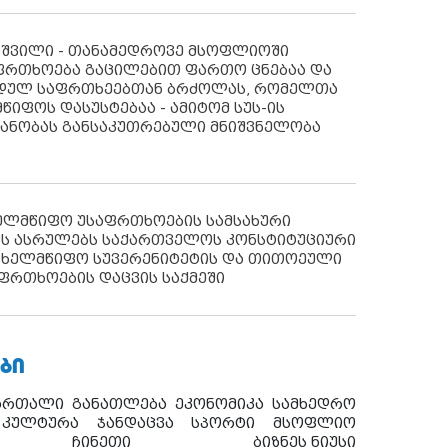
აშვილი - თანამედროვე მსოფლიოში
ფრთხოება გაცილებით ფართო ცნებაა და
იდულ საფრთხეებთან ბრძოლას, რომელთა
წიფოს დასუსტებაა - ამიტომ სუს-ის
იანობას განსაკუთრებული მნიშვნელობა
ხელმწიფო უსაფრთხოების სამსახური
ს ასრულებს საქართველოს კონსტიტუციური
ახელმწიფო სუვერენიტეტის და თითოეული
ფრთხოების დაცვის საქმეში
ᲑᲘ
ართალი
განათლება
ეკონომიკა
სამხედრო
კულტურა
ჯანდაცვა
სპორტი
მსოფლიო
ჩინეთი
ბიზნეს ნიუსი