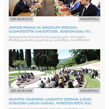
2025-04-29 12:17
განათლება
პროექტ PRODIGE-ის ძირითადი მიზნებია:
საქართველოს განათლების, მეცნიერებისა და
ახალგაზრდობის სამინისტრ
შეხვედრაზე მინისტრის მოადგილეებმა პროექტის
მნიშვნელობაზე ისაუბრეს და აღნიშნეს, რომ PRODIGE
2025-04-28 14:08
განათლება
ყვარლის იუსტიციის სასწავლო ცენტრის ბაზაზე
თემატური ბანაკი გაიხსნა, რომელიც წელს რვა
ნაკადად ჩატარდებ
ღონისძიების დასასრულს დისკუსია გაიმართა და