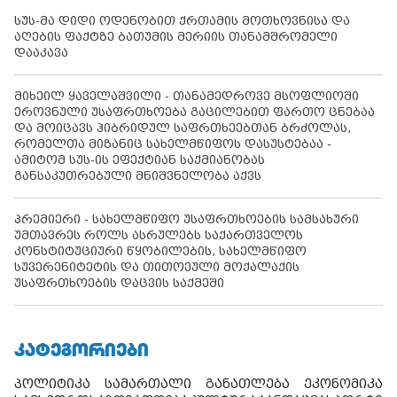
სუს-მა დიდი ოდენობით ქრთამის მოთხოვნისა და
აღების ფაქტზე ბათუმის მერიის თანამშრომელი
დააკავა
მიხეილ ყაველაშვილი - თანამედროვე მსოფლიოში
ეროვნული უსაფრთხოება გაცილებით ფართო ცნებაა
და მოიცავს ჰიბრიდულ საფრთხეებთან ბრძოლას,
რომელთა მიზანიც სახელმწიფოს დასუსტებაა -
ამიტომ სუს-ის ეფექტიან საქმიანობას
განსაკუთრებული მნიშვნელობა აქვს
პრემიერი - სახელმწიფო უსაფრთხოების სამსახური
უმთავრეს როლს ასრულებს საქართველოს
კონსტიტუციური წყობილების, სახელმწიფო
სუვერენიტეტის და თითოეული მოქალაქის
უსაფრთხოების დაცვის საქმეში
ᲙᲐᲢᲔᲒᲝᲠᲘᲔᲑᲘ
პოლიტიკა
სამართალი
განათლება
ეკონომიკა