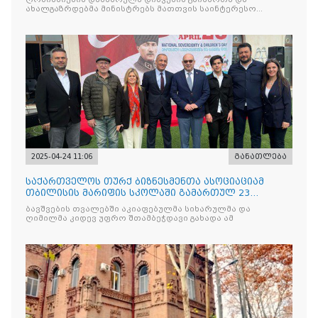
ახალგაზრდებმა მინისტრებს მათთვის საინტერესო
საკითხებთან
2025-04-24 11:06
განათლება
საქართველოს თურქ ბიზნესმენთა ასოციაციამ
თბილისის მარიფის სკოლაში გამართულ 23
აპრილის ეროვნული სუვერე
ბავშვების თვალებში აკიაფებულმა სიხარულმა და
ღიმილმა კიდევ უფრო შთამბეჭდავი გახადა ამ