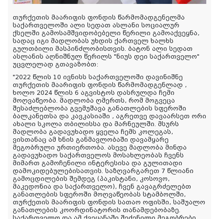
თურქეთის მაარიფის ფონდის წარმომადგენელმა
საქართველოში ალი სედათ ასლანი სოციალურ
ქსელში გამოსამშვიდობებელი წერილი გამოაქვეყნა,
სადაც იგი მადლობას უხდის ქართველ ხალხს
გულთბილი მასპინძლობისთვის. ბატონ ალი სედათ
ასლანის აღნიშნულ წერილს "ნიუს დეი საქართველო"
უცვლელად გთავაზობთ:
"
2022 წლის 10 ივნისს საქართველოში დავინიშნე
თურქეთის მაარიფის ფონდის წარმომადგენლად ,
ხოლო 2024 წლის 6 აგვისტოს დასრულდა ჩემი
მოღვაწეობა. მადლობა ღმერთს, რომ მოგვეცა
შესაძლებლობა გვემუშავა განათლების სფეროში
ბალკანეთსა და კავკასიაში , აგრეთვე დავაარსეთ ორი
ახალი სკოლა თბილისსა და მარნეულში. მსურს
მადლობა გადავუხადო ყველა ჩემს კოლეგას,
ვისთანაც ამ ხნის განმავლობაში დავამყარე
მეგობრული ურთიერთობა. ასევე მადლობა მინდა
გადავუხადო საქართველოს მოსახლეობას ჩვენს
მიმართ გამოჩენილი ინტერესისა და გულითადი
დამოკიდებულებისათვის. საზღვარგარეთ 7 წლიანი
გამოცდილების შემდეგ (პაკისტანი, კოსოვო,
მაკედონია და საქართველო), ჩვენ გავაგრძელებთ
განათლების სფეროში მოღვაწეობას სტამბოლში,
თურქეთის მაარიფის ფონდის სათაო ოფისში, საშუალო
განათლების კოორდინატორის თანამდებობაზე.
საქართველო და ამ ქვეყანაში შეძენილი მეგობრები