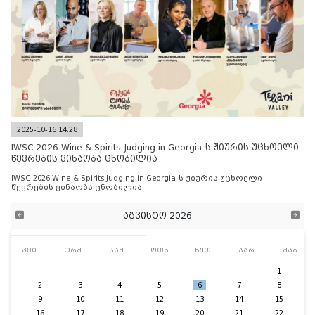
2025-10-16 14:28
IWSC 2026 Wine & Spirits Judging in Georgia-ს ჟიურის უცხოელი
წევრების ვინაობა ცნობილია
IWSC 2026 Wine & Spirits Judging in Georgia-ს ჟიურის უცხოელი
წევრების ვინაობა ცნობილია
აგვისტო 2026
კვი
ორშ
სამ
ოთხ
ხუთ
პარ
შაბ
1
2
3
4
5
6
7
8
9
10
11
12
13
14
15
16
17
18
19
20
21
22