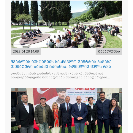
2025-04-28 14:08
განათლება
ყვარლის იუსტიციის სასწავლო ცენტრის ბაზაზე
თემატური ბანაკი გაიხსნა, რომელიც წელს რვა
ნაკადად ჩატარდებ
ღონისძიების დასასრულს დისკუსია გაიმართა და
ახალგაზრდებმა მინისტრებს მათთვის საინტერესო
საკითხებთან