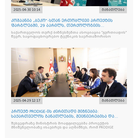
2025-04-30 10:14
განათლება
კომპანია „ბეკო“-სთან ერთობლივი პროექტის
ფარგლებში, 29 აპრილს, თურქოლოგიის
მიმართულებისა და თბილისის
საქართველოს თურქ ბიზნესმენთა ასოციაცია "გურთიადის"
წევრ, საყოფაცხოვრებო ტექნიკის საერთაშორისო
2025-04-29 12:17
განათლება
პროექტ PRODIGE-ის ძირითადი მიზნებია:
საქართველოს განათლების, მეცნიერებისა და
ახალგაზრდობის სამინისტრ
შეხვედრაზე მინისტრის მოადგილეებმა პროექტის
მნიშვნელობაზე ისაუბრეს და აღნიშნეს, რომ PRODIGE