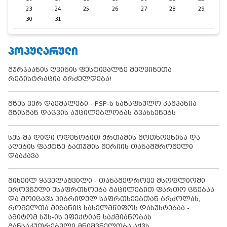
23
24
25
26
27
28
29
30
31
ᲞᲝᲞᲣᲚᲐᲠᲣᲚᲘ
გურჯაანის ღვინის ფესტივალზე მეღვინეთა
რეგისტრაცია გრძელდება!
მზეს ვერ დაემალები - PSP-ს საზაფხულო კამპანია
მზისგან დაცვის აუცილებლობას გვახსენებს
სუს-მა დიდი ოდენობით ქრთამის მოთხოვნისა და
აღების ფაქტზე ბათუმის მერიის თანამშრომელი
დააკავა
მიხეილ ყაველაშვილი - თანამედროვე მსოფლიოში
ეროვნული უსაფრთხოება გაცილებით ფართო ცნებაა
და მოიცავს ჰიბრიდულ საფრთხეებთან ბრძოლას,
რომელთა მიზანიც სახელმწიფოს დასუსტებაა -
ამიტომ სუს-ის ეფექტიან საქმიანობას
განსაკუთრებული მნიშვნელობა აქვს