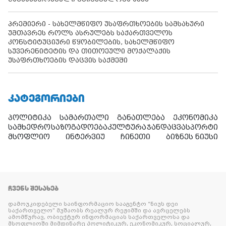
პრემიერი - სახელმწიფო უსაფრთხოების სამსახური
უმთავრეს როლს ასრულებს საქართველოს
კონსტიტუციური წყობილების, სახელმწიფო
სუვერენიტეტის და თითოეული მოქალაქის
უსაფრთხოების დაცვის საქმეში
ᲙᲐᲢᲔᲒᲝᲠᲘᲔᲑᲘ
პოლიტიკა
სამართალი
განათლება
ეკონომიკა
სამხედრო
საზოგადოება
კულტურა
ჯანდაცვა
სპორტი
მსოფლიო
ინტერვიუ
ჩინეთი
ბიზნეს ნიუსი
ᲩᲕᲔᲜᲡ ᲨᲔᲡᲐᲮᲔᲑ
დამოუკიდებელი საინფორმაციო სააგენტო “ნიუს დეი
საქართველო” მუშაობს რეალურ რეჟიმში და ავრცელებს
ამომწურავ, ობიექტურ ინფორმაციას საქართველოსა და
მსოფლიოში მიმდინარე პოლიტიკურ, ეკონომიკურ, სოციალურ,