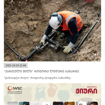
2025-10-20 12:44
“ქართული მილი” როგორც ლიდერი ბაზარზე
“ქართული მილი” როგორც ლიდერი ბაზარზე