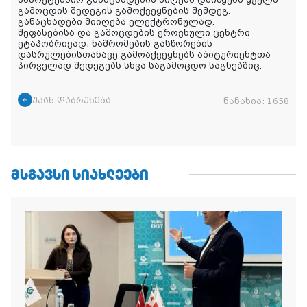
საპრეტენზიო განაცხადების მიღება დაიწყება ყველა
გამოცდის შედეგის გამოქვეყნების შემდეგ.
განაცხადები მიიღება ელექტრონულად.
შეფასებისა და გამოცდების ეროვნული ცენტრი
ეტაპობრივად, ნაშრომების გასწორების
დასრულებისთანავე გამოაქვეყნებს აბიტურიენტთა
პირველად შედეგებს სხვა საგამოცდო საგნებშიც.
უკან დაბრუნება
ნანახია:
1658
ᲛᲡᲒᲐᲕᲡᲘ ᲡᲘᲐᲮᲚᲔᲔᲑᲘ