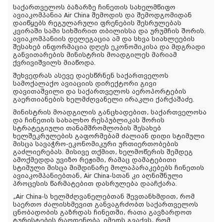
საქართველოს ბაზარზე ჩინეთის სახელმწიფო
ავიაკომპანია Air China შემოდის და შემოდგომიდან
დაიწყებს რეგულარული ფრენების შესრულებას
კვირაში სამი სიხშირით თბილისსა და ურუმჩის შორის.
ავიაკომპანიის დელეგაცია ამ და სხვა სიახლეების
შესახებ ინფორმაცია დღეს ეკონომიკისა და მდგრადი
განვითარების მინისტრის მოადგილეს მარიამ
ქვრივიშვილს მიაწოდა.
შეხვედრას ასევე დაესწრნენ საქართველოს
სამოქალაქო ავიაციის დირექტორი გივი
დავითაშვილი და საქართველოს აეროპორტების
გაერთიანების ხელმძღვანელი ირაკლი ქარქაშაძე.
მინისტრის მოადგილის განცხადებით, საქართველოსა
და ჩინეთის სახალხო რესპუბლიკას შორის
სტრატეგიული თანამშრომლობის შესახებ
ხელშეკრულების გაფორმებამ ძალიან დიდი სტიმული
მისცა სავაჭრო-ეკონომიკური ურთიერთობების
გაძლიერებას. მისივე თქმით, ხელმოწერის შემდეგ
ამოქმედდა უვიზო რეჟიმი, რამაც დამატებითი
სტიმული მისცა მიმდინარე მოლაპარაკებებს ჩინეთის
ავიაკომპანიებთან, Air China-სთან კი აღნიშნული
პროცესის წარმატებით დასრულება დააჩქარა.
„Air China-ს ხელმძღვანელებთან შევთანხმდით, რომ
საერთო ძალისხმევით განვაგრძობთ საქართველოს
ცნობადობის გაზრდას ჩინეთში, რათა გავზარდოთ
ტურისტების რაოდენობა. იმედს გვაქვს, რომ