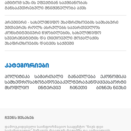
ამიტომ სუს-ის ეფექტიან საქმიანობას
განსაკუთრებული მნიშვნელობა აქვს
პრემიერი - სახელმწიფო უსაფრთხოების სამსახური
უმთავრეს როლს ასრულებს საქართველოს
კონსტიტუციური წყობილების, სახელმწიფო
სუვერენიტეტის და თითოეული მოქალაქის
უსაფრთხოების დაცვის საქმეში
ᲙᲐᲢᲔᲒᲝᲠᲘᲔᲑᲘ
პოლიტიკა
სამართალი
განათლება
ეკონომიკა
სამხედრო
საზოგადოება
კულტურა
ჯანდაცვა
სპორტი
მსოფლიო
ინტერვიუ
ჩინეთი
ბიზნეს ნიუსი
ᲩᲕᲔᲜᲡ ᲨᲔᲡᲐᲮᲔᲑ
დამოუკიდებელი საინფორმაციო სააგენტო “ნიუს დეი
საქართველო” მუშაობს რეალურ რეჟიმში და ავრცელებს