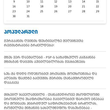
9
10
11
12
13
14
15
16
17
18
19
20
21
22
23
24
25
26
27
28
29
30
31
ᲞᲝᲞᲣᲚᲐᲠᲣᲚᲘ
გურჯაანის ღვინის ფესტივალზე მეღვინეთა
რეგისტრაცია გრძელდება!
მზეს ვერ დაემალები - PSP-ს საზაფხულო კამპანია
მზისგან დაცვის აუცილებლობას გვახსენებს
სუს-მა დიდი ოდენობით ქრთამის მოთხოვნისა და
აღების ფაქტზე ბათუმის მერიის თანამშრომელი
დააკავა
მიხეილ ყაველაშვილი - თანამედროვე მსოფლიოში
ეროვნული უსაფრთხოება გაცილებით ფართო ცნებაა
და მოიცავს ჰიბრიდულ საფრთხეებთან ბრძოლას,
რომელთა მიზანიც სახელმწიფოს დასუსტებაა -