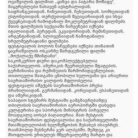
ოვაშვილის ფილმით ,,ყინვა და პატარა მოწაფე".
მაყურებლები ნახავენ ავსტრალიდან,
საფრანგეთიდან, ჩინეთიდან, ჩეხეთიდან, სომხეთიდან
ესტონეთიდან, თურქეთიდან შვეიცარიიდან და სხვა
ქვეყნებიდან ჩამოტანილ მოკლემეტრაჟიან ფილმებს.
მთის ფილმების სექციაში ნაჩვენები იქნება
იტალიიდან, პერუდან, ეკვადორიდან, რუმინეთიდან,
არგენტინიდან, სლოვენიიდან ჩამოტანილი
სრულმეტრაჟიანი ფილმები.
ფესტივალის ბოლოს ნაჩვენები იქნება თინათინ
ყაჯრიშვილის ოსკარზე წარდგენილი ფილმი
,,მოქალაქე წმინდანი".
საკონკურსო ჟიური დაკომპლექტებულია
საქართველოს, ამერიკის შეერთებული შტატების,
გერმანიისა და რუმინეთის წარმომადგენლებით.
თითოეული მათგანი ცნობილი ხელოვანი და არაერთი
საერთაშორისო ჯილდოს მფლობელია.
ფესტივალს აშუქებს საერთაშორისო პრესა
ბრაზილიიდან, გერმანიიდან, კორეიდან, ესპანეთიდან
და ამერიკიდან.
საპატიო სტუმარს მესტიაში გამგზავრებამდე
თბილისის საერთაშორისო აეროპორტში დახვდა
კულტურისა და სპორტის მინისტრის პირველი
მოადგილე იოსებ ბაღათურია. მათ მესტიის
საერთაშორისო ფესტივალისა და საქართველოში
მთამსვლელობის ხელშეწყობის შესახებ ისაუბრეს.
რაინჰოლდ მესნერმა ჯერ ალპებში, შემდეგ კი
მსოფლიოს ურთულეს მწვერვალებზე მარტო და