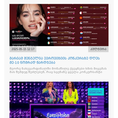
2025-05-15 12:17
კულტურა
მარიამ შენგელია ევროვიზიის კონკურსზე დღეს
მე-10 ნომრად წარდგება
მეორე ნახევარფინალში მონაწილე ქვეყნები ხმის მიცემას
მას შემდეგ შეძლებენ, რაც სცენაზე ყველა კონკურსანტი