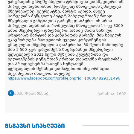
ჟანგბადის გარეშე ასვლის ტრადიცია დაამკვიდრა. ის
პირველი ადამიანია, რომელიც მსოფლიოს უმაღლეს
მწვერვალზე, ევერესტზე, მარტო ავიდა. ასევე
პირველმა მეწყვილე პიტერ ჰაბელერთან ერთად
მწვერვალი ჟანგბადის გარეშე დაიპყრო. ის არის
პირველი ადამიანი, რომელმაც მსოფლიოს 14-ვე 8000-
იანი მწვერვალი დალაშქრა, თანაც მათი ნაწილი
სრულიად მარტომ და ჟანგბადის გარეშე. მის სახელს
უკავშირდება მსოფლიოს ყველა კონტინენტის
უმაღლესი მწვერვალის დაპყრობა. 30 წლის მანძილზე
მან 3 500-ჯერ დალაშქრა სხვადასხვა მწვერვალი.
ფესტივალი 2021 წელს მესტიის კულტურისა და
ხელოვნების ცენტრთან ერთად დააფუძნა რეჟისორმა
და პროდიუსერმა ხათუნა ხუნდაძემ.
ფესტივალის შესახებ დამატებითი ინფორმაცია
შეგიძლიათ იხილოთ ბმულზე:
https://www.facebook.com/profile.php?id=100064829331496
უკან დაბრუნება
ნანახია:
1602
ᲛᲡᲒᲐᲕᲡᲘ ᲡᲘᲐᲮᲚᲔᲔᲑᲘ