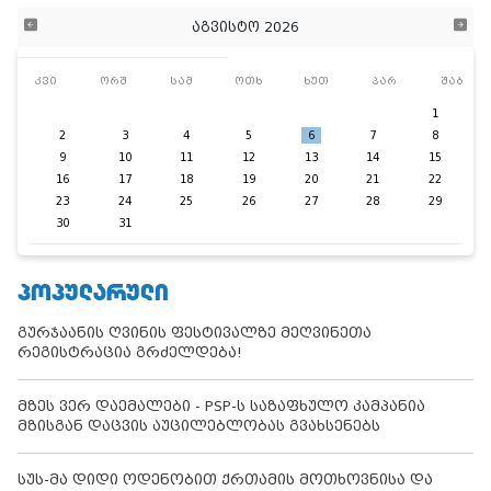
აგვისტო 2026
კვი
ორშ
სამ
ოთხ
ხუთ
პარ
შაბ
1
2
3
4
5
6
7
8
9
10
11
12
13
14
15
16
17
18
19
20
21
22
23
24
25
26
27
28
29
30
31
ᲞᲝᲞᲣᲚᲐᲠᲣᲚᲘ
გურჯაანის ღვინის ფესტივალზე მეღვინეთა
რეგისტრაცია გრძელდება!
მზეს ვერ დაემალები - PSP-ს საზაფხულო კამპანია
მზისგან დაცვის აუცილებლობას გვახსენებს
სუს-მა დიდი ოდენობით ქრთამის მოთხოვნისა და