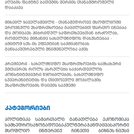
აღების ფაქტზე ბათუმის მერიის თანამშრომელი
დააკავა
მიხეილ ყაველაშვილი - თანამედროვე მსოფლიოში
ეროვნული უსაფრთხოება გაცილებით ფართო ცნებაა
და მოიცავს ჰიბრიდულ საფრთხეებთან ბრძოლას,
რომელთა მიზანიც სახელმწიფოს დასუსტებაა -
ამიტომ სუს-ის ეფექტიან საქმიანობას
განსაკუთრებული მნიშვნელობა აქვს
პრემიერი - სახელმწიფო უსაფრთხოების სამსახური
უმთავრეს როლს ასრულებს საქართველოს
კონსტიტუციური წყობილების, სახელმწიფო
სუვერენიტეტის და თითოეული მოქალაქის
უსაფრთხოების დაცვის საქმეში
ᲙᲐᲢᲔᲒᲝᲠᲘᲔᲑᲘ
პოლიტიკა
სამართალი
განათლება
ეკონომიკა
სამხედრო
საზოგადოება
კულტურა
ჯანდაცვა
სპორტი
მსოფლიო
ინტერვიუ
ჩინეთი
ბიზნეს ნიუსი