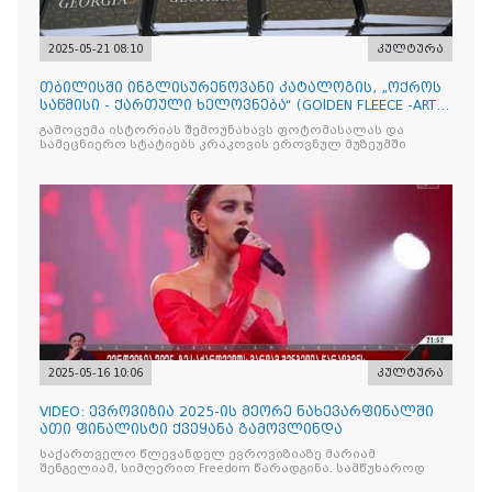
2025-05-21 08:10
კულტურა
თბილისში ინგლისურენოვანი კატალოგის, „ოქროს
საწმისი - ქართული ხელოვნება“ (GOlDEN FLEECE -ART
OF GEORG
გამოცემა ისტორიას შემოუნახავს ფოტომასალას და
სამეცნიერო სტატიებს კრაკოვის ეროვნულ მუზეუმში
2025-05-16 10:06
კულტურა
VIDEO: ევროვიზია 2025-ის მეორე ნახევარფინალში
ათი ფინალისტი ქვეყანა გამოვლინდა
საქართველო წლევანდელ ევროვიზიაზე მარიამ
შენგელიამ, სიმღერით Freedom წარადგინა. სამწუხაროდ