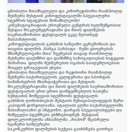
ცნობილი მთამსვლელი და კინორეჟისორი რაინჰოლდ
მესნერი მესტიის კინოფესტივალში სპეციალური
სტუმრის სტატუსით მონაწილეობს!
კინემატოგრაფიის ეროვნული ცენტრის ხელშეწყობით
მესტია მოკლემეტრაჟიანი და მთის ფილმების
საერთაშორისო ფესტივალს უკვე მეოთხედ
მასპინძლობს.
კინოფესტივალის გახსნის საზეიმო ცერემონიას და
თავისი ფილმის „ნანგა პარბატი - ჩემი ცხოვრების
მნიშვნელოვანი მთა“ ჩვენებას თავად რაინჰოლდ
მესნერი დაესწრო და დამსწრე საზოგადოებას სიტყვით
მიმართა. ფილმი მესნერების ოჯახის საიდუმლოებით
მოცულ ტრაგედიას ეხება.
ცნობილი მთამსვლელი და რეჟისორი რაინჰოლდ
მესნერი საქართველოს კულტურისა და სპორტის
სამინისტროს მხარდაჭერითა და მესტიის
მოკლემეტრაჟიანი და მთის ფილმების საერთაშორისო
ფესტივალის ერთ-ერთი დამფუძნებლის ხათუნა
ხუნდაძის მოწვევით სტუმრობს ფესტივალს.
გახსნის ღონისძიებას მესტიის მუნიციპალიტეტის მერი
კაპიტონ ჟორჟოლიანი, იტალიის ელჩი საქართველოში
მასიმილიანო დ’ანტუონო, დარგის სპეციალისტები და
მიწვეული სტუმრები ესწრებოდნენ. მესტიის
ფოლკლორულმა ანსამბლმა ,,რიჰომ" შეასრულა
სვანური სიმღერები.
საკონკურსო ფილმების სექცია გაიხსნება გიორგი