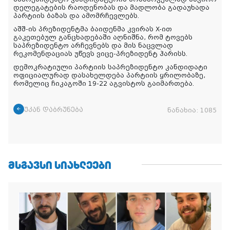
დელეგატების რაოდენობას და მადლობა გადაუხადა
პარტიის ბაზას და ამომრჩევლებს.
აშშ-ის პრეზიდენტმა ბაიდენმა კვირას X-ით
გაკეთებულ განცხადებაში აღნიშნა, რომ ტოვებს
საპრეზიდენტო არჩევნებს და მის ნაცვლად
რეკომენდაციას უწევს ვიცე-პრეზიდენტ ჰარისს.
დემოკრატიული პარტიის საპრეზიდენტო კანდიდატი
ოფიციალურად დასახელდება პარტიის ყრილობაზე,
რომელიც ჩიკაგოში 19-22 აგვისტოს გაიმართება.
უკან დაბრუნება
ნანახია:
1085
ᲛᲡᲒᲐᲕᲡᲘ ᲡᲘᲐᲮᲚᲔᲔᲑᲘ