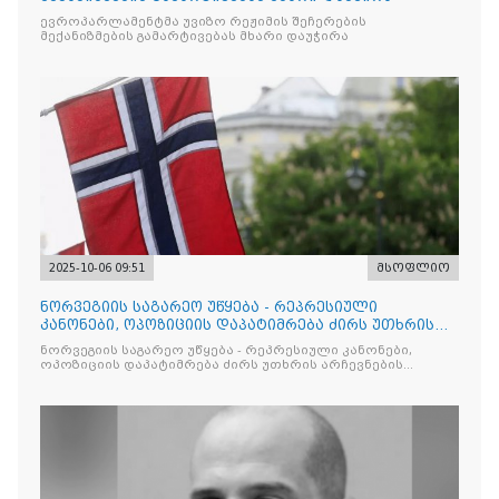
ევროპარლამენტმა უვიზო რეჟიმის შეჩერების
მექანიზმების გამარტივებას მხარი დაუჭირა
2025-10-06 09:51
მსოფლიო
ნორვეგიის საგარეო უწყება - რეპრესიული
კანონები, ოპოზიციის დაპატიმრება ძირს უთხრის
არჩევნების ნდობას
ნორვეგიის საგარეო უწყება - რეპრესიული კანონები,
ოპოზიციის დაპატიმრება ძირს უთხრის არჩევნების
ნდობას