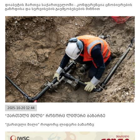
მიზნით
დიაბეტის მართვა საქართველოში - კონფერენცია ცნობიერების
გაზრდისა და სერვისების გაუმჯობესების მიზნით
2025-10-20 12:44
“ქართული მილი” როგორც ლიდერი ბაზარზე
“ქართული მილი” როგორც ლიდერი ბაზარზე