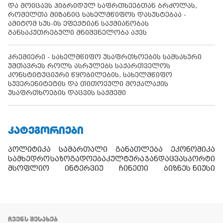
და მოიცავს ჰიბრიდულ საფრთხეებთან ბრძოლას,
რომელთა მიზანიც სახელმწიფოს დასუსტებაა -
ამიტომ სუს-ის ეფექტიან საქმიანობას
განსაკუთრებული მნიშვნელობა აქვს
პრემიერი - სახელმწიფო უსაფრთხოების სამსახური
უმთავრეს როლს ასრულებს საქართველოს
კონსტიტუციური წყობილების, სახელმწიფო
სუვერენიტეტის და თითოეული მოქალაქის
უსაფრთხოების დაცვის საქმეში
ᲙᲐᲢᲔᲒᲝᲠᲘᲔᲑᲘ
პოლიტიკა
სამართალი
განათლება
ეკონომიკა
სამხედრო
საზოგადოება
კულტურა
ჯანდაცვა
სპორტი
მსოფლიო
ინტერვიუ
ჩინეთი
ბიზნეს ნიუსი
ᲩᲕᲔᲜᲡ ᲨᲔᲡᲐᲮᲔᲑ