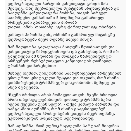
დემოკრატიული პარტიის კანდიდატი გახდა მას
შემდეგ, რაც შეერთებული შტატების პრეზიდენტმა ჯო
ბაიდენმა კანდიდატურა მოხსნა, თავის პირველ
საარჩევნო კამპანიაში 5 ნოემბერს გამართულ
არჩევნებში გამარჯვების პირობა
დადო.
ამის
თაობაზე
"
ტრტ
-
ქართული
"
იტყობინება
.
კამალა ჰარისმა უისკონსინში გამართულ მიტინგზე
დემოკრატებს ბევრ თემაზე იმედი მისცა.
მან მადლობა გადაუხადა ბაიდენს ნდობისთვის და
კანდიდატად წარდგენისთვის და განაცხადა, რომ არ
გაუცრუებს ამ ნდობას და მოიგებს საპრეზიდენტო
არჩევნებს რესპუბლიკელი კანდიდატის დონალდ
ტრამპის დამარცხებით.
მისივე თქმით, უისკონსინი საპრეზიდენტო არჩევნების
ერთ-ერთი კრიტიკული შტატია და თვლის, რომ ისინი
დაამარცხებენ ტრამპს ჯერ უისკონსინში, შემდეგ კი
სხვა შტატებში.
"ჩვენი ბრძოლა არის მომავლისთვის, ჩვენი ბრძოლა
არის თავისუფლებისთვის. დონალდ ტრამპს სურს
ჩვენი ქვეყნის უკან სვლა". - თქვა კამალა ჰარისმა და
ხაზგასმით აღნიშნა, რომ ისინი გააგრძელებენ
დემოკრატიული პრინციპების დაცვას ბევრ თემაზე,
ეკონომიკიდან სოციალურ სფეროებამდე.
მან აღნიშნა, რომ დემოკრატიულმა პარტიამ მიაღწია
საპრეზიდენტო კანდიდატურის მოსაპოვებლად საჭირო