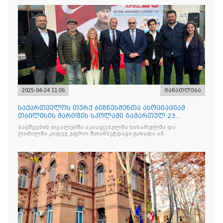
2025-04-24 11:06
განათლება
საქართველოს თურქ ბიზნესმენთა ასოციაციამ
თბილისის მარიფის სკოლაში გამართულ 23
აპრილის ეროვნული სუვერე
ბავშვების თვალებში აკიაფებულმა სიხარულმა და
ღიმილმა კიდევ უფრო შთამბეჭდავი გახადა ამ