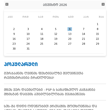
აგვისტო 2026
კვი
ორშ
სამ
ოთხ
ხუთ
პარ
შაბ
1
2
3
4
5
6
7
8
9
10
11
12
13
14
15
16
17
18
19
20
21
22
23
24
25
26
27
28
29
30
31
ᲞᲝᲞᲣᲚᲐᲠᲣᲚᲘ
გურჯაანის ღვინის ფესტივალზე მეღვინეთა
რეგისტრაცია გრძელდება!
მზეს ვერ დაემალები - PSP-ს საზაფხულო კამპანია
მზისგან დაცვის აუცილებლობას გვახსენებს
სუს-მა დიდი ოდენობით ქრთამის მოთხოვნისა და