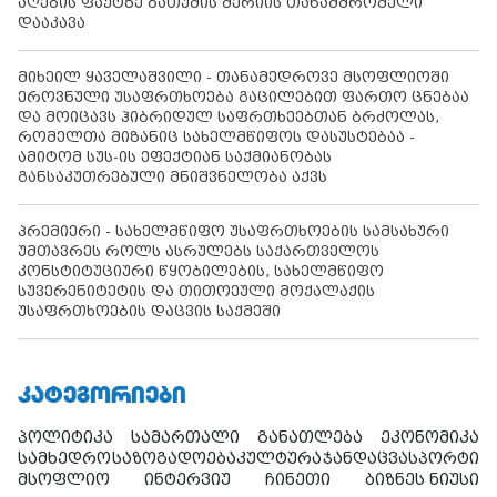
აღების ფაქტზე ბათუმის მერიის თანამშრომელი
დააკავა
მიხეილ ყაველაშვილი - თანამედროვე მსოფლიოში
ეროვნული უსაფრთხოება გაცილებით ფართო ცნებაა
და მოიცავს ჰიბრიდულ საფრთხეებთან ბრძოლას,
რომელთა მიზანიც სახელმწიფოს დასუსტებაა -
ამიტომ სუს-ის ეფექტიან საქმიანობას
განსაკუთრებული მნიშვნელობა აქვს
პრემიერი - სახელმწიფო უსაფრთხოების სამსახური
უმთავრეს როლს ასრულებს საქართველოს
კონსტიტუციური წყობილების, სახელმწიფო
სუვერენიტეტის და თითოეული მოქალაქის
უსაფრთხოების დაცვის საქმეში
ᲙᲐᲢᲔᲒᲝᲠᲘᲔᲑᲘ
პოლიტიკა
სამართალი
განათლება
ეკონომიკა
სამხედრო
საზოგადოება
კულტურა
ჯანდაცვა
სპორტი
მსოფლიო
ინტერვიუ
ჩინეთი
ბიზნეს ნიუსი