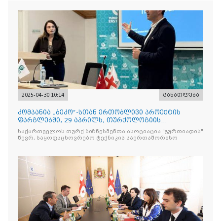
2025-04-30 10:14
განათლება
კომპანია „ბეკო“-სთან ერთობლივი პროექტის
ფარგლებში, 29 აპრილს, თურქოლოგიის
მიმართულებისა და თბილისის
საქართველოს თურქ ბიზნესმენთა ასოციაცია "გურთიადის"
წევრ, საყოფაცხოვრებო ტექნიკის საერთაშორისო