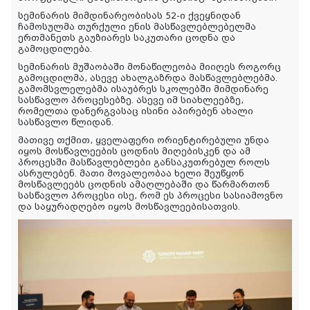
სემინარის მიმდინარეობისას 52
-
ი
ქვეყნიდან
ჩამოსულმა თურქული ენის მასწავლებლებ
ელ
მა
ერთმანეთს გა
უ
ზიარე
ს
საკუთარი
ცოდნა და
გამოცდილება.
სემინარის
მუშაობაში მონაწილეობა მიიღეს როგორც
გამოცდილმა, ასევე ახალგაზრდა მასწავლებლებმა.
გამომსვლელებმა ისაუბრეს სკოლებში მიმდინარე
სასწავლო პროცესებზე. ასევე იმ სიახლეებზე,
რომ
ე
ლ
თა
დანერგვასაც ისინი აპირებენ ახალი
სასწავლო წლიდან.
მათი
ვე
თქმით, ყველაფერი ორიენტირებული უნდა
იყოს მოსწავლეების ცოდნის მიღებისკენ და ამ
პროცესში მასწავლებლები განსაკუთრებულ როლს
ასრულებენ. მათი მოვალეობაა ხელი შეუწყონ
მოსწავლეებს ცოდნის
ამაღლებაში
და წარმართონ
სასწავლო პროცესი ისე, რომ ეს პროცესი სასიამოვნო
და საყურადღებო იყოს მოსწავლეებისათვის.