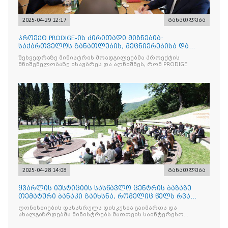
2025-04-29 12:17
განათლება
პროექტ PRODIGE-ის ძირითადი მიზნებია:
საქართველოს განათლების, მეცნიერებისა და
ახალგაზრდობის სამინისტრ
შეხვედრაზე მინისტრის მოადგილეებმა პროექტის
მნიშვნელობაზე ისაუბრეს და აღნიშნეს, რომ PRODIGE
2025-04-28 14:08
განათლება
ყვარლის იუსტიციის სასწავლო ცენტრის ბაზაზე
თემატური ბანაკი გაიხსნა, რომელიც წელს რვა
ნაკადად ჩატარდებ
ღონისძიების დასასრულს დისკუსია გაიმართა და
ახალგაზრდებმა მინისტრებს მათთვის საინტერესო
საკითხებთან