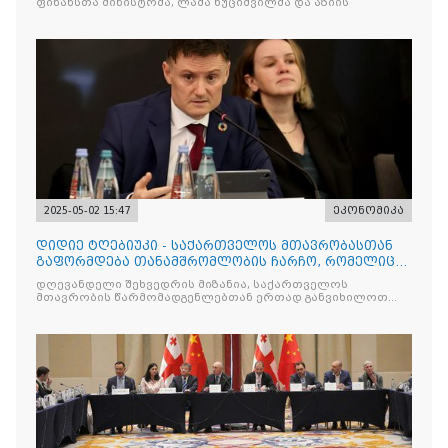
ფინანსთა მინისტრმა, ლაშა ხუციშვილმა და აზიის
2025-05-02 15:47
ეკონომიკა
დიდიე ტღებიუკი - საქართველოს მთავრობასთან
გაფორმდება თანამშრომლობის ჩარჩო, რომელიც
იქნება მნიშვნელოვ
დღევანდელი შეხვედრის მიზანია, საქართველოს
მთავრობის წარმომადგენლებთან ერთად განვიხილოთ
მთავარი