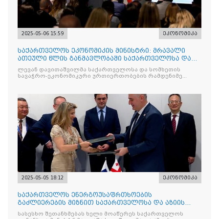
2025-05-06 15:59
ეკონომიკა
საქართველოს ეკონომიკის მინისტრი: მრავალი
ათეული წლის განმავლობაში საქართველოსა და
სომხეთს შორის მეგო
ლევან დავითაშვილმა საქართველოსა და სომხეთის
სავაჭრო-ეკონომიკური ურთიერთობების რამდენიმე
მნიშვნელოვან
2025-05-05 18:12
ეკონომიკა
საქართველოს ენერგოუსაფრთხოების
გაძლიერების მიზნით საქართველოსა და აზიის
განვითარების ბანკს შორის შეთ
სასესხო შეთანხმებას ხელი მოაწერეს საქართველოს