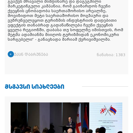
გვაქვს მრავალი მიმდინარე და დაგეგმილი
მარკეტინგული კამპანია, რომ გაიზარდოს ჩვენი
ქვეყნის ცნობადობა საერთაშორისო არეალზე,
მოვიზიდოთ მეტი საერთაშორისო მოგზაური და
ვუზრუნველვყოთ ტურიზმის ინდუსტრიის დადებითი
ეფექტის თანაბრად გადანაწილება ჩვენი ქვეყნის
ყველა რეგიონში, დაბასა თუ სოფელზე იმისთვის, რომ
მეტმა ადამიანმა მიიღოს ტურიზმიდან ეკონომიკური
სარგებელი“ - განაცხადა მარიამ ქვრივიშვილმა.
უკან დაბრუნება
ნანახია:
1383
ᲛᲡᲒᲐᲕᲡᲘ ᲡᲘᲐᲮᲚᲔᲔᲑᲘ