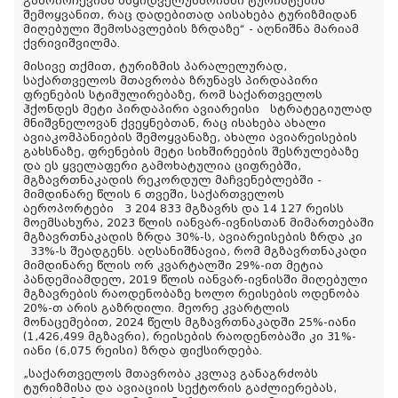
გამოირჩევიან მსყიდველუნარიანი ტურისტების
შემოყვანით, რაც დადებითად აისახება ტურიზმიდან
მიღებული შემოსავლების ზრდაზე“ - აღნიშნა მარიამ
ქვრივიშვილმა.
მისივე თქმით, ტურიზმის პარალელურად,
საქართველოს მთავრობა ზრუნავს პირდაპირი
ფრენების სტიმულირებაზე, რომ საქართველოს
ჰქონდეს მეტი პირდაპირი ავიარეისი სტრატეგიულად
მნიშვნელოვან ქვეყნებთან, რაც ისახება ახალი
ავიაკომპანიების შემოყვანაზე, ახალი ავიარეისების
გახსნაზე, ფრენების მეტი სიხშირეების შესრულებაზე
და ეს ყველაფერი გამოხატულია ციფრებში,
მგზავრთნაკადის რეკორდულ მაჩვენებლებში -
მიმდინარე წლის 6 თვეში, საქართველოს
აეროპორტები 3 204 833 მგზავრს და 14 127 რეისს
მოემსახურა, 2023 წლის იანვარ-ივნისთან მიმართებაში
მგზავრთნაკადის ზრდა 30%-ს, ავიარეისების ზრდა კი
33%-ს შეადგენს. აღსანიშნავია, რომ მგზავრთნაკადი
მიმდინარე წლის ორ კვარტალში 29%-ით მეტია
პანდემიამდელ, 2019 წლის იანვარ-ივნისში მიღებული
მგზავრების რაოდენობაზე ხოლო რეისების ოდენობა
20%-თ არის გაზრდილი. მეორე კვარტლის
მონაცემებით, 2024 წელს მგზავრთნაკადში 25%-იანი
(1,426,499 მგზავრი), რეისების რაოდენობაში კი 31%-
იანი (6,075 რეისი) ზრდა ფიქსირდება.
„საქართველოს მთავრობა კვლავ განაგრძობს
ტურიზმისა და ავიაციის სექტორის გაძლიერებას,