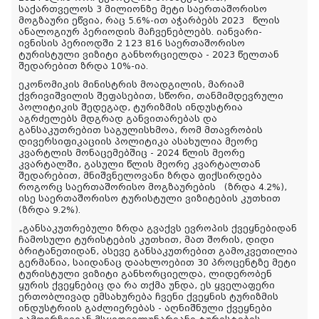
საქართველოს 3 მილიონზე მეტი საერთაშორისო
მოგზაური ეწვია, რაც 5.6%-ით აჭარბებს 2023 წლის
ანალოგიურ პერიოდის მაჩვენებლებს. იანვარი-
ივნისის პერიოდში 2 123 816 საერთაშორისო
ტურისტული ვიზიტი განხორციელდა - 2023 წელთან
შედარებით ზრდა 10%-ია.
ეკონომიკის მინისტრის მოადგილის, მარიამ
ქვრივიშვილის შეფასებით, სწორი, თანმიმდევრული
პოლიტიკის შედეგად, ტურიზმის ინდუსტრია
აგრძელებს მდგრად განვითარებას და
განსაკუთრებით საგულისხმოა, რომ მთავრობის
დივერსიფიკაციის პოლიტიკა ასახულია მეორე
კვარტლის მონაცემებშიც - 2024 წლის მეორე
კვარტალში, გასული წლის მეორე კვარტალთან
შედარებით, მნიშვნელოვანი ზრდა ფიქსირდება
როგორც საერთაშორისო მოგზაურების (ზრდა 4.2%),
ისე საერთაშორისო ტურისტული ვიზიტების კუთხით
(ზრდა 9.2%).
„განსაკუთრებული ზრდა გვაქვს ევროპის ქვეყნებიდან
ჩამოსული ტურისტების კუთხით, მათ შორის, დიდი
ბრიტანეთიდან, ასევე განსაკუთრებით გამოკვეთილია
გერმანია, საიდანაც დაახლოებით 30 პროცენტზე მეტი
ტურისტული ვიზიტი განხორციელდა, ლიდერობენ
ყურის ქვეყნებიც და რა თქმა უნდა, ეს ყველაფერი
ერთობლივად ემსახურება ჩვენი ქვეყნის ტურიზმის
ინდუსტრიის გაძლიერებას - აღნიშნული ქვეყნები