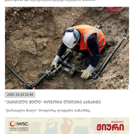
2025-10-20 12:44
“ქართული მილი” როგორც ლიდერი ბაზარზე
“ქართული მილი” როგორც ლიდერი ბაზარზე