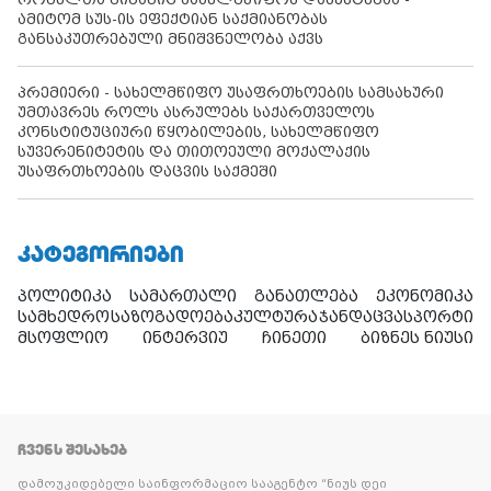
ამიტომ სუს-ის ეფექტიან საქმიანობას
განსაკუთრებული მნიშვნელობა აქვს
პრემიერი - სახელმწიფო უსაფრთხოების სამსახური
უმთავრეს როლს ასრულებს საქართველოს
კონსტიტუციური წყობილების, სახელმწიფო
სუვერენიტეტის და თითოეული მოქალაქის
უსაფრთხოების დაცვის საქმეში
ᲙᲐᲢᲔᲒᲝᲠᲘᲔᲑᲘ
პოლიტიკა
სამართალი
განათლება
ეკონომიკა
სამხედრო
საზოგადოება
კულტურა
ჯანდაცვა
სპორტი
მსოფლიო
ინტერვიუ
ჩინეთი
ბიზნეს ნიუსი
ᲩᲕᲔᲜᲡ ᲨᲔᲡᲐᲮᲔᲑ
დამოუკიდებელი საინფორმაციო სააგენტო “ნიუს დეი