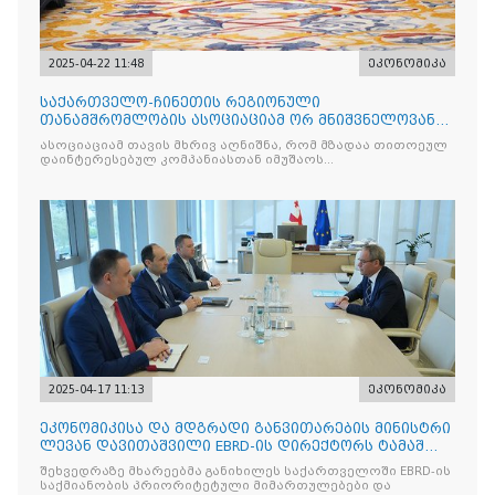
2025-04-22 11:48
ეკონომიკა
საქართველო-ჩინეთის რეგიონული
თანამშრომლობის ასოციაციამ ორ მნიშვნელოვან
მემორანდუმს მოაწერა ხელი
ასოციაციამ თავის მხრივ აღნიშნა, რომ მზადაა თითოეულ
დაინტერესებულ კომპანიასთან იმუშაოს
ინდივიდუალურად
2025-04-17 11:13
ეკონომიკა
ეკონომიკისა და მდგრადი განვითარების მინისტრი
ლევან დავითაშვილი EBRD-ის დირექტორს ტამაშ
ვოჟნიტს შეხვდ
შეხვედრაზე მხარეებმა განიხილეს საქართველოში EBRD-ის
საქმიანობის პრიორიტეტული მიმართულებები და