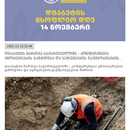
2025-11-13 12:44
დიაბეტის მართვა საქართველოში - კონფერენცია
ცნობიერების გაზრდისა და სერვისების გაუმჯობესების
მიზნით
დიაბეტის მართვა საქართველოში - კონფერენცია ცნობიერების
გაზრდისა და სერვისების გაუმჯობესების მიზნით