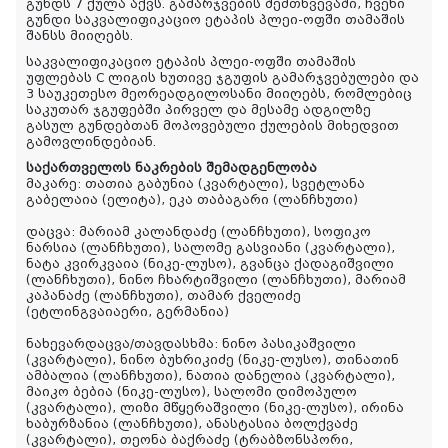
გუნდს 7 ქულა აქვს. გამარჯვების შემთხვევაში, ჩვენი
გუნდი საკვალიფიკაციო ეტაპის პლეი-ოფში თამაშის
შანსს მიიღებს.
საკვალიფიკაციო ეტაპის პლეი-ოფში თამაშის
უფლებას C ლიგის ხუთივე ჯგუფის გამარჯვებულები და
3 საუკეთესო მეორეადგილოსანი მიიღებს, რომლებიც
საკუთარ ჯგუფებში პირველ და მესამე ადგილზე
გასულ გუნდებთან მოპოვებული ქულების მიხედვით
გამოვლინდებიან.
საქართველოს ნაკრების შემადგენლობა
მაკარე
: თათია გაბუნია (კვარტალი), სვეტლანა
გაბელაია (ელიტა), ეკა თაბაგარი (ლანჩხუთი)
დაცვა
: მარიამ კალანდაძე (ლანჩხუთი), სოფიკო
ნარსია (ლანჩხუთი), სალომე გასვიანი (კვარტალი),
ნატა კვირკვაია (ნიკე-ლუსო), გვანცა ქადაგიშვილი
(ლანჩხუთი), ნინო ჩხარტიშვილი (ლანჩხუთი), მარიამ
კაპანაძე (ლანჩხუთი), თამარ ქველიძე
(ეტლინგვაიაერი, გერმანია)
ნახევარდაცვა/თავდასხმა
: ნინო პასიკაშვილი
(კვარტალი), ნინო ბუხრიკიძე (ნიკე-ლუსო), თინათინ
ამბალია (ლანჩხუთი), ნათია დანელია (კვარტალი),
მაიკო ბებია (ნიკე-ლუსო), სალომი დიმოპულო
(კვარტალი), ლიზი მწყერაშვილი (ნიკე-ლუსო), ირინა
ხაბურზანია (ლანჩხუთი), ანასტასია ბოლქვაძე
(კვარტალი), თეონა ბაქრაძე (ტრაბზონსპორი,