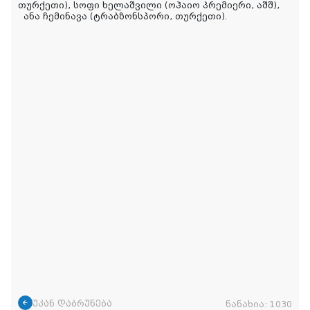
თურქეთი), სოფი ხელაშვილი (ოჰაიო პრემიერი, აშშ),
ანა ჩემინავა (ტრაბზონსპორი, თურქეთი).
უკან დაბრუნება
ნანახია:
1030