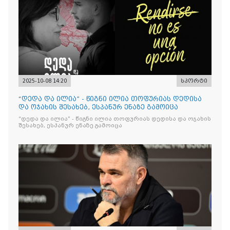
2025-10-08 14:20
სპორტი
“დედა და ილია” - წიგნი ილია თოფურიას დედისა
და ოჯახის შესახებ, ესპანურ ენაზე გამოიცა
“დედა და ილია” - წიგნი ილია თოფურიას დედისა და ოჯახის
შესახებ, ესპანურ ენაზე გამოიცა