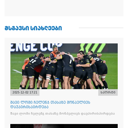
ᲛᲡᲒᲐᲕᲡᲘ ᲡᲘᲐᲮᲚᲔᲔᲑᲘ
2025-12-02 17:21
სპორტი
შავი ლომი ჩელენჯ თასაზე მონპელიეს
დაუპირისპირდება
შავი ლომი ჩელენჯ თასაზე მონპელიეს დაუპირისპირდება