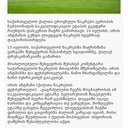
საქართველოს ქალთა ეროვნული ნაკრები ევროპის
ჩემპიონატის საკვალიფიკაციო ეტაპის ჯგუფური
რაუნდის დასკვნით მატჩს გამართავს. 16 ივლისს, ირის
ანტმანის გუნდი ლიეტუვის ნაკრებს სტუმრად
დაუპირისპირდება.
15 ივლისს, საქართველოს ნაკრებმა მატჩისწინა
ვარჯიში შეხვედრის მასპინძელ სტადიონზე, ქალაქ
დრუსკინინკაიში გამართა.
მოახლოებული შეხვედრის შესახებ კომენტარი
საქართველოს ნაკრების მთავარმა მწვრთნელმა, ირის
ანტმანმა და ფეხბურთელებმა, ნინო ჩხარტიშვილმა და
ნინო ბუხრიკიძემ გააკეთეს.
ირის ანტმანი (ქალთა ნაკრების
ფეხბურთელი):
„ვაგრძელებთ ჩვენს მოგზაურობას ამ
საკვალიფიკაციო ეტაპზე. ბელარუსთან წაგებულმა
შეხვედრამ ბევრი რამ გვასწავლა. დაცვაში იგივე
ხარისხი და კონცენტრაცია თუ ვაჩვენეთ, მომდევნო
ეტაპზე გასვლა შეგვიძლია. ლიეტუვასთან მატჩი
ფინალია და გოგონებმა ძალიან კარგად იციან, რისი
მიღწევა შეუძლიათ 3 ქულის მოპოვებით. ისტორიის
დაწერის შესაძლებლობა აქვთ.