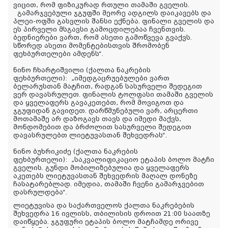
ვიცით, რომ ფიზიკურად რთული თამაში გველის.
გამარჯვებული ჯგუფში მეორე ადგილს დაიკავებს და
პლეი-ოფში გასვლის შანსი ექნება. ფინალი გველის და
ეს პირველი მსგავსი გამოცდილებაა ჩვენთვის.
ბედნიერები ვართ, რომ ასეთი გამოწვევა გვაქვს.
სწორედ ასეთი მომენტებისთვის შრომობენ
ფეხბურთელები ამდენს“.
ნინო ჩხარტიშვილი (ქალთა ნაკრების
ფეხბურთელი):
„იმედგაცრუებულები ვართ
ბელარუსთან მატჩით, რადგან სასურველი შედეგით
ვერ დავასრულეთ. ფინალის ტოლფასი თამაში გველის
და ყველაფერს გავაკეთებთ, რომ მოვიგოთ და
ჯგუფიდან გავიდეთ. დარწმუნებული ვარ, არცერთი
მოთამაშე არ დაზოგავს თავს და იმედი მაქვს,
მონდომებით და ბრძოლით სასურველი შედეგით
დავასრულებთ ლიეტუვასთან შეხვედრას“.
ნინო ბუხრიკიძე (ქალთა ნაკრების
ფეხბურთელი):
„საკვალიფიკაციო ეტაპის ბოლო მატჩი
გველის. გუნდი მობილიზებულია და ყველაფერს
აკეთებს ლიეტუვასთან შეხვედრის მაღალ დონეზე
ჩასატარებლად. იმედია, თამაში ჩვენი გამარჯვებით
დასრულდება“.
ლიეტუვისა და საქართველოს ქალთა ნაკრებების
შეხვედრა 16 ივლისს, თბილისის დროით 21:00 საათზე
დაიწყება. ჯგუფური ეტაპის ბოლო მატჩამდე ორივე