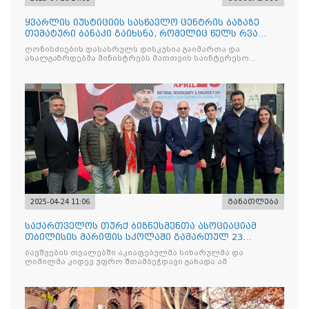
ყვარლის იუსტიციის სასწავლო ცენტრის ბაზაზე
თემატური ბანაკი გაიხსნა, რომელიც წელს რვა
ნაკადად ჩატარდებ
ღონისძიების დასასრულს დისკუსია გაიმართა და
ახალგაზრდებმა მინისტრებს მათთვის საინტერესო
საკითხებთან
2025-04-24 11:06
განათლება
საქართველოს თურქ ბიზნესმენთა ასოციაციამ
თბილისის მარიფის სკოლაში გამართულ 23
აპრილის ეროვნული სუვერე
ბავშვების თვალებში აკიაფებულმა სიხარულმა და
ღიმილმა კიდევ უფრო შთამბეჭდავი გახადა ამ