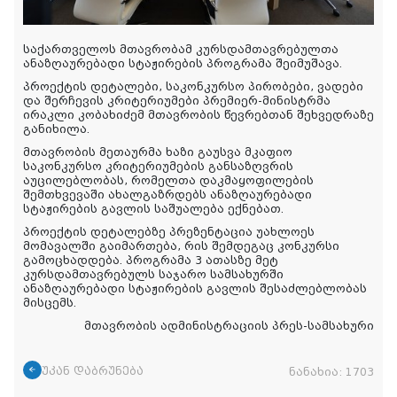
საქართველოს მთავრობამ კურსდამთავრებულთა
ანაზღაურებადი სტაჟირების პროგრამა შეიმუშავა.
პროექტის დეტალები, საკონკურსო პირობები, ვადები
და შერჩევის კრიტერიუმები პრემიერ-მინისტრმა
ირაკლი კობახიძემ მთავრობის წევრებთან შეხვედრაზე
განიხილა.
მთავრობის მეთაურმა ხაზი გაუსვა მკაფიო
საკონკურსო კრიტერიუმების განსაზღვრის
აუცილებლობას, რომელთა დაკმაყოფილების
შემთხვევაში ახალგაზრდებს ანაზღაურებადი
სტაჟირების გავლის საშუალება ექნებათ.
პროექტის დეტალებზე პრეზენტაცია უახლოეს
მომავალში გაიმართება, რის შემდეგაც კონკურსი
გამოცხადდება. პროგრამა 3 ათასზე მეტ
კურსდამთავრებულს საჯარო სამსახურში
ანაზღაურებადი სტაჟირების გავლის შესაძლებლობას
მისცემს.
მთავრობის ადმინისტრაციის პრეს-სამსახური
უკან დაბრუნება
ნანახია:
1703