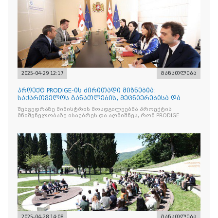
2025-04-29 12:17
განათლება
პროექტ PRODIGE-ის ძირითადი მიზნებია:
საქართველოს განათლების, მეცნიერებისა და
ახალგაზრდობის სამინისტრ
შეხვედრაზე მინისტრის მოადგილეებმა პროექტის
მნიშვნელობაზე ისაუბრეს და აღნიშნეს, რომ PRODIGE
2025-04-28 14:08
განათლება