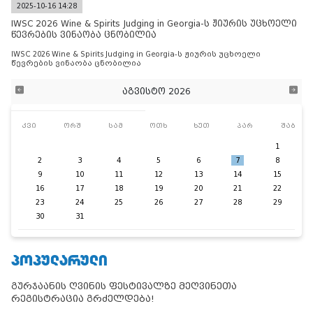
2025-10-16 14:28
IWSC 2026 Wine & Spirits Judging in Georgia-ს ჟიურის უცხოელი
წევრების ვინაობა ცნობილია
IWSC 2026 Wine & Spirits Judging in Georgia-ს ჟიურის უცხოელი
წევრების ვინაობა ცნობილია
აგვისტო 2026
კვი
ორშ
სამ
ოთხ
ხუთ
პარ
შაბ
1
2
3
4
5
6
7
8
9
10
11
12
13
14
15
16
17
18
19
20
21
22
23
24
25
26
27
28
29
30
31
ᲞᲝᲞᲣᲚᲐᲠᲣᲚᲘ
გურჯაანის ღვინის ფესტივალზე მეღვინეთა
რეგისტრაცია გრძელდება!