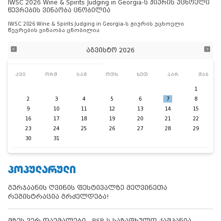
IWSC 2026 Wine & Spirits Judging in Georgia-ს ჟიურის უცხოელი
წევრების ვინაობა ცნობილია
IWSC 2026 Wine & Spirits Judging in Georgia-ს ჟიურის უცხოელი
წევრების ვინაობა ცნობილია
აგვისტო 2026
კვი
ორშ
სამ
ოთხ
ხუთ
პარ
შაბ
1
2
3
4
5
6
7
8
9
10
11
12
13
14
15
16
17
18
19
20
21
22
23
24
25
26
27
28
29
30
31
ᲞᲝᲞᲣᲚᲐᲠᲣᲚᲘ
გურჯაანის ღვინის ფესტივალზე მეღვინეთა
რეგისტრაცია გრძელდება!
მზეს ვერ დაემალები - PSP-ს საზაფხულო კამპანია