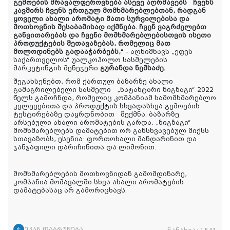
გემოების მრავალფეროვნება ასევე აღრმავებს ჩვენს
კავშირს ჩვენს ერთგულ მომხმარებლებთან, რადგან
ყოველი ახალი არომატი მათი სურვილებისა და
მოთხოვნის შესაბამისად იქმნება. ჩვენ ვაგრძელებთ
განვითარებას და ჩვენი მომხმარებლებისთვის ისეთი
პროდუქტების შეთავაზებას, რომელიც მათ
მოლოდინებს გადააჭარბებს,“
- აღნიშნავს „ეფეს
საქართველოს“ უალკოჰოლო სასმელების
მარკეტინგის მენეჯერი
გურანდა ნემსაძე.
შეგახსენებთ, რომ
ქართულ
ბაზარზე ახალი
გამაგრილებელი სასმელი
„
ნატახტარი
ზიგზაგი“
2022
წელს გამოჩნდა, რომელიც კომპანიამ სამომხმარებლო
კვლევებითა და პროდუქტის სხვადასხვა გემოების
ტესტირებაზე დაყრდნობით შექმნა. ბაზარზე
არსებული ახალი არომატების გარდა, „ზიგზაგი“
მომხმარებლებს დამატებით ორ განსხვავებულ მიქსს
სთავაზობს, ესენია:
ფორთოხალი
მანდარინით და
ჯანჯაფილი
დარიჩინითა და ლიმონით.
მომხმარებლების მოთხოვნიდან გამომდინარე,
კომპანია მომავალში სხვა ახალი არომატების
დამატებასაც არ გამორიცხავს.
უკან დაბრუნება