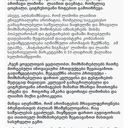
არომატი ლიმონი ლაიმით დაემატა, რომელიც
ცოცხალი, ციტრუსოვანი ნოტებით გამოირჩევა.
ასევე, აღსანიშნავია, რომ ლიმონი ლაიმით
უნივერსალური არომატია,
რომელიც
საუკეთესო
გამაგრილებელი საშუალებაა ზაფხულში და
მრავალი
მომხმარებლის მოწონებას იმსახურებს. მისმა
პოპულარობამ და ტესტირების ფაზაში მიღებულმა
დადებითმა შეფასებამ დაადასტურა კომპანიის
გადაწყვეტილება აღნიშნული არომატის შექმნაზე. ამ
ეტაპზე,
„ნატახტარი ზიგზაგი“ ლიმონი და ლაიმი
საქართველოს
მარკეტებში
0.33-ლიტრიან ქილაშია
ხელმისაწვდომი
.
„ჩვენ ყოველთვის ვცდილობთ, მომხმარებლებს მათზე
მორგებული ინოვაციური პროდუქტები შევთავაზოთ.
გადაწყვეტილება, შეგვექმნა ახალი პროდუქტი -
მომხმარებელთა ფართო კვლევისა და ტესტირების
შედეგად მივიღეთ. კვლევამ გამაგრილებელი და
ციტრუსოვანი არომატების მიმართ მზარდი მოთხოვნა
აჩვენა და როგორც აშკარა ფავორიტი ლიმონისა და
ლაიმის მიქსი გამოიკვეთა.
მინდა აღვნიშნო, რომ არომატების მრავალფეროვნება
ბრენდისთვის ძალიან მნიშვნელოვანია, რაც
საშუალებას გვაძლევს, მივწვდეთ ფართო აუდიტორიას
და თითოეულ მომხმარებელს შევთავაზოთ მისთვის
სასურველი გემო.