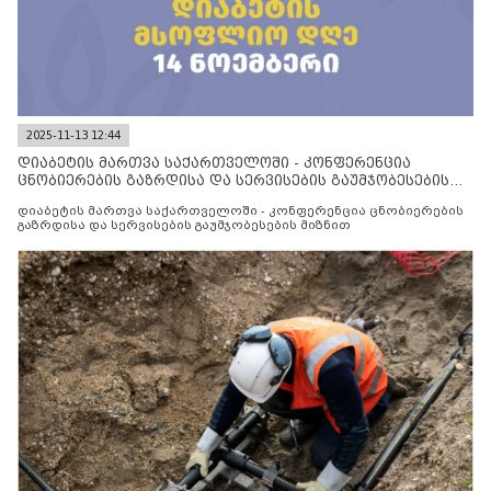
2025-11-13 12:44
დიაბეტის მართვა საქართველოში - კონფერენცია
ცნობიერების გაზრდისა და სერვისების გაუმჯობესების
მიზნით
დიაბეტის მართვა საქართველოში - კონფერენცია ცნობიერების
გაზრდისა და სერვისების გაუმჯობესების მიზნით