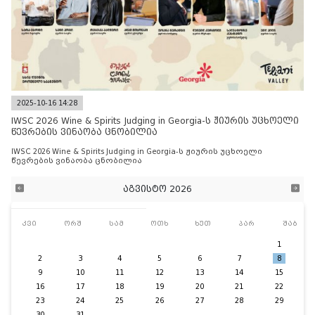
2025-10-16 14:28
IWSC 2026 Wine & Spirits Judging in Georgia-ს ჟიურის უცხოელი
წევრების ვინაობა ცნობილია
IWSC 2026 Wine & Spirits Judging in Georgia-ს ჟიურის უცხოელი
წევრების ვინაობა ცნობილია
აგვისტო 2026
კვი
ორშ
სამ
ოთხ
ხუთ
პარ
შაბ
1
2
3
4
5
6
7
8
9
10
11
12
13
14
15
16
17
18
19
20
21
22
23
24
25
26
27
28
29
30
31