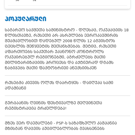
ᲞᲝᲞᲣᲚᲐᲠᲣᲚᲘ
საგარეო საქმეთა სამინისტრო - დღესაც, ოკუპაციის 18
წლისთავზე, რუსეთი არ ასრულებს ევროკავშირის
შუამავლობით დადებულ 2008 წლის 12 აგვისტოს
ცეცხლის შეწყვეტის შეთანხმებას. მეტიც, რუსეთი
აფართოებს საკუთარ უკანონო კონტროლს
ოკუპირებულ რეგიონებში, აგრძელებს მათი
მილიტარიზაციის პროცესს და აქტიურად დგამს
ნაბიჯებს მათი ფაქტობრივი ანექსიისკენ
რუსებმა კიევის ოლქს დაარტყეს - დაიღუპა სამი
ადამიანი
გურჯაანის ღვინის ფესტივალზე მეღვინეთა
რეგისტრაცია გრძელდება!
მზეს ვერ დაემალები - PSP-ს საზაფხულო კამპანია
მზისგან დაცვის აუცილებლობას გვახსენებს