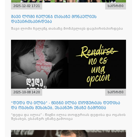
2025-12-02 17:21
სპორტი
შავი ლომი ჩელენჯ თასაზე მონპელიეს
დაუპირისპირდება
შავი ლომი ჩელენჯ თასაზე მონპელიეს დაუპირისპირდება
2025-10-08 14:20
სპორტი
“დედა და ილია” - წიგნი ილია თოფურიას დედისა
და ოჯახის შესახებ, ესპანურ ენაზე გამოიცა
“დედა და ილია” - წიგნი ილია თოფურიას დედისა და ოჯახის
შესახებ, ესპანურ ენაზე გამოიცა