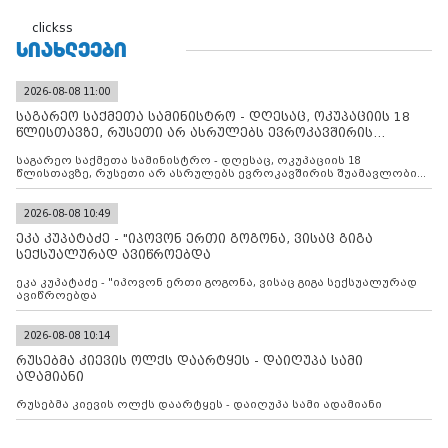
clickss
ᲡᲘᲐᲮᲚᲔᲔᲑᲘ
2026-08-08 11:00
საგარეო საქმეთა სამინისტრო - დღესაც, ოკუპაციის 18
წლისთავზე, რუსეთი არ ასრულებს ევროკავშირის
შუამავლ
საგარეო საქმეთა სამინისტრო - დღესაც, ოკუპაციის 18
წლისთავზე, რუსეთი არ ასრულებს ევროკავშირის შუამავლობით
დადებულ 2008 წლის 12 აგვისტოს ცეცხლის შეწყვეტის
შეთანხმებას. მეტიც, რუსეთი აფართოებს საკუთარ უკანონო
კონტროლს ოკუპირებულ რეგიონებში, აგრძელებს მათი
2026-08-08 10:49
მილიტარიზაციის პროცესს და აქტიურად დგამს ნაბიჯებს მათი
ეკა კუპატაძე - "იპოვონ ერთი გოგონა, ვისაც გიგა
ფაქტობრივი ანექსიისკენ
სექსუალურად ავიწროებდა
ეკა კუპატაძე - "იპოვონ ერთი გოგონა, ვისაც გიგა სექსუალურად
ავიწროებდა
2026-08-08 10:14
რუსებმა კიევის ოლქს დაარტყეს - დაიღუპა სამი
ადამიანი
რუსებმა კიევის ოლქს დაარტყეს - დაიღუპა სამი ადამიანი