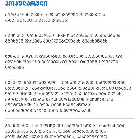
ᲞᲝᲞᲣᲚᲐᲠᲣᲚᲘ
გურჯაანის ღვინის ფესტივალზე მეღვინეთა
რეგისტრაცია გრძელდება!
მზეს ვერ დაემალები - PSP-ს საზაფხულო კამპანია
მზისგან დაცვის აუცილებლობას გვახსენებს
სუს-მა დიდი ოდენობით ქრთამის მოთხოვნისა და
აღების ფაქტზე ბათუმის მერიის თანამშრომელი
დააკავა
მიხეილ ყაველაშვილი - თანამედროვე მსოფლიოში
ეროვნული უსაფრთხოება გაცილებით ფართო ცნებაა
და მოიცავს ჰიბრიდულ საფრთხეებთან ბრძოლას,
რომელთა მიზანიც სახელმწიფოს დასუსტებაა -
ამიტომ სუს-ის ეფექტიან საქმიანობას
განსაკუთრებული მნიშვნელობა აქვს
პრემიერი - სახელმწიფო უსაფრთხოების სამსახური
უმთავრეს როლს ასრულებს საქართველოს
კონსტიტუციური წყობილების, სახელმწიფო