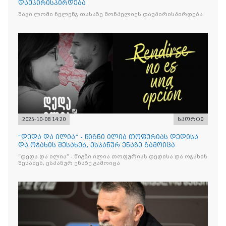
დაუპირისპირდება
შავი ლომი ჩელენჯ თასაზე მონპელიეს დაუპირისპირდება
2025-10-08 14:20
სპორტი
“დედა და ილია” - წიგნი ილია თოფურიას დედისა
და ოჯახის შესახებ, ესპანურ ენაზე გამოიცა
“დედა და ილია” - წიგნი ილია თოფურიას დედისა და ოჯახის
შესახებ, ესპანურ ენაზე გამოიცა