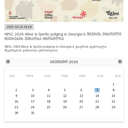
2025-10-16 14:28
IWSC 2026 Wine & Spirits Judging in Georgia-ს ჟიურის უცხოელი
წევრების ვინაობა ცნობილია
IWSC 2026 Wine & Spirits Judging in Georgia-ს ჟიურის უცხოელი
წევრების ვინაობა ცნობილია
აგვისტო 2026
კვი
ორშ
სამ
ოთხ
ხუთ
პარ
შაბ
1
2
3
4
5
6
7
8
9
10
11
12
13
14
15
16
17
18
19
20
21
22
23
24
25
26
27
28
29
30
31