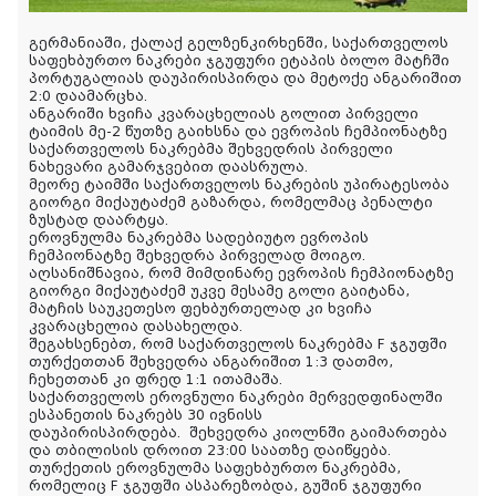
გერმანიაში, ქალაქ გელზენკირხენში, საქართველოს
საფეხბურთო ნაკრები ჯგუფური ეტაპის ბოლო მატჩში
პორტუგალიას დაუპირისპირდა და მეტოქე ანგარიშით
2:0 დაამარცხა.
ანგარიში ხვიჩა კვარაცხელიას გოლით პირველი
ტაიმის მე-2 წუთზე გაიხსნა და ევროპის ჩემპიონატზე
საქართველოს ნაკრებმა შეხვედრის პირველი
ნახევარი გამარჯვებით დაასრულა.
მეორე ტაიმში საქართველოს ნაკრების უპირატესობა
გიორგი მიქაუტაძემ გაზარდა,
რომელმაც პენალტი
ზუსტად დაარტყა.
ეროვნულმა ნაკრებმა სადებიუტო ევროპის
ჩემპიონატზე შეხვედრა პირველად მოიგო.
აღსანიშნავია, რომ მიმდინარე ევროპის ჩემპიონატზე
გიორგი მიქაუტაძემ უკვე მესამე გოლი გაიტანა,
მატჩის საუკეთესო ფეხბურთელად კი ხვიჩა
კვარაცხელია დასახელდა.
შეგახსენებთ, რომ საქართველოს ნაკრებმა F ჯგუფში
თურქეთთან შეხვედრა ანგარიშით 1:3 დათმო,
ჩეხეთთან კი ფრედ 1:1 ითამაშა.
საქართველოს ეროვნული ნაკრები მერვედფინალში
ესპანეთის ნაკრებს 30 ივნისს
დაუპირისპირდება.
შეხვედრა კიოლნში გაიმართება
და თბილისის დროით 23:00 საათზე დაიწყება.
თურქეთის ეროვნულმა საფეხბურთო ნაკრებმა,
რომელიც F ჯგუფში ასპარეზობდა, გუშინ ჯგუფური