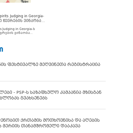
rits Judging in Georgia-
ი წევრების ვინაობა
s Judging in Georgia-ს
ვრების ვინაობა
Ი
ნის ფესტივალზე მეღვინეთა რეგისტრაცია
ლები - PSP-ს საზაფხულო კამპანია მზისგან
ბლობას გვახსენებს
დენობით ქრთამის მოთხოვნისა და აღების
ს მერიის თანამშრომელი დააკავა