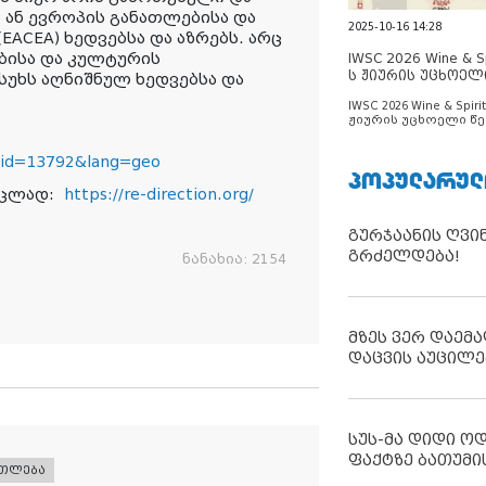
 ან ევროპის განათლებისა და
2025-10-16 14:28
ACEA) ხედვებსა და აზრებს. არც
ბისა და კულტურის
IWSC 2026 Wine & Spi
ს ჟიურის უცხოელ
სუხს აღნიშნულ ხედვებსა და
ცნობილია
IWSC 2026 Wine & Spirit
ჟიურის უცხოელი წე
ცნობილია
p?id=13792&lang=geo
ᲞᲝᲞᲣᲚᲐᲠᲣᲚ
ვრცლად:
https://re-direction.org/
გურჯაანის ღვი
გრძელდება!
ნანახია:
2154
მზეს ვერ დაემა
დაცვის აუცილე
სუს-მა დიდი ო
ფაქტზე ბათუმი
ათლება