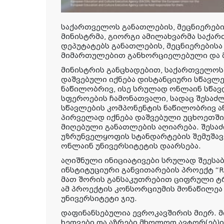
საქართველოს განათლების, მეცნიერები
მინისტრმა, გიორგი ამილახვარმა საქა
დეპუტატებს განათლების, მეცნიერების
მიმართულებით განხორციელებული და მ
მინისტრის განცხადებით, საქართველოს
დაშვებული იქნება დისტანციური სწავლ
ნაწილობრივ, ისე სრულად ონლაინ სწავ
სფეროების ჩამონათვალი, სადაც შესა
სწავლების კომპონენტის ნაწილობრივ ა
პირველად იქნება დაშვებული უცხოეთშ
მიღებული განათლების აღიარება. შესა
უზრუნველყოფის სტანდარტების შემუშა
ონლაინ უნივერსიტეტის დაარსება.
აღიშნული ინიციატივები სრულად შეესაბა
ინსტიტუციური განვითარების პროექტ “RE
მათ შორის განსაკუთრებით ციფრული ტ
ამ პროექტის კონსორციუმის მონაწილე
უნივერსიტეტი ჯიუ.
დაფინანსებულია ევროკავშირის მიერ. მი
ხედვები და აზრები მხოლოდ ავტორ(ებ)ი