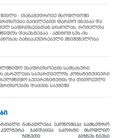
აშვილი - თანამედროვე მსოფლიოში
ფრთხოება გაცილებით ფართო ცნებაა და
იდულ საფრთხეებთან ბრძოლას, რომელთა
წიფოს დასუსტებაა - ამიტომ სუს-ის
იანობას განსაკუთრებული მნიშვნელობა
ხელმწიფო უსაფრთხოების სამსახური
ს ასრულებს საქართველოს კონსტიტუციური
ახელმწიფო სუვერენიტეტის და თითოეული
ფრთხოების დაცვის საქმეში
ᲑᲘ
ართალი
განათლება
ეკონომიკა
სამხედრო
კულტურა
ჯანდაცვა
სპორტი
მსოფლიო
ჩინეთი
ბიზნეს ნიუსი