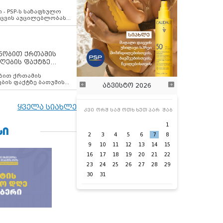
ვახსენებს
 - PSP-ს საზაფხულო
დაცვის აუცილებლობას
ენობით ქრთამის
ღების ფაქტზე
 თანამშრომელი
ბის ფაქტზე ბათუმის
აგვისტო 2026
ელი დააკავა
ყველა სიახლე
კვი
ორშ
სამ
ოთხ
ხუთ
პარ
შაბ
1
ᲡᲘ
2
3
4
5
6
7
8
9
10
11
12
13
14
15
16
17
18
19
20
21
22
23
24
25
26
27
28
29
30
31