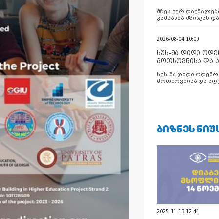
აუცილებლობას გ
მზეს ვერ დაემალები
კამპანია მზისგან 
გვახსენებს
2026-08-04 10:00
სუს-მა დიდი ოდ
მოთხოვნისა და ა
ბათუმის მერიის
სუს-მა დიდი ოდენობით ქრთამის
დააკავა
მოთხოვნისა და აღე
მერიის თანამშრომ
ᲑᲘᲖᲜᲔᲡ ᲜᲘᲣ
2025-11-13 12:44