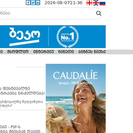
2026-08-07
21:36
ი
მსოფლიო
ინტერვიუ
ჩინეთი
ბიზნეს ნიუსი
ს ფესტივალზე
სტრაცია გრძელდება!
ფესტივალზე მეღვინეთა
ლდება!
ბი - PSP-ს
ნია მზისგან დაცვის