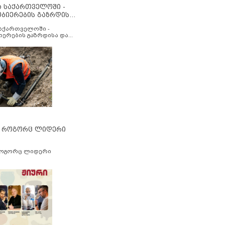
ა საქართველოში -
ობიერების გაზრდისა
აუმჯობესების მიზნით
საქართველოში -
იერების გაზრდისა და
ესების მიზნით
” როგორც ლიდერი
როგორც ლიდერი