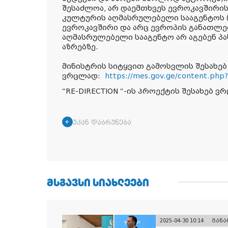
შესაძლოა, არ დაემთხვეს ევროკავშირის
კულტურის აღმასრულებელი სააგენტოს (E
ევროკავშირი და არც ევროპის განათლე
აღმასრულებელი სააგენტო არ აგებენ პა
აზრებზე.
მინისტრის სიტყვით გამოსვლის შესახებ
ვრცლად:
https://mes.gov.ge/content.ph
“RE-DIRECTION “-ის Პროექტის შესახებ 
უკან დაბრუნება
ᲛᲡᲒᲐᲕᲡᲘ ᲡᲘᲐᲮᲚᲔᲔᲑᲘ
2025-04-30 10:14
გან