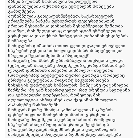
ბანკი 5 ლარის ნომინალის საკოლექციო
დანიშნულების ოქროსა და ვერცხლის მონეტებს
გამოუშვებს.
აღნიშნულის გათვალისწინებით, საქართველოს
ეროვნულმა ბანკმა ფეხბურთის ფედერაციასთან
ერთად შესაბამისი დიზაინის შესაქმნელად მუშაობა
დაიწყო, რის შედეგადაც ფედერაციამ უზრუნველყო
ვერცხლისა და ოქროს მონეტების დიზაინის ესკიზების
მომზადება.
მონეტების დიზაინის თითოეული დეტალი ეროვნული
ნაკრების გუნდის სიმბოლიკიდან არის აღებული და
სრულად შეესაბამება მის ბრენდბუქს.
მონეტის ერთ მხარეს გამოსახულია ნაკრების ლოგო
(ვერცხლის მონეტაზე მოცემულია ფერადი სახით) და
ლოგოს დიზაინის მთავარი სიმბოლო - მხედარი
(პროტოტიპად აღებულია თეთრი გიორგი), რომელიც
ებრძვის გველეშაპს, როგორც საკუთარ თავში
სისუსტის დაძლევის სიმბოლოს. მონეტაზე დატანილია
წარწერა "მე ვარ საქართველო", რაც ბრენდის სლოგანი
და ვერბალური იდენტობაა, რომელიც მის
იდეოლოგიას ახმოვანებს და ქვეყანას მსოფლიო
ასპარეზზე წარმოაჩენს.
მონეტის მეორე მხარეს გამოსახულია ნაკრების
ფეხბურთელთა მაისურის დიზაინი (ვერცხლის
მონეტაზე მოცემულია ფერადი სახით), რომელიც
ნაკრების ახალ ბრენდთან ერთად შეიქმნა და
ერთგვარად გადმოსცემს ბრენდის ფილოსოფიას.
მონეტა შეიცავს მოვლენის აღმნიშვნელ წარწერებს