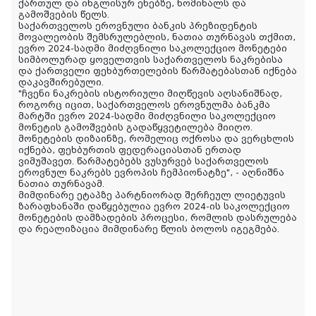
ქართულ და ინგლისურ ენებზე, ნომინალს და
გამოშვების წელს.
საქართველოს ეროვნული ბანკის პრეზიდენტის
მოვალეობის შემსრულებლის, ნათია თურნავას თქმით,
ევრო 2024-სადმი მიძღვნილი საკოლექციო მონეტები
სიმბოლურად ყოველთვის საქართველოს ნაკრებისა
და ქართველი ფეხბურთელების წარმატებასთან იქნება
დაკავშირებული.
"ჩვენი ნაკრების ისტორიული მიღწევის აღსანიშნად,
როგორც იცით, საქართველოს ეროვნულმა ბანკმა
მარტში ევრო 2024-სადმი მიძღვნილი საკოლექციო
მონეტის გამოშვების გადაწყვეტილება მიიღო.
მონეტების დიზაინზე, რომელიც ოქროსა და ვერცხლის
იქნება, ფეხბურთის ფედერაციასთან ერთად
ვიმუშავეთ. წარმატებებს ვუსურვებ საქართველოს
ეროვნულ ნაკრებს ევროპის ჩემპიონატზე", - აღნიშნა
ნათია თურნავამ.
მიმდინარე ეტაპზე პარტნიორად შერჩეულ ლიეტუვის
ზარაფხანაში დაწყებულია ევრო 2024-ის საკოლექციო
მონეტების დამზადების პროცესი, რომლის დასრულება
და რეალიზაცია მიმდინარე წლის ბოლოს იგეგმება.