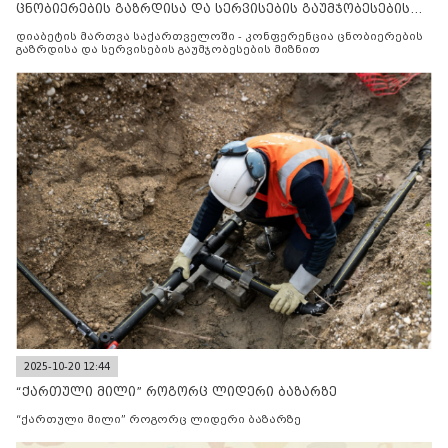
ცნობიერების გაზრდისა და სერვისების გაუმჯობესების
მიზნით
დიაბეტის მართვა საქართველოში - კონფერენცია ცნობიერების
გაზრდისა და სერვისების გაუმჯობესების მიზნით
2025-10-20 12:44
“ქართული მილი” როგორც ლიდერი ბაზარზე
“ქართული მილი” როგორც ლიდერი ბაზარზე