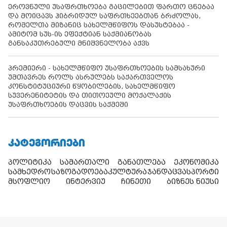
ეროვნული უსაფრთხოება გაცილებით ფართო ცნებაა
და მოიცავს ჰიბრიდულ საფრთხეებთან ბრძოლას,
რომელთა მიზანიც სახელმწიფოს დასუსტებაა -
ამიტომ სუს-ის ეფექტიან საქმიანობას
განსაკუთრებული მნიშვნელობა აქვს
პრემიერი - სახელმწიფო უსაფრთხოების სამსახური
უმთავრეს როლს ასრულებს საქართველოს
კონსტიტუციური წყობილების, სახელმწიფო
სუვერენიტეტის და თითოეული მოქალაქის
უსაფრთხოების დაცვის საქმეში
ᲙᲐᲢᲔᲒᲝᲠᲘᲔᲑᲘ
პოლიტიკა
სამართალი
განათლება
ეკონომიკა
სამხედრო
საზოგადოება
კულტურა
ჯანდაცვა
სპორტი
მსოფლიო
ინტერვიუ
ჩინეთი
ბიზნეს ნიუსი