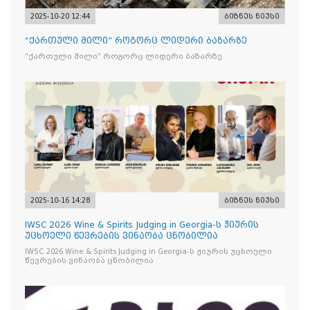
2025-10-20 12:44
ბიზნეს ნიუსი
“ქართული მილი” როგორც ლიდერი ბაზარზე
“ქართული მილი” როგორც ლიდერი ბაზარზე
2025-10-16 14:28
ბიზნეს ნიუსი
IWSC 2026 Wine & Spirits Judging in Georgia-ს ჟიურის
უცხოელი წევრების ვინაობა ცნობილია
IWSC 2026 Wine & Spirits Judging in Georgia-ს ჟიურის უცხოელი
წევრების ვინაობა ცნობილია