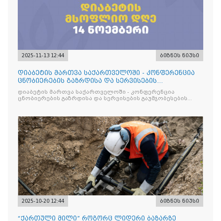
2025-11-13 12:44
ბიზნეს ნიუსი
დიაბეტის მართვა საქართველოში - კონფერენცია
ცნობიერების გაზრდისა და სერვისების
გაუმჯობესების მიზნით
დიაბეტის მართვა საქართველოში - კონფერენცია
ცნობიერების გაზრდისა და სერვისების გაუმჯობესების
მიზნით
2025-10-20 12:44
ბიზნეს ნიუსი
“ქართული მილი” როგორც ლიდერი ბაზარზე