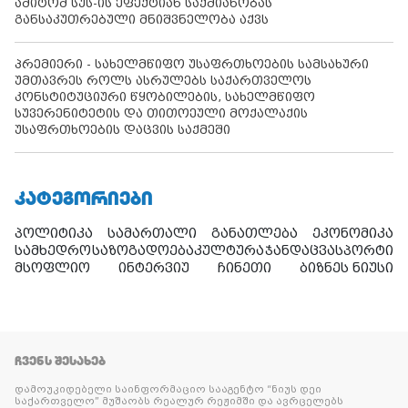
ამიტომ სუს-ის ეფექტიან საქმიანობას
განსაკუთრებული მნიშვნელობა აქვს
პრემიერი - სახელმწიფო უსაფრთხოების სამსახური
უმთავრეს როლს ასრულებს საქართველოს
კონსტიტუციური წყობილების, სახელმწიფო
სუვერენიტეტის და თითოეული მოქალაქის
უსაფრთხოების დაცვის საქმეში
ᲙᲐᲢᲔᲒᲝᲠᲘᲔᲑᲘ
პოლიტიკა
სამართალი
განათლება
ეკონომიკა
სამხედრო
საზოგადოება
კულტურა
ჯანდაცვა
სპორტი
მსოფლიო
ინტერვიუ
ჩინეთი
ბიზნეს ნიუსი
ᲩᲕᲔᲜᲡ ᲨᲔᲡᲐᲮᲔᲑ
დამოუკიდებელი საინფორმაციო სააგენტო “ნიუს დეი
საქართველო” მუშაობს რეალურ რეჟიმში და ავრცელებს