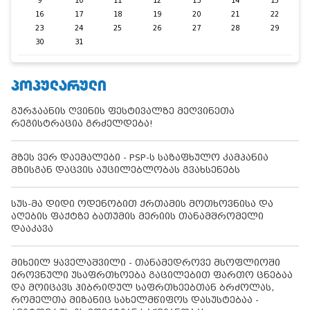
9
10
11
12
13
14
15
16
17
18
19
20
21
22
23
24
25
26
27
28
29
30
31
ᲞᲝᲞᲣᲚᲐᲠᲣᲚᲘ
გურჯაანის ღვინის ფესტივალზე მეღვინეთა
რეგისტრაცია გრძელდება!
მზეს ვერ დაემალები - PSP-ს საზაფხულო კამპანია
მზისგან დაცვის აუცილებლობას გვახსენებს
სუს-მა დიდი ოდენობით ქრთამის მოთხოვნისა და
აღების ფაქტზე ბათუმის მერიის თანამშრომელი
დააკავა
მიხეილ ყაველაშვილი - თანამედროვე მსოფლიოში
ეროვნული უსაფრთხოება გაცილებით ფართო ცნებაა
და მოიცავს ჰიბრიდულ საფრთხეებთან ბრძოლას,
რომელთა მიზანიც სახელმწიფოს დასუსტებაა -