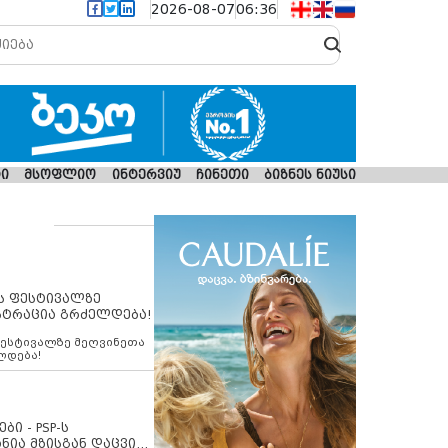
2026-08-07
06:36
ი
მსოფლიო
ინტერვიუ
ჩინეთი
ბიზნეს ნიუსი
ს ფესტივალზე
სტრაცია გრძელდება!
ფესტივალზე მეღვინეთა
ლდება!
ბი - PSP-ს
ნია მზისგან დაცვის