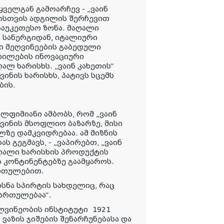
ველგან გამოარჩევ - „ვაინ
ახისთვის ადგილის შერჩევით
საუკეთესო ზონა. მაღალი
 სანერგიდან, იტალიური
ი მეღვინეების გაბედული
დილების ინოვაციური
ალ ხარისხს. „ვაინ კახეთის“
ვინის ხარისხს, პატივს სცემს
ბის.
ლფიმიანი ამბობს, რომ „ვაინ
ვინის მსოფლიო ბაზარზე, მისი
ზე დამკვიდრებაა. ამ მიზნის
ს გეგმავს, - „ვაპირებთ, „ვაინ
ღალი ხარისხის პროდუქტის
ს კონტინენტებზე გაამყაროს.
ართულებით.
ხსნა სპირტის სახდელიც, რაც
მართულებაა“.
ღვინეობის
ინსტიტუტი
1921
ვაზის ჯიშების შენარჩუნებასა და