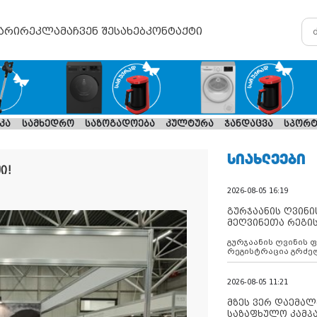
არი
რეკლამა
ჩვენ შესახებ
კონტაქტი
კა
სამხედრო
საზოგადოება
კულტურა
ჯანდაცვა
სპორტ
ᲡᲘᲐᲮᲚᲔᲔᲑᲘ
ი!
2026-08-05 16:19
გურჯაანის ღვინი
მეღვინეთა რეგი
გურჯაანის ღვინის 
რეგისტრაცია გრძე
2026-08-05 11:21
მზეს ვერ დაემალე
საზაფხულო კამპა