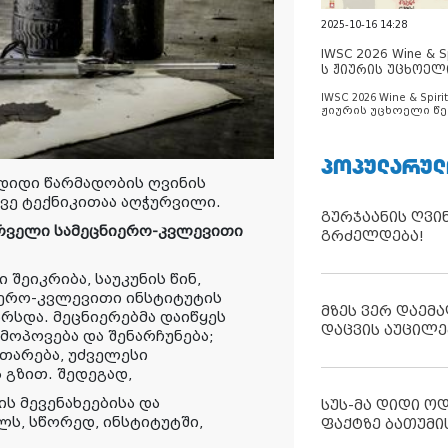
2025-10-16 14:28
IWSC 2026 Wine & Spi
ს ჟიურის უცხოელ
ცნობილია
IWSC 2026 Wine & Spirit
ჟიურის უცხოელი წე
ცნობილია
ᲞᲝᲞᲣᲚᲐᲠᲣᲚ
დიდი წარმადობის ღვინის
ვე ტექნიკითაა აღჭურვილი.
გურჯაანის ღვი
პირველი სამეცნიერო-კვლევითი
გრძელდება!
ი შეიკრიბა, საუკუნის წინ,
იერო-კვლევითი ინსტიტუტის
მზეს ვერ დაემა
რსდა. მეცნიერებმა დაიწყეს
დაცვის აუცილე
 მოპოვება და შენარჩუნება;
ითარება, უძველესი
 გზით. შედეგად,
 მევენახეებისა და
სუს-მა დიდი ო
ელს, სწორედ, ინსტიტუტში,
ფაქტზე ბათუმი