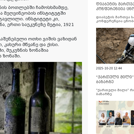
დიაბეტის მართვ
ნის
ბოთლებში
ჩამოსხმამდე,
კონფერენცია ცნ
ა
მეღვინეობის
ინსტიტუტში
და სერვისების გ
დიაბეტის მართვა 
გავლილი
.
ინსტიტუტი კი,
კონფერენცია ცნობ
ნა,
ერთი საუკუნეზე მეტია, 1921
სერვისების გაუმჯობ
, გაშენებული ოთხი ჯიშის ვაზიდან
ი,
კახური მწვანე და ქისი.
ი, მუკუზნის ზონაშია
 ზონაში.
2025-10-20 12:44
“ქართული მილი
ბაზარზე
“ქართული მილი” 
ბაზარზე