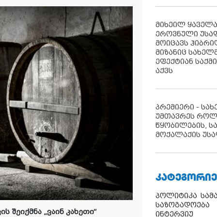
მიხეილ ყაველ
ეროვნული უსა
მოიცავს ჰიბრ
მიზანიც სახელმ
ეფექტიან საქმ
აქვს
პრემიერი - სა
უმთავრეს როლ
წყობილების, ს
მოქალაქის უსა
ᲙᲐᲢᲔᲒᲝᲠᲘᲔ
პოლიტიკა
სამ
საზოგადოება
ის შეიქმნა „ვაინ კახეთი“
ინტერვიუ