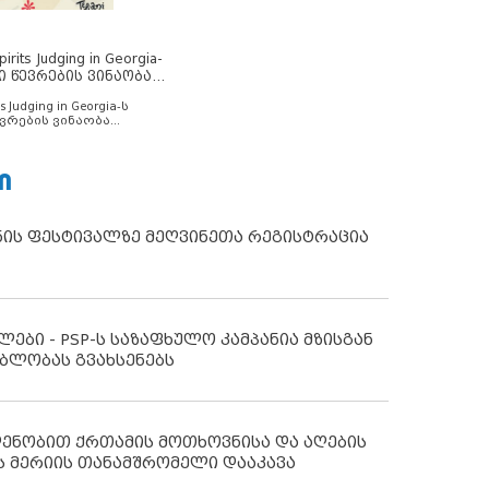
rits Judging in Georgia-
ი წევრების ვინაობა
s Judging in Georgia-ს
ვრების ვინაობა
Ი
ნის ფესტივალზე მეღვინეთა რეგისტრაცია
ლები - PSP-ს საზაფხულო კამპანია მზისგან
ბლობას გვახსენებს
დენობით ქრთამის მოთხოვნისა და აღების
ს მერიის თანამშრომელი დააკავა