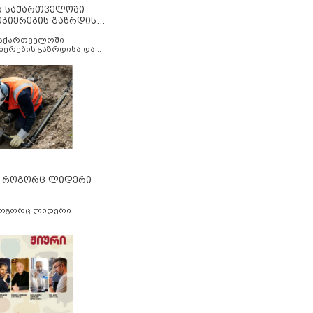
ა საქართველოში -
ობიერების გაზრდისა
აუმჯობესების მიზნით
საქართველოში -
იერების გაზრდისა და
ესების მიზნით
” როგორც ლიდერი
როგორც ლიდერი