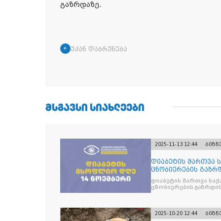
გაზრდაზე.
უკან დაბრუნება
ᲛᲡᲒᲐᲕᲡᲘ ᲡᲘᲐᲮᲚᲔᲔᲑᲘ
2025-11-13 12:44
ბიზნ
დიაბეტის მართვა 
ცნობიერების გაზრდ
მიზნით
დიაბეტის მართვა სა
ცნობიერების გაზრდის
2025-10-20 12:44
ბიზნ