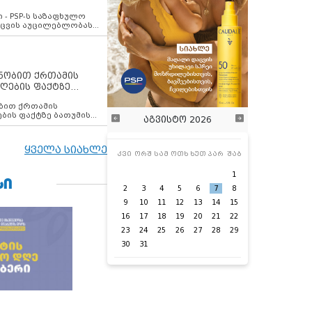
ვახსენებს
 - PSP-ს საზაფხულო
დაცვის აუცილებლობას
ენობით ქრთამის
ღების ფაქტზე
 თანამშრომელი
ბის ფაქტზე ბათუმის
აგვისტო 2026
ელი დააკავა
ყველა სიახლე
კვი
ორშ
სამ
ოთხ
ხუთ
პარ
შაბ
1
ᲡᲘ
2
3
4
5
6
7
8
9
10
11
12
13
14
15
16
17
18
19
20
21
22
23
24
25
26
27
28
29
30
31