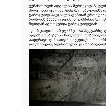
ვენახისთვის
ადგილის
შერჩევიდან
,
ღვი
პროცესის
ყველა
ეტაპი
მევენახეობისა
დ
გამოცდილ
სპეციალისტებთან
ერთადაა
რომლის ბაზაზეც ღვინის კომპანია შეიქმ
წლიდან აგროვებდა გამოცდილებას.
„ვაინ კახეთი“, ამ ეტაპზე, 150 ჰექტარზე
იღებს მოსავალს - საფერავი, რქაწითელ
საფერავი, ჯიშისთვის საუკეთესო რაიონშ
გაშენებული, რქაწითელი კი - წინანდლის