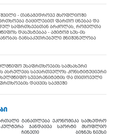
აშვილი - თანამედროვე მსოფლიოში
ფრთხოება გაცილებით ფართო ცნებაა და
იდულ საფრთხეებთან ბრძოლას, რომელთა
წიფოს დასუსტებაა - ამიტომ სუს-ის
იანობას განსაკუთრებული მნიშვნელობა
ხელმწიფო უსაფრთხოების სამსახური
ს ასრულებს საქართველოს კონსტიტუციური
ახელმწიფო სუვერენიტეტის და თითოეული
ფრთხოების დაცვის საქმეში
ᲑᲘ
ართალი
განათლება
ეკონომიკა
სამხედრო
კულტურა
ჯანდაცვა
სპორტი
მსოფლიო
ჩინეთი
ბიზნეს ნიუსი