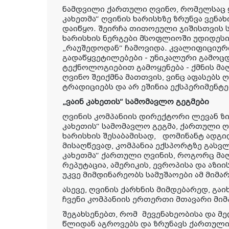
ნამდვილი ქართული ღვინო, რომელსაც ყ
კახეთმა“ ღვინის ხარისხზე ზრუნვა ვენ
დაიწყო. შეირჩა თითოეული ჯიშისთვის 
ხარისხის ნერგები მსოფლიოში უდიდესი
„რაუშედოდან“ ჩამოვიდა. კვალიფიციურ
გადაწყვეტილებები - უნიკალური გამოც
ტექნოლოგიებით გამოყენება - ქმნის მაღ
ღვინო შეიქმნა მათთვის, ვინც აფასებს ღ
ტრადიციებს და არ ეშინია ექსპერიმენტე
„ვაინ კახეთის“ სამომავლო გეგმები
ღვინის კომპანიის დირექტორი ლევან ზი
კახეთის“ სამომავლო გეგმა, ქართული ღ
ხარისხის შესაბამისად,
დომინანტ ადგილ
მისაღწევად, კომპანია ექსპორტზე გასვლა
კახეთმა“ ქართული ღვინის, როგორც მა
რეპუტაცია, ამერიკის, ევროპისა და აზიი
უკვე მიმდინარეობს სამუშაოები ამ მიმ
ასევე, ღვინის ქარხნის მიმდებარედ, გაი
ჩვენი კომპანიის ერთერთი მთავარი მი
შეგახსენებთ, რომ
მევენახეობისა
და
მე
წლიდან აგროვებს და ზრუნავს ქართული 