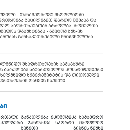
აშვილი - თანამედროვე მსოფლიოში
ფრთხოება გაცილებით ფართო ცნებაა და
იდულ საფრთხეებთან ბრძოლას, რომელთა
წიფოს დასუსტებაა - ამიტომ სუს-ის
იანობას განსაკუთრებული მნიშვნელობა
ხელმწიფო უსაფრთხოების სამსახური
ს ასრულებს საქართველოს კონსტიტუციური
ახელმწიფო სუვერენიტეტის და თითოეული
ფრთხოების დაცვის საქმეში
ᲑᲘ
ართალი
განათლება
ეკონომიკა
სამხედრო
კულტურა
ჯანდაცვა
სპორტი
მსოფლიო
ჩინეთი
ბიზნეს ნიუსი