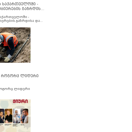
ა საქართველოში -
ობიერების გაზრდისა
აუმჯობესების მიზნით
საქართველოში -
იერების გაზრდისა და
ესების მიზნით
” როგორც ლიდერი
როგორც ლიდერი