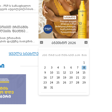
ვახსენებს
 - PSP-ს საზაფხულო
დაცვის აუცილებლობას
ენობით ქრთამის
ღების ფაქტზე
 თანამშრომელი
ბის ფაქტზე ბათუმის
აგვისტო 2026
ელი დააკავა
ყველა სიახლე
კვი
ორშ
სამ
ოთხ
ხუთ
პარ
შაბ
1
ᲡᲘ
2
3
4
5
6
7
8
9
10
11
12
13
14
15
16
17
18
19
20
21
22
23
24
25
26
27
28
29
30
31