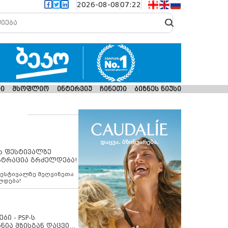
2026-08-08
07:22
ი
მსოფლიო
ინტერვიუ
ჩინეთი
ბიზნეს ნიუსი
ს ფესტივალზე
სტრაცია გრძელდება!
ფესტივალზე მეღვინეთა
ლდება!
ბი - PSP-ს
ნია მზისგან დაცვის