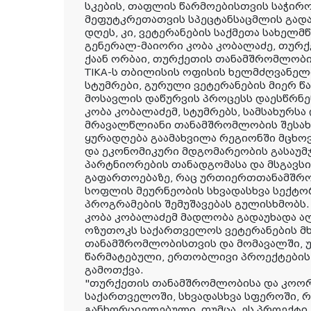
სკების, თაფლის წარმოებისთვის საჭირო
მეფუტკრეთათვის სპეცტანსაცმლის გადა
დღეს, კი, ვეტერანების საქმეთა სახელ
გენერალ-მაიორი კობა კობალაძე, თურ
ქაან ორბაი, თურქეთის თანამშრომლობი
TIKA-ს თბილისის ოფისის ხელმძღვანელ
სტუმრები, გურული ვეტერანების მიერ
მოსავლის დაწურვის პროცესს დაესწრნე
კობა კობალაძემ, სტუმრებს, სამსახურსა 
მრავალწლიანი თანამშრომლობის შესახე
ყურადღება გაამახვილა რეგიონში მცხო
და ეკონომიკური მდგომარეობის გასაუ
პარტნიორების თანადგომასა და მსგავს
გაფართოებაზე, რაც ურთიერთთანამშრო
სოფლის მეურნეობის სხვადასხვა სექტ
პროგრამების შემუშავებას გულისხმობს.
კობა კობალაძემ მადლობა გადაუხადა ალ
ოზუთოკს საქართველოს ვეტერანების მ
თანამშრომლობისთვის და მომავალში, 
წარმატებული, ერთობლივი პროექტების
გამოთქვა.
"თურქეთის თანამშრომლობისა და კოორ
საქართველოში, სხვადასხვა სფეროში, 
განხორციელებული, თუმცა, ეს პროექტი