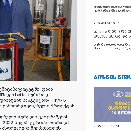
აუცილებლობას გ
მზეს ვერ დაემალები
კამპანია მზისგან 
გვახსენებს
2026-08-04 10:00
სუს-მა დიდი ოდ
მოთხოვნისა და ა
ბათუმის მერიის
სუს-მა დიდი ოდენობით ქრთამის
დააკავა
მოთხოვნისა და აღე
მერიის თანამშრომ
ᲑᲘᲖᲜᲔᲡ ᲜᲘᲣ
უნიციპალიტეტში, დაბა
მწიფო სამსახურისა და
ნაციის სააგენტოს- TIKA- ს
 განხორციელებული პროექტის
მებული გურული ვეტერანების
, 2022 წელს, გურიის ომისა და
2025-11-13 12:44
 ასოციაციის წევრთათვის