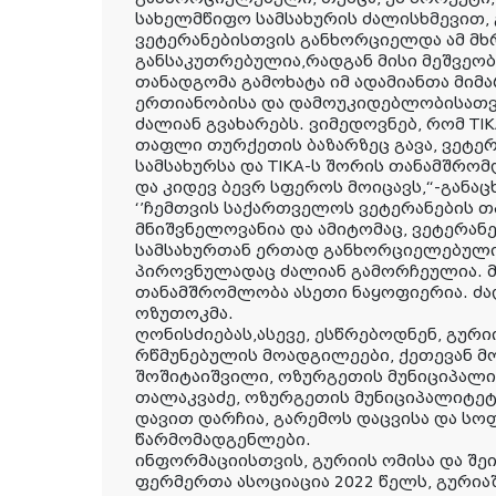
სახელმწიფო სამსახურის ძალისხმევით,
ვეტერანებისთვის განხორციელდა ამ მ
განსაკუთრებულია,რადგან მისი მეშვეობ
თანადგომა გამოხატა იმ ადამიანთა მიმა
ერთიანობისა და დამოუკიდებლობისათვი
ძალიან გვახარებს. ვიმედოვნებ, რომ T
თაფლი თურქეთის ბაზარზეც გავა, ვეტე
სამსახურსა და TIKA-ს შორის თანამშრო
და კიდევ ბევრ სფეროს მოიცავს,“-განაც
‘’ჩემთვის საქართველოს ვეტერანების 
მნიშვნელოვანია და ამიტომაც, ვეტერან
სამსახურთან ერთად განხორციელებული 
პიროვნულადაც ძალიან გამორჩეულია. მ
თანამშრომლობა ასეთი ნაყოფიერია. ძალ
ოზუთოკმა.
ღონისძიებას,ასევე, ესწრებოდნენ, გურ
რწმუნებულის მოადგილეები, ქეთევან მ
შოშიტაიშვილი, ოზურგეთის მუნიციპალი
თალაკვაძე, ოზურგეთის მუნიციპალიტე
დავით დარჩია, გარემოს დაცვისა და ს
წარმომადგენლები.
ინფორმაციისთვის, გურიის ომისა და შე
ფერმერთა ასოციაცია 2022 წელს, გურია