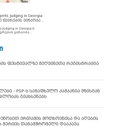
rits Judging in Georgia-
ი წევრების ვინაობა
s Judging in Georgia-ს
ვრების ვინაობა
Ი
ნის ფესტივალზე მეღვინეთა რეგისტრაცია
ლები - PSP-ს საზაფხულო კამპანია მზისგან
ბლობას გვახსენებს
დენობით ქრთამის მოთხოვნისა და აღების
ს მერიის თანამშრომელი დააკავა