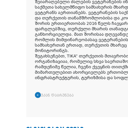
შეიარაღებული ძალების ვეტერანების ინ
საქმეთა სახელმწიფო სამსახურის მხარდ
ვეტერანს აერთიანებს. ვეტერანების სა
და თურქეთის თანამშრომლობისა და კოორ
შორის ურთიერთობას 2016 წელს ჩაეყარ
ფარგლებშიც, თურქული მხარის თანადგო
განხორციელდა. მათ შორისაა დღევანდ
რომლის მიმდინარეობასაც ვეტერანების
სამსახურთან ერთად, თურქეთის მხარეც
მონიტორინგს.
შეგახსენებთ, TIKA“ თურქეთის მთავრობ
ორგანიზაციაა, რომელიც სხვა საერთაშ
რამდენიმე წელია, ჩვენი ქვეყნის თითქმ
მიმართულებით ახორციელებს ერთობლივ
ინფრასტრუქტურის, ტურიზმისა და სოფ
უკან დაბრუნება