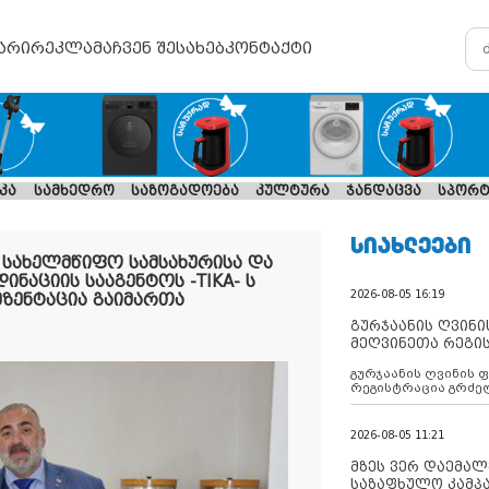
არი
რეკლამა
ჩვენ შესახებ
კონტაქტი
კა
სამხედრო
საზოგადოება
კულტურა
ჯანდაცვა
სპორტ
ᲡᲘᲐᲮᲚᲔᲔᲑᲘ
ა სახელმწიფო სამსახურისა და
აციის სააგენტოს -TIKA- ს
2026-08-05 16:19
ზენტაცია გაიმართა
გურჯაანის ღვინი
მეღვინეთა რეგი
გურჯაანის ღვინის 
რეგისტრაცია გრძე
2026-08-05 11:21
მზეს ვერ დაემალე
საზაფხულო კამპა