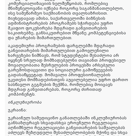
კომერციალიზაციის ხელშეწყობას, რომლებიც
მნიშვნელოვანი იქნება როგორც საგანმანათლებლო,
ისე სამეწარმეო საქმიანობის თვალსაზრისით.
Მიუხედავად ამისა, საქართველოში ბიზნესის
ადმინისტრირების პროგრამებს სჭირდება უფრო
მკაფიო ფოკუსირება მდგრადი განვითარების
საკითხებზე, განსაკუთრებით მწვანე კომპეტენციებისა
და უნარების მიმართულებით.
აკადემიური პროგრამების ფარგლებში მდგრადი
განვითარების მიმართულებით გამოვლენილი
ხარვეზები ნიშნავს, რომ სტუდენტები შესაძლოა არ
იყვნენ სრულად მომზადებულნი თავიანთ პროფესიულ
მოვალეობათა შესრულების პროცესში არსებული
გარემოსდაცვითი და სოციალური გამოწვევების
გადასაწყვეტად. მომავალი პროფესიონალების
უკეთესი მომზადებისთვის აუცილებელია უფრო ფართო
სასწავლო გეგმების შექმნა, რომლებიც მოიცავს
მდგრად განვითარებას, როგორც ძირითად
კომპონენტს.
ინკლუზიურობა
უკრაინა:
უკრაინულ სამედიცინო განათლებაში ინკლუზიურობას
განსაზღვრავს სხვადასხვა ეროვნული რეგულაცია.
აღნიშნული რეგულაციები განვითარების საშუალებას
აძლევს შეზღუდული შესაძლებლობების მქონე და სხვა