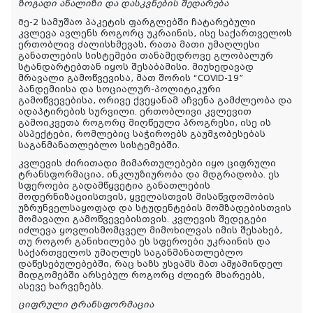
ზოგადი ანალიზი და დასკვნების შედარება
Მე-2 სამუშაო პაკეტის ფარგლებში ჩატარებული
კვლევა ავლენს როგორც უკრაინის, ისე საქართველოს
ერთობლივ ძალისხმევას, რათა მათი უმაღლესი
განათლების სისტემები თანამედროვე გლობალურ
სტანდარტებთან იყოს შესაბამისი. მიუხედავად
მრავალი გამოწვევისა, მათ შორის “COVID-19”
პანდემიისა და სოციალურ-პოლიტიკური
გამოწვევებისა, ორივე ქვეყანამ აჩვენა გამძლეობა და
ადაპტირების სურვილი. ერთობლივი კვლევით
გამოიკვეთა როგორც მიღწეული პროგრესი, ისე ის
ასპექტები, რომლებიც საჭიროებს გაუმჯობესებას
საგანმანათლებლო სისტემებში.
კვლევის ძირითადი მიმართულებები იყო ციფრული
ტრანსფორმაცია, ინკლუზიურობა და მდგრადობა. ეს
სფეროები გადამწყვეტია განათლების
მოდერნიზაციისთვის, ყველასთვის მისაწვდომობის
უზრუნველსაყოფად და სტუდენტების მომზადებისთვის
მომავალი გამოწვევებისთვის. კვლევის შედეგები
იძლევა ყოვლისმომცველ მიმოხილვას იმის შესახებ,
თუ როგორ განიხილება ეს სფეროები უკრაინის და
საქართველოს უმაღლეს საგანმანათლებლო
დაწესებულებებში, რაც ხაზს უსვამს მათ ამჟამინდელ
მიდგომებში არსებულ როგორც ძლიერ მხარეებს,
ასევე ხარვეზებს.
ციფრული ტრანსფორმაცია