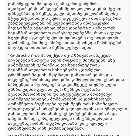
გამოწვევები მოიცავს ფიზიკური გარემოს
ადაპტირებას, სწავლების მეთოდოლოგიების მეტად
დახვეწასა და შეზღუდული შესაძლებლობის მქონე
სტუდენტებისთვის უფრო ადეკვატური მხარდაჭერის
უზრუნველყოფას. ინკლუზიურობის ინოვაციური
მიდგომები აქტიურად უნდა დაინერგოს უმაღლეს
საგანმანათლებლო დაწესებულებებში, რათა ყველა
სტუდენტს, განურჩევლად ფიზიკური თუ სოციალურ-
ეკონომიკური მდგომარეობისა, ჰქონდეს წარმატების
მიღწევის თანაბარი შესაძლებლობები.
“Re-Direction”-ის პროექტის მე-2 სამუშაო პაკეტის
მიგნებები ნათელს ხდის როგორც მიღწევებს, ისე
გამოწვევებს უკრაინისა და საქართველოს
საგანმანათლებლო სისტემებში. ციფრული
ტრანსფორმაციის, მდგრადი განვითარებისა და
ინკლუზიურობის სფეროებში გამოვლენილი უნარების
ხარვეზების აღმოფხვრა გადამწყვეტია უმაღლესი
განათლების გლობალურ სტანდარტებთან
შესაბამისობისთვის და სტუდენტების მომავალი
გამოწვევებისთვის მომზადების საკითხისათვის.
აღნიშნული მიგნებები ხელს შეუწყობს სამომავლო
ინიციატივებს ხარვეზების გადალახვისა და უმაღლესი
განათლების ხარისხის გაუმჯობესებისათვის, რაც,
თავის მხრივ, უზრუნველყოფს მის გამდიდრებას
ინკლუზიურობის, მდგრადობისა და ციფრული
ტრანსფორმაციის კომპონენტებით.