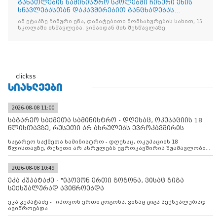
განათლების სამინისტრო სკოლებში ჩინური ენის
სწავლებასთან დაკავშირებით განცხადებას
ავრცელებს
ამ ეტაპზე ჩინური ენა, დამატებითი მომსახურების სახით, 15
სკოლაში ისწავლება. ვინაიდან მის შესწავლაზე
clickss
ᲡᲘᲐᲮᲚᲔᲔᲑᲘ
2026-08-08 11:00
საგარეო საქმეთა სამინისტრო - დღესაც, ოკუპაციის 18
წლისთავზე, რუსეთი არ ასრულებს ევროკავშირის
შუამავლ
საგარეო საქმეთა სამინისტრო - დღესაც, ოკუპაციის 18
წლისთავზე, რუსეთი არ ასრულებს ევროკავშირის შუამავლობით
დადებულ 2008 წლის 12 აგვისტოს ცეცხლის შეწყვეტის
შეთანხმებას. მეტიც, რუსეთი აფართოებს საკუთარ უკანონო
კონტროლს ოკუპირებულ რეგიონებში, აგრძელებს მათი
2026-08-08 10:49
მილიტარიზაციის პროცესს და აქტიურად დგამს ნაბიჯებს მათი
ეკა კუპატაძე - "იპოვონ ერთი გოგონა, ვისაც გიგა
ფაქტობრივი ანექსიისკენ
სექსუალურად ავიწროებდა
ეკა კუპატაძე - "იპოვონ ერთი გოგონა, ვისაც გიგა სექსუალურად
ავიწროებდა