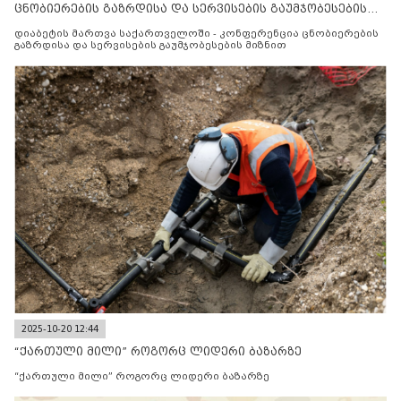
ცნობიერების გაზრდისა და სერვისების გაუმჯობესების
მიზნით
დიაბეტის მართვა საქართველოში - კონფერენცია ცნობიერების
გაზრდისა და სერვისების გაუმჯობესების მიზნით
2025-10-20 12:44
“ქართული მილი” როგორც ლიდერი ბაზარზე
“ქართული მილი” როგორც ლიდერი ბაზარზე