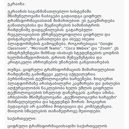
უკრაინა:
უკრაინის საგანმანათლებლო სისტემაში
მნიშვნელოვანი ნაბიჯები გადაიდგა ციფრულ
ტრანსფორმაციასთან მიმართებით. ეს უკავშირდება
განათლებისა და მეცნიერების სამინისტროს
რამდენიმე დადგენილებას. გატარებული
რეგულაციებით უზრუნველყოფილია ციფრული და
დისტანციური განათლება და ასევე ისეთი
პლატფორმების გამოყენება, როგორებიცაა “Google
Classroom”, “Microsoft Teams”, “Cisco Webex” და “Zoom”. ეს
ინსტრუმენტები მიზნად ისახავს სტუდენტების ცოდნის
ხელმისაწვდომობის, დროის მენეჯმენტისა და
კრიტიკული აზროვნების უნარების განვითარებას.
თუმცა, ციფრული ტრანსფორმაციის მიმართულებით
რამდენიმე გამოწვევა კვლავ აქტუალურია.
პერსონალის ტექნოლოგიური ხარვეზები, ზოგიერთ
პლატფორმაზე არასტაბილური კავშირები და უახლესი
აღჭურვილობის ნაკლებობა ხელს უშლის ციფრული
ტექნოლოგიების სრულად დანერგვას. გარდა ამისა,
არსებობს მნიშვნელოვანი „ტექნოლოგიური ხარვეზი“
მასწავლებელსა და სტუდენტს შორის: ზოგიერთ
პედაგოგს არ გააჩნია მოტივაცია და კომპეტენცია,
მიიღოს სწავლების თანამედროვე მეთოდები.
საქართველო:
ციფრული ტრანსფორმაციისადმი საქართველოს