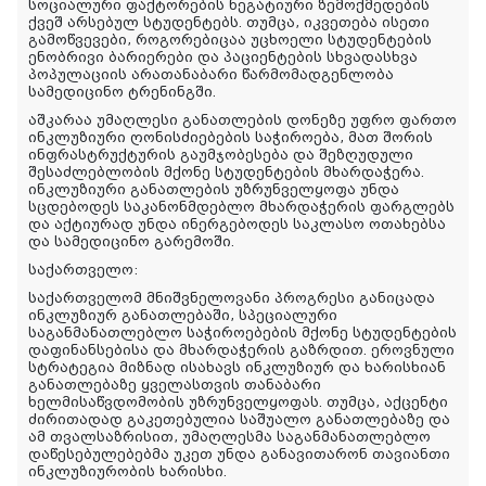
სოციალური ფაქტორების ნეგატიური ზემოქმედების
ქვეშ არსებულ სტუდენტებს. თუმცა, იკვეთება ისეთი
გამოწვევები, როგორებიცაა უცხოელი სტუდენტების
ენობრივი ბარიერები და პაციენტების სხვადასხვა
პოპულაციის არათანაბარი წარმომადგენლობა
სამედიცინო ტრენინგში.
აშკარაა უმაღლესი განათლების დონეზე უფრო ფართო
ინკლუზიური ღონისძიებების საჭიროება, მათ შორის
ინფრასტრუქტურის გაუმჯობესება და შეზღუდული
შესაძლებლობის მქონე სტუდენტების მხარდაჭერა.
ინკლუზიური განათლების უზრუნველყოფა უნდა
სცდებოდეს საკანონმდებლო მხარდაჭერის ფარგლებს
და აქტიურად უნდა ინერგებოდეს საკლასო ოთახებსა
და სამედიცინო გარემოში.
საქართველო:
საქართველომ მნიშვნელოვანი პროგრესი განიცადა
ინკლუზიურ განათლებაში, სპეციალური
საგანმანათლებლო საჭიროებების მქონე სტუდენტების
დაფინანსებისა და მხარდაჭერის გაზრდით. ეროვნული
სტრატეგია მიზნად ისახავს ინკლუზიურ და ხარისხიან
განათლებაზე ყველასთვის თანაბარი
ხელმისაწვდომობის უზრუნველყოფას. თუმცა, აქცენტი
ძირითადად გაკეთებულია საშუალო განათლებაზე და
ამ თვალსაზრისით, უმაღლესმა საგანმანათლებლო
დაწესებულებებმა უკეთ უნდა განავითარონ თავიანთი
ინკლუზიურობის ხარისხი.