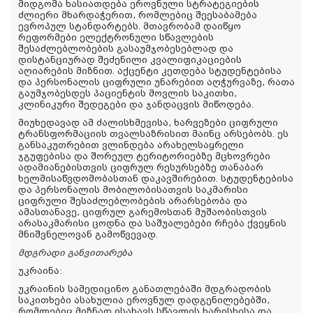
მიდგომა ხასიათდება ეროვნული სტრატეგიების
ძლიერი მხარდაჭერით, რომლებიც შეესაბამება
ევროპულ სტანდარტებს. მთავრობამ დაიწყო
რეფორმები ელექტრონული სწავლების
შესაძლებლობების გასაუმჯობესებლად და
დისტანციურად შეძენილი კვალიფიკაციების
აღიარების მიზნით. აქცენტი კეთდება სტუდენტებისა
და პერსონალის ციფრული უნარებით აღჭურვაზე, რათა
გაუმჯობესდეს პაციენტის მოვლის საკითხი,
კლინიკური შედეგები და ჯანდაცვის მიწოდება.
მიუხედავად ამ ძალისხმევისა, ხარვეზები ციფრული
ტრანსფორმაციის თვალსაზრისით მაინც არსებობს. ეს
განსაკუთრებით ვლინდება არახელსაყრელი
ჯგუფებისა და შორეულ ტერიტორიებზე მცხოვრები
ადამიანებისთვის ციფრულ რესურსებზე თანაბარ
ხელმისაწვდომობასთან დაკავშირებით. სტუდენტებისა
და პერსონალის მობილობისათვის საკმარისი
ციფრული შესაძლებლობების არარსებობა და
ამასთანავე, ციფრულ გარემოსთან მუშაობისთვის
არასაკმარისი ცოდნა და საშუალებები რჩება ქვეყნის
მნიშვნელოვან გამოწვევად.
მდგრადი განვითარება
უკრაინა:
უკრაინის სამედიცინო განათლებაში მდგრადობის
საკითხები ასახულია ეროვნულ დადგენილებებში,
რომლებიც მიზნად ისახავს სწავლის ხარისხისა და