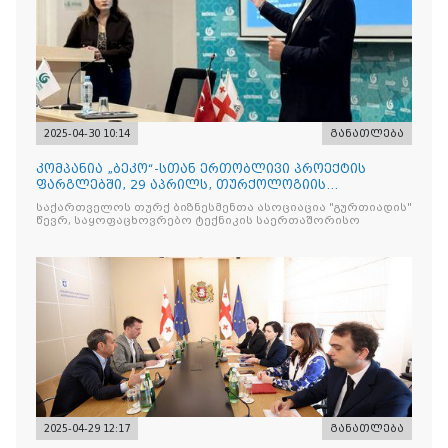
2025-04-30 10:14
განათლება
კომპანია „ბეკო“-სთან ერთობლივი პროექტის
ფარგლებში, 29 აპრილს, თურქოლოგიის
მიმართულებისა და თბილისის
საქართველოს თურქ ბიზნესმენთა ასოციაცია "გურთიადის"
წევრ, საყოფაცხოვრებო ტექნიკის საერთაშორისო
2025-04-29 12:17
განათლება