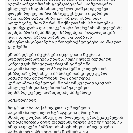
ხელმისაწვდომობის გაუმჯობესებას. სამედიცინო
უმაღლესი საგანმანათლებლო დაწესებულებები
ფოკუსირებულნი არიან სტუდენტების მდგრადი
განვითარებისთვის აუცილებელი უნარებით
აღჭურვაზე, მათ შორის მოქნილობის, პრობლემის
გადაწყვეტისა და ეთიკური ცნობიერების ამაღლებაზე.
თუმცა, არის შესამჩნევი ხარვეზები, როგორებიცაა
კრიტიკული აზროვნების ნაკლებობა და
ინტერდისციპლინური ურთიერთქმედებები სასწავლო
გეგმებში.
ეს ხარვეზები აფერხებს მედიცინის სფეროს
პროფესიონალების უნარს, ეფექტურად იმუშავონ
ჯანდაცვის მრავალფეროვან გარემოში.
საგანმანათლებლო პროგრამებში ლიდერობის
უნარების ტრენინგის არარსებობა კიდევ უფრო
ამძაფრებს პრობლემას, რაც აიძულებს
კურსდამთავრებულებს მოიძიონ კვალიფიკაციის
ამაღლების დამატებითი საშუალებები
აღმასრულებელ პოზიციებზე სამუშაოდ.
საქართველო:
მდგრადობა საქართველოს ეროვნული
საგანმანათლებლო სტრატეგიის ერთ-ერთი
მნიშვნელოვანი ასპექტია, რომელიც განმტკიცებულია
ევროკავშირის მიერ დაფინანსებული პროექტებით. ეს
ინიციატივები მიზნად ისახავს ისეთი ინოვაციური
სამეცნიერო პროექტების შექმნისა და