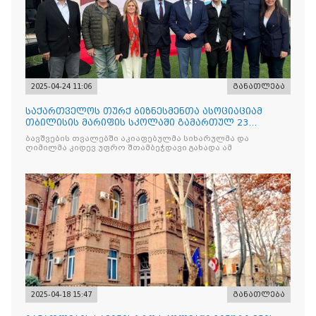
2025-04-24 11:06
განათლება
საქართველოს თურქ ბიზნესმენთა ასოციაციამ
თბილისის მარიფის სკოლაში გამართულ 23
აპრილის ეროვნული სუვერე
ბავშვების თვალებში აკიაფებულმა სიხარულმა და
ღიმილმა კიდევ უფრო შთამბეჭდავი გახადა ამ
2025-04-18 15:47
განათლება