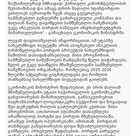
მაქსიმალურად სწრაფად, ქართული კანონმდებლობის
შესაბამისად და ამავე დროს მაღალი სტანდარტით.
უახლოეს პერიოდში ჩვენ ასევე გვეყოლება
სამშენებლო ტენდერში გამარჯვებული კომპანია და
ძალიან მალე დავიწყებთ სამშენებლო სამუშაოებს
უკვე ანაკლიის პორტის საზღვაო ინფრასტრუქტურის
მიმართულებით“ - განაცხადა ეკონომიკის მინისტრმა.
ლევან დავითაშვილის ინფორმაციით, ამ ეტაპზე
სახელმწიფო ბიუჯეტში არის ასიგნებები ანაკლიის
ღრმაწყლოვანი პორტის პროექტის სახელმწიფოს
ნაწილის დასაფინანსებლად. მისი პროგნოზით,
სამშენებლო სამუშაოებს რამდენიმე წელი დაჭირდება,
წელს კი უკვე დაიწყება მნიშვნელოვანი სამშენებლო
სამუშაოების ორგანიზება, რომლებიც 2025-2026
წლებში აქტიურად გაგრძელდება და რომლის
თანხებსაც სახელმწიფო ბიუჯეტიდან გაიღებს.
ეკონომიკის მინისტრის შეფასებით, ეს არის ძალიან
მნიშვნელოვანი ეტაპი საქართველოს ეკონომიკური
განვითარების მიმართულებით, განსაკუთრებით
სატრანსპორტო-ლოგისტიკური სექტორის და ზოგადად
შუა დერეფნის როლის გაძლიერების კუთხით. მისი
პროგნოზით, ათასობით ადამიანი დასაქმდება
არამხოლოდ პორტში და პორტის მშენებლობაში,
არამედ პორტის ოპერირებაში, ამასთან, პორტთან
თანმდევი განვითარების დიდი შესაძლებლობები
გაჩნდება. არსებული შეფასებით, პორტის პირველი