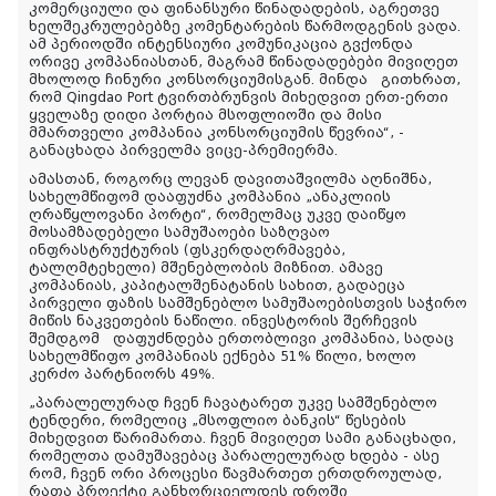
კომერციული და ფინანსური წინადადების, აგრეთვე
ხელშეკრულებებზე კომენტარების წარმოდგენის ვადა.
ამ პერიოდში ინტენსიური კომუნიკაცია გვქონდა
ორივე კომპანიასთან, მაგრამ წინადადებები მივიღეთ
მხოლოდ ჩინური კონსორციუმისგან. მინდა გითხრათ,
რომ Qingdao Port ტვირთბრუნვის მიხედვით ერთ-ერთი
ყველაზე დიდი პორტია მსოფლიოში და მისი
მმართველი კომპანია კონსორციუმის წევრია“, -
განაცხადა პირველმა ვიცე-პრემიერმა.
ამასთან, როგორც ლევან დავითაშვილმა აღნიშნა,
სახელმწიფომ დააფუძნა კომპანია „ანაკლიის
ღრაწყლოვანი პორტი“, რომელმაც უკვე დაიწყო
მოსამზადებელი სამუშაოები საზღვაო
ინფრასტრუქტურის (ფსკერდაღრმავება,
ტალღმტეხელი) მშენებლობის მიზნით. ამავე
კომპანიას, კაპიტალშენატანის სახით, გადაეცა
პირველი ფაზის სამშენებლო სამუშაოებისთვის საჭირო
მიწის ნაკვეთების ნაწილი. ინვესტორის შერჩევის
შემდგომ დაფუძნდება ერთობლივი კომპანია, სადაც
სახელმწიფო კომპანიას ექნება 51% წილი, ხოლო
კერძო პარტნიორს 49%.
„პარალელურად ჩვენ ჩავატარეთ უკვე სამშენებლო
ტენდერი, რომელიც „მსოფლიო ბანკის“ წესების
მიხედვით წარიმართა. ჩვენ მივიღეთ სამი განაცხადი,
რომელთა დამუშავებაც პარალელურად ხდება - ასე
რომ, ჩვენ ორი პროცესი წავმართეთ ერთდროულად,
რათა პროექტი განხორციელდეს დროში