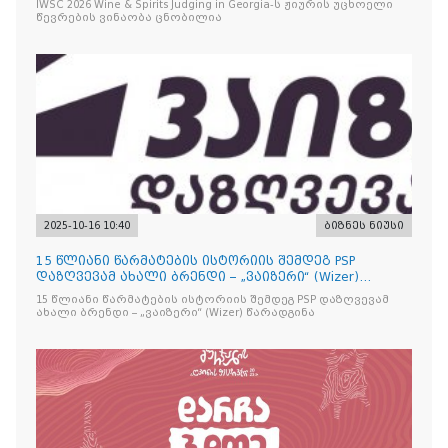
IWSC 2026 Wine & Spirits Judging in Georgia-ს ჟიურის უცხოელი
წევრების ვინაობა ცნობილია
2025-10-16 10:40
ბიზნეს ნიუსი
15 წლიანი წარმატების ისტორიის შემდეგ PSP
დაზღვევამ ახალი ბრენდი – „ვაიზერი“ (Wizer)
წარადგინა
15 წლიანი წარმატების ისტორიის შემდეგ PSP დაზღვევამ
ახალი ბრენდი – „ვაიზერი“ (Wizer) წარადგინა