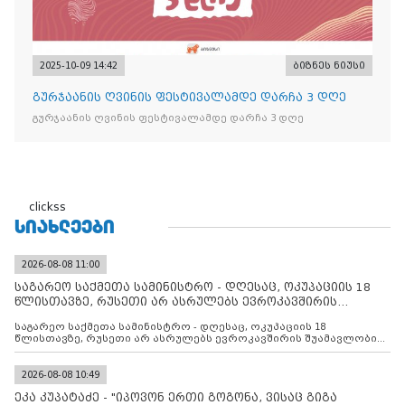
2025-10-09 14:42
ბიზნეს ნიუსი
გურჯაანის ღვინის ფესტივალამდე დარჩა 3 დღე
გურჯაანის ღვინის ფესტივალამდე დარჩა 3 დღე
clickss
ᲡᲘᲐᲮᲚᲔᲔᲑᲘ
2026-08-08 11:00
საგარეო საქმეთა სამინისტრო - დღესაც, ოკუპაციის 18
წლისთავზე, რუსეთი არ ასრულებს ევროკავშირის
შუამავლ
საგარეო საქმეთა სამინისტრო - დღესაც, ოკუპაციის 18
წლისთავზე, რუსეთი არ ასრულებს ევროკავშირის შუამავლობით
დადებულ 2008 წლის 12 აგვისტოს ცეცხლის შეწყვეტის
შეთანხმებას. მეტიც, რუსეთი აფართოებს საკუთარ უკანონო
კონტროლს ოკუპირებულ რეგიონებში, აგრძელებს მათი
2026-08-08 10:49
მილიტარიზაციის პროცესს და აქტიურად დგამს ნაბიჯებს მათი
ეკა კუპატაძე - "იპოვონ ერთი გოგონა, ვისაც გიგა
ფაქტობრივი ანექსიისკენ