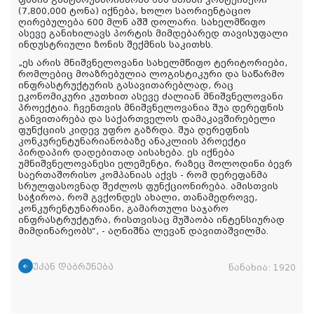
ფაზის გამტარუნარიანობა 600 ათასი კონტეინერი
(7,800,000 ტონა) იქნება, ხოლო საორიენტაციო
ღირებულება 600 მლნ აშშ დოლარი. სახელმწიფო
ასევე განიხილავს პორტის მიმდებარედ თავისუფალი
ინდუსტრიული ზონის შექმნის საკითხს.
„ეს არის მნიშვნელოვანი სახელმწიფო ტერიტორიები,
რომლებიც მოაზრებულია ლოგისტიკური და საწარმო
ინფრასტრუქტურის გასავითარებლად, რაც
ეკონომიკური კუთხით ასევე ძალიან მნიშვნელოვანი
პროექტია. ჩვენთვის მნიშვნელოვანია შუა დერეფნის
განვითარება და საქართველოს დამაკავშირებელი
ფუნქციის კიდევ უფრო გაზრდა. შუა დერეფნის
კონკურენტუნარიანობაზე ანაკლიის პროექტი
პირდაპირ დადებითად აისახება. ეს იქნება
უმნიშვნელოვანესი ელემენტი, რაზეც მოლოდინი ბევრ
საერთაშორისო კომპანიას აქვს - რომ დერეფანმა
სრულფასოვნად შეძლოს ფუნქციონირება. ამისთვის
საჭიროა, რომ გვქონდეს ახალი, თანამედროვე,
კონკურენტუნარიანი, გამართული საჯარო
ინფრასტრუქტურა, რისთვისაც მუშაობა ინტენსიურად
მიმდინარეობს“, - აღნიშნა ლევან დავითაშვილმა.
უკან დაბრუნება
ნანახია:
1920