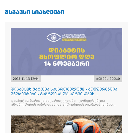
ᲛᲡᲒᲐᲕᲡᲘ ᲡᲘᲐᲮᲚᲔᲔᲑᲘ
2025-11-13 12:44
ბიზნეს ნიუსი
დიაბეტის მართვა საქართველოში - კონფერენცია
ცნობიერების გაზრდისა და სერვისების
გაუმჯობესების მიზნით
დიაბეტის მართვა საქართველოში - კონფერენცია
ცნობიერების გაზრდისა და სერვისების გაუმჯობესების
მიზნით