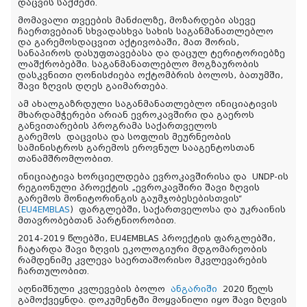
დაცვის საქმეში.
მომავალი თვეების მანძილზე, მოზარდები ასევე
ჩაერთვებიან სხვადასხვა სახის საგანმანათლებლო
და გარემოსდაცვით აქტივობაში, მათ შორის,
სანაპიროს დასუფთავებასა და დაცულ ტერიტორიებზე
ლაშქრობებში. საგანმანათლებლო მოგზაურობის
დასკვნითი ღონისძიება ოქტომბრის ბოლოს, ბათუმში,
შავი ზღვის დღეს გაიმართება.
ამ ახალგაზრდული საგანმანათლებლო ინიციატივის
მხარდამჭერები არიან ევროკავშირი და გაეროს
განვითარების პროგრამა საქართველოს
გარემოს დაცვისა და სოფლის მეურნეობის
სამინისტროს გარემოს ეროვნულ სააგენტოსთან
თანამშრომლობით.
ინიციატივა ხორციელდება ევროკავშირისა და UNDP-ის
რეგიონული პროექტის „ევროკავშირი შავი ზღვის
გარემოს მონიტორინგის გაუმჯობესებისთვის“
(
EU4EMBLAS
) ფარგლებში, საქართველოსა და უკრაინის
მთავრობებთან პარტნიორობით.
2014-2019 წლებში, EU4EMBLAS პროექტის ფარგლებში,
ჩატარდა შავი ზღვის ეკოლოგიური მდგომარეობის
რამდენიმე კვლევა საერთაშორისო მკვლევარების
ჩართულობით.
აღნიშნული კვლევების ბოლო
ანგარიში
2020 წელს
გამოქვეყნდა. დოკუმენტში მოყვანილი იყო შავი ზღვის