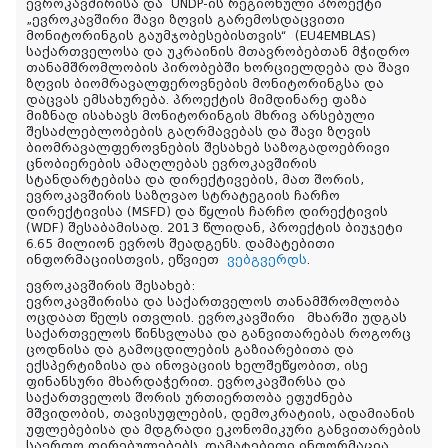
ევროკავშირისა და UNDP-ის რეგიონული პროექტი
„ევროკავშირი შავი ზღვის გარემოსდაცვითი
მონიტორინგის გაუმჯობესებისთვის“ (EU4EMBLAS)
საქართველოსა და უკრაინის მთავრობებთან მჭიდრო
თანამშრომლობის პირობებში ხორციელდება და შავი
ზღვის ბიომრავალფეროვნების მონიტორინგსა და
დაცვას ემსახურება. პროექტის მიმდინარე ფაზა
მიზნად ისახავს მონიტორინგის მხრივ არსებული
შესაძლებლობების გაღრმავებას და შავი ზღვის
ბიომრავალფეროვნების შესახებ საზოგადოებრივი
ცნობიერების ამაღლებას ევროკავშირის
სტანდარტებისა და დირექტივების, მათ შორის,
ევროკავშირის საზღვაო სტრატეგიის ჩარჩო
დირექტივისა (MSFD) და წყლის ჩარჩო დირექტივის
(WDF) შესაბამისად. 2013 წლიდან, პროექტის ბიუჯეტი
6.65 მილიონ ევროს შეადგენს. დამატებითი
ინფორმაციისთვის, ეწვიეთ
ვებგვერდს
.
ევროკავშირის შესახებ:
ევროკავშირისა და საქართველოს თანამშრომლობა
ოცდაათ წელს ითვლის. ევროკავშირი მხარში უდგას
საქართველოს წინსვლასა და განვითარებას როგორც
ცოდნისა და გამოცდილების გაზიარებითა და
ექსპერტიზისა და ინოვაციის ხელშეწყობით, ისე
ფინანსური მხარდაჭერით. ევროკავშირსა და
საქართველოს შორის ურთიერთობა ეფუძნება
მშვიდობის, თავისუფლების, დემოკრატიის, ადამიანის
უფლებებისა და მდგრადი ეკონომიკური განვითარების
საერთო ღირებულებებს. დამატებითი ინფორმაცია