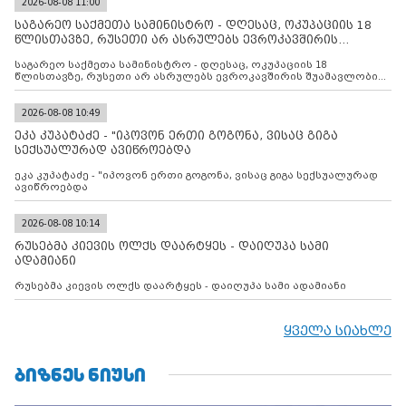
2026-08-08 11:00
საგარეო საქმეთა სამინისტრო - დღესაც, ოკუპაციის 18
წლისთავზე, რუსეთი არ ასრულებს ევროკავშირის
შუამავლ
საგარეო საქმეთა სამინისტრო - დღესაც, ოკუპაციის 18
წლისთავზე, რუსეთი არ ასრულებს ევროკავშირის შუამავლობით
დადებულ 2008 წლის 12 აგვისტოს ცეცხლის შეწყვეტის
შეთანხმებას. მეტიც, რუსეთი აფართოებს საკუთარ უკანონო
კონტროლს ოკუპირებულ რეგიონებში, აგრძელებს მათი
2026-08-08 10:49
მილიტარიზაციის პროცესს და აქტიურად დგამს ნაბიჯებს მათი
ეკა კუპატაძე - "იპოვონ ერთი გოგონა, ვისაც გიგა
ფაქტობრივი ანექსიისკენ
სექსუალურად ავიწროებდა
ეკა კუპატაძე - "იპოვონ ერთი გოგონა, ვისაც გიგა სექსუალურად
ავიწროებდა
2026-08-08 10:14
რუსებმა კიევის ოლქს დაარტყეს - დაიღუპა სამი
ადამიანი
რუსებმა კიევის ოლქს დაარტყეს - დაიღუპა სამი ადამიანი
ყველა სიახლე
ᲑᲘᲖᲜᲔᲡ ᲜᲘᲣᲡᲘ