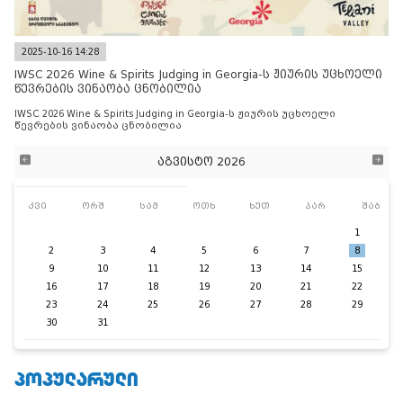
2025-10-16 14:28
IWSC 2026 Wine & Spirits Judging in Georgia-ს ჟიურის უცხოელი
წევრების ვინაობა ცნობილია
IWSC 2026 Wine & Spirits Judging in Georgia-ს ჟიურის უცხოელი
წევრების ვინაობა ცნობილია
აგვისტო 2026
კვი
ორშ
სამ
ოთხ
ხუთ
პარ
შაბ
1
2
3
4
5
6
7
8
9
10
11
12
13
14
15
16
17
18
19
20
21
22
23
24
25
26
27
28
29
30
31
ᲞᲝᲞᲣᲚᲐᲠᲣᲚᲘ