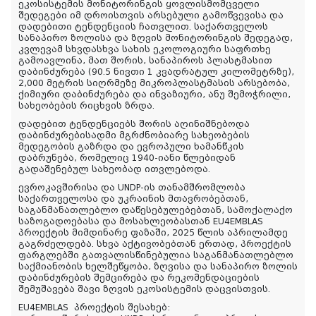
ეკოსისტემის მონიტორინგის ყოვლისმომცველი
შედეგები იმ დროისთვის არსებული გამოწვევისა და
დადებითი ტენდენციის ჩათვლით. საქართველოს
სანაპირო ზოლისა და ზღვის მონიტორინგის შედეგად,
კვლევამ სხვდასხვა სახის ეკოლოგიური საფრთხე
გამოავლინა, მათ შორის, სანაპიროს პლასტმასით
დაბინძურება (90.5 ნივთი 1 კვადრატულ კილომეტრზე),
2,000 მეტრის სიღრმეზე მიკროპლასტმასის არსებობა,
ქიმიური დაბინძურება და ინვაზიური, ანუ შემოჭრილი,
სახეობების რიცხვის ზრდა.
დადებით ტენდენციებს შორის აღინიშნებოდა
დაბინძურებისადმი მგრძნობიარე სახეობების
მედეგობის გაზრდა და ევროპული ხამანწკის
დაბრუნება, რომელიც 1940-იანი წლებიდან
გადაშენებულ სახეობად ითვლებოდა.
ევროკავშირისა და UNDP-ის თანამშრომლობა
საქართველოსა და უკრაინის მთავრობებთან,
საგანმანათლებლო დაწესებულებებთან, სამოქალაქო
საზოგადოებასა და მოსახლეობასთან EU4EMBLAS
პროექტის მიმდინარე ფაზაში, 2025 წლის აპრილამდე
გაგრძელდება. სხვა აქტივობებთან ერთად, პროექტის
ფარგლებში გათვალისწინებულია საგანმანათლებლო
საქმიანობის ხელშეწყობა, ზღვისა და სანაპირო ზოლის
დაბინძურების შემცირება და რეკომენდაციების
შემუშავება შავი ზღვის ეკოსისტემის დაცვისთვის.
EU4EMBLAS პროექტის შესახებ: