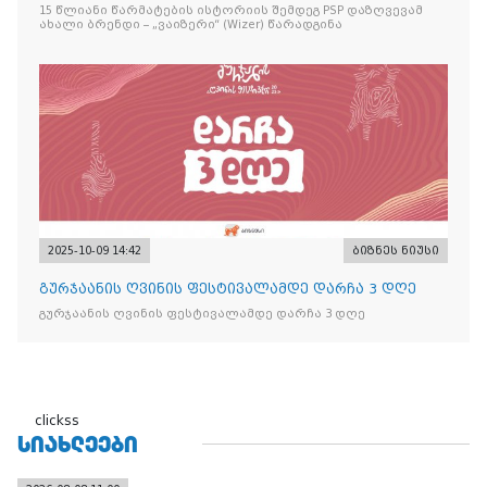
წარადგინა
15 წლიანი წარმატების ისტორიის შემდეგ PSP დაზღვევამ
ახალი ბრენდი – „ვაიზერი“ (Wizer) წარადგინა
2025-10-09 14:42
ბიზნეს ნიუსი
გურჯაანის ღვინის ფესტივალამდე დარჩა 3 დღე
გურჯაანის ღვინის ფესტივალამდე დარჩა 3 დღე
clickss
ᲡᲘᲐᲮᲚᲔᲔᲑᲘ