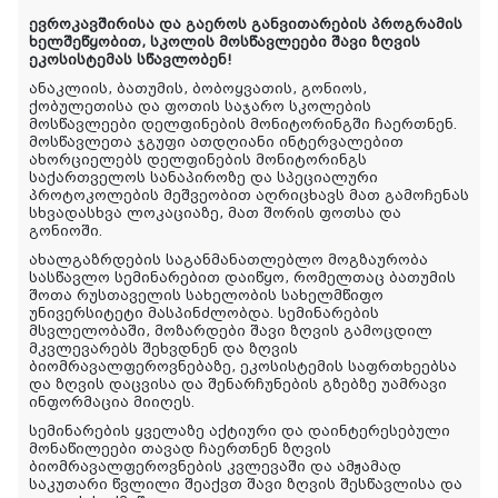
ევროკავშირისა და გაეროს განვითარების პროგრამის
ხელშეწყობით, სკოლის მოსწავლეები შავი ზღვის
ეკოსისტემას სწავლობენ!
ანაკლიის, ბათუმის, ბობოყვათის, გონიოს,
ქობულეთისა და ფოთის საჯარო სკოლების
მოსწავლეები დელფინების მონიტორინგში ჩაერთნენ.
მოსწავლეთა ჯგუფი ათდღიანი ინტერვალებით
ახორციელებს დელფინების მონიტორინგს
საქართველოს სანაპიროზე და სპეციალური
პროტოკოლების მეშვეობით აღრიცხავს მათ გამოჩენას
სხვადასხვა ლოკაციაზე, მათ შორის ფოთსა და
გონიოში.
ახალგაზრდების საგანმანათლებლო მოგზაურობა
სასწავლო სემინარებით დაიწყო, რომელთაც ბათუმის
შოთა რუსთაველის სახელობის სახელმწიფო
უნივერსიტეტი მასპინძლობდა. სემინარების
მსვლელობაში, მოზარდები შავი ზღვის გამოცდილ
მკვლევარებს შეხვდნენ და ზღვის
ბიომრავალფეროვნებაზე, ეკოსისტემის საფრთხეებსა
და ზღვის დაცვისა და შენარჩუნების გზებზე უამრავი
ინფორმაცია მიიღეს.
სემინარების ყველაზე აქტიური და დაინტერესებული
მონაწილეები თავად ჩაერთნენ ზღვის
ბიომრავალფეროვნების კვლევაში და ამჟამად
საკუთარი წვლილი შეაქვთ შავი ზღვის შესწავლისა და