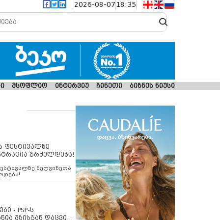
2026-08-07
18:35
ი
მსოფლიო
ინტერვიუ
ჩინეთი
ბიზნეს ნიუსი
ს ფესტივალზე
სტრაცია გრძელდება!
ფესტივალზე მეღვინეთა
ლდება!
ბი - PSP-ს
ნია მზისგან დაცვის