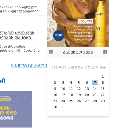
ვახსენებს
 - PSP-ს საზაფხულო
დაცვის აუცილებლობას
ენობით ქრთამის
ღების ფაქტზე
 თანამშრომელი
ბის ფაქტზე ბათუმის
აგვისტო 2026
ელი დააკავა
ყველა სიახლე
კვი
ორშ
სამ
ოთხ
ხუთ
პარ
შაბ
1
ᲡᲘ
2
3
4
5
6
7
8
9
10
11
12
13
14
15
16
17
18
19
20
21
22
23
24
25
26
27
28
29
30
31