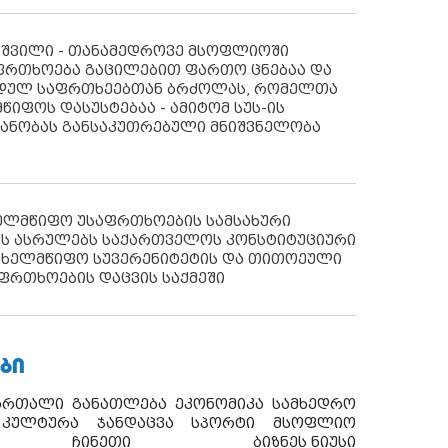
აშვილი - თანამედროვე მსოფლიოში
ფრთხოება გაცილებით ფართო ცნებაა და
იდულ საფრთხეებთან ბრძოლას, რომელთა
წიფოს დასუსტებაა - ამიტომ სუს-ის
იანობას განსაკუთრებული მნიშვნელობა
ხელმწიფო უსაფრთხოების სამსახური
ს ასრულებს საქართველოს კონსტიტუციური
ახელმწიფო სუვერენიტეტის და თითოეული
ფრთხოების დაცვის საქმეში
ᲑᲘ
ართალი
განათლება
ეკონომიკა
სამხედრო
კულტურა
ჯანდაცვა
სპორტი
მსოფლიო
ჩინეთი
ბიზნეს ნიუსი