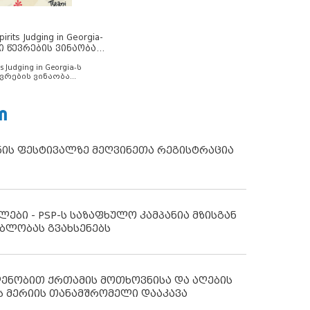
rits Judging in Georgia-
ი წევრების ვინაობა
s Judging in Georgia-ს
ვრების ვინაობა
Ი
ნის ფესტივალზე მეღვინეთა რეგისტრაცია
ლები - PSP-ს საზაფხულო კამპანია მზისგან
ბლობას გვახსენებს
დენობით ქრთამის მოთხოვნისა და აღების
ს მერიის თანამშრომელი დააკავა