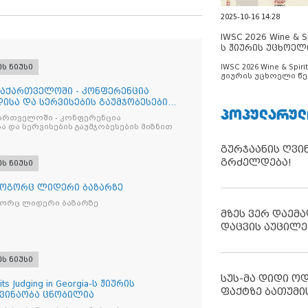
2025-10-16 14:28
IWSC 2026 Wine & Spi
ს ჟიურის უცხოელ
ცნობილია
IWSC 2026 Wine & Spirit
ეს ნიუსი
ჟიურის უცხოელი წე
ცნობილია
საქართველოში - კონფერენცია
ისა და სერვისების გაუმჯობესების
ᲞᲝᲞᲣᲚᲐᲠᲣᲚ
ქართველოში - კონფერენცია
ა და სერვისების გაუმჯობესების მიზნით
გურჯაანის ღვი
გრძელდება!
ეს ნიუსი
როგორც ლიდერი ბაზარზე
გორც ლიდერი ბაზარზე
მზეს ვერ დაემა
დაცვის აუცილე
ეს ნიუსი
სუს-მა დიდი ო
its Judging in Georgia-ს ჟიურის
ფაქტზე ბათუმი
 ვინაობა ცნობილია