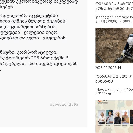
ქვეყნის ეკონომიკურად ნაკლებად
დიაბეტის მართვ
რებენ.
კონფერენცია ცნ
და სერვისების გ
ა ადგილობრივ ვალუტაში
დიაბეტის მართვა 
ელი იქნება მთელი ქვეყნის
კონფერენცია ცნობ
სერვისების გაუმჯობ
სა და ციფრული არხების
რძელდება ქალების მიერ
აკლებად დაცული ჯგუფების
ანსური, კორპორაციული,
სექტორების 296 პროექტში 5
 ჩადებული. ამ ინვესტიციებიდან
2025-10-20 12:44
.
“ქართული მილი
ბაზარზე
“ქართული მილი” 
ბაზარზე
ნანახია:
2395