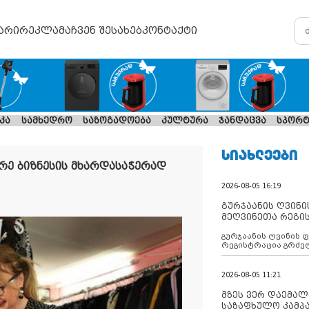
არი
რეკლამა
ჩვენ შესახებ
კონტაქტი
კა
სამხედრო
საზოგადოება
კულტურა
ჯანდაცვა
სპორტ
ᲡᲘᲐᲮᲚᲔᲔᲑᲘ
რე ბიზნესის მხარდასაჭერად
2026-08-05 16:19
გურჯაანის ღვინი
მეღვინეთა რეგი
გურჯაანის ღვინის 
რეგისტრაცია გრძე
2026-08-05 11:21
მზეს ვერ დაემალე
საზაფხულო კამპა