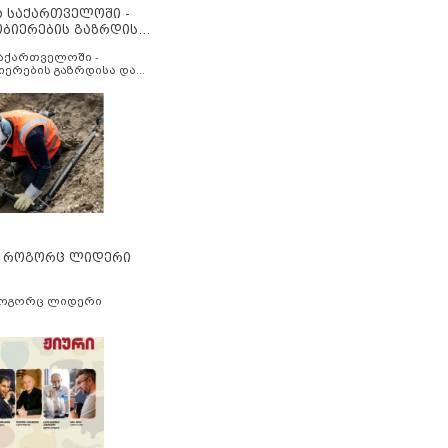
ა საქართველოში -
ობიერების გაზრდისა
აუმჯობესების მიზნით
საქართველოში -
იერების გაზრდისა და
ესების მიზნით
” როგორც ლიდერი
როგორც ლიდერი