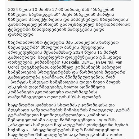
2024 წლის 10 მაისს 17:00 საათზე შპს “ანაკლიის
საზღვაო ნავსადგურის“ მიერ ანაკლიის პორტის
საზღვაო პროექტირების და სამშენებლო სამუშაოების
განხორციელებისთვის გამოცხადებულ საერთაშორისო
ტენდერში წინადადებების წარდგენის ვადა
დასრულდა.
საერთაშორისო ტენდერი შპს „ანაკლიის საზღვაო
ნავსადგურმა“ მსოფლიო ბანკის შესყიდვის
პროცედურების შესაბამისად 2024 წლის 15 მარტს
გამოაცხადა. სატენდერო დოკუმენტაცია ე.წ. „დიდი
ოთხეულის კომპანიებს“ (Boskalis, DEME, Jan De Nul, Van
Oord) დაეგზავნათ. აღნიშნულ კომპანიებს საზღვაო
სამუშაოების პროექტირების და წარმოების მდიდარი
გამოცდილება გააჩნიათ. მნიშვნელოვანია, რომ
პორტის საზღვაო სამუშაოების დიდი წილი მოდის
ფსკერის დაღრმავებაზე, ხოლო აღნიშნული
კომპანიები გლობალური დაღრმავების/
დამღრმავებელი ფლოტის 80%-ს ფლობენ.
სატენდერო კომისიის სხდომას ეკონომიკისა და
მდგრადი განვითარების მინისტრის მოადგილე, გურამ
გურამიშვილი ხელმძღვანელობდა. კომისიის
შემადგელობაში ასევე წარმოდგენილი იყო შპს
„ანაკლიის საზღვაო ნავსადგურის“ დირექტორი ზურაბ
სიჭინავა. პრეტენდენტების მიერ წარმოდგენილი
სატენდერო წინადადებები საჯაროდ გაიხსნა. ოთხი