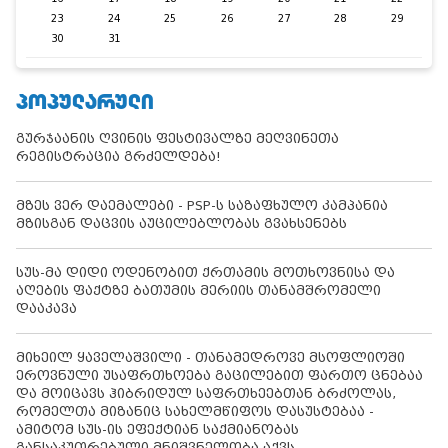
23
24
25
26
27
28
29
30
31
ᲞᲝᲞᲣᲚᲐᲠᲣᲚᲘ
გურჯაანის ღვინის ფესტივალზე მეღვინეთა
რეგისტრაცია გრძელდება!
მზეს ვერ დაემალები - PSP-ს საზაფხულო კამპანია
მზისგან დაცვის აუცილებლობას გვახსენებს
სუს-მა დიდი ოდენობით ქრთამის მოთხოვნისა და
აღების ფაქტზე ბათუმის მერიის თანამშრომელი
დააკავა
მიხეილ ყაველაშვილი - თანამედროვე მსოფლიოში
ეროვნული უსაფრთხოება გაცილებით ფართო ცნებაა
და მოიცავს ჰიბრიდულ საფრთხეებთან ბრძოლას,
რომელთა მიზანიც სახელმწიფოს დასუსტებაა -
ამიტომ სუს-ის ეფექტიან საქმიანობას
განსაკუთრებული მნიშვნელობა აქვს