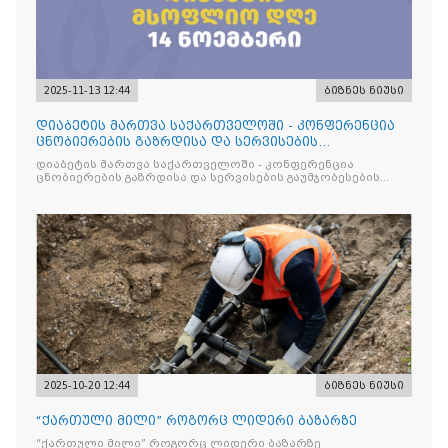
2025-11-13 12:44
ბიზნეს ნიუსი
დიაბეტის მართვა საქართველოში - კონფერენცია
ცნობიერების გაზრდისა და სერვისების
გაუმჯობესების მიზნით
დიაბეტის მართვა საქართველოში - კონფერენცია
ცნობიერების გაზრდისა და სერვისების გაუმჯობესების
მიზნით
2025-10-20 12:44
ბიზნეს ნიუსი
“ქართული მილი” როგორც ლიდერი ბაზარზე
“ქართული მილი” როგორც ლიდერი ბაზარზე