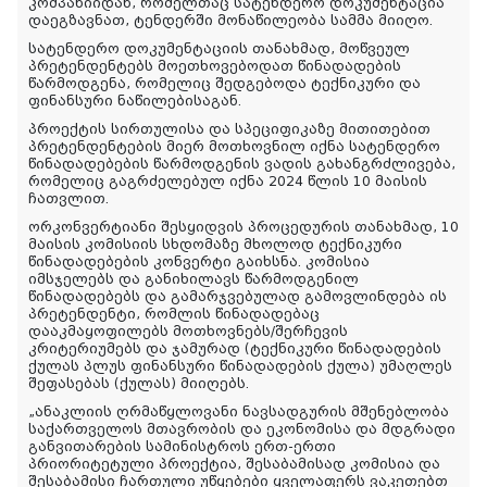
კომპანიიდან, რომელთაც სატენდერო დოკუმენტაცია
დაეგზავნათ, ტენდერში მონაწილეობა სამმა მიიღო.
სატენდერო დოკუმენტაციის თანახმად, მოწვეულ
პრეტენდენტებს მოეთხოვებოდათ წინადადების
წარმოდგენა, რომელიც შედგებოდა ტექნიკური და
ფინანსური ნაწილებისაგან.
პროექტის სირთულისა და სპეციფიკაზე მითითებით
პრეტენდენტების მიერ მოთხოვნილ იქნა სატენდერო
წინადადებების წარმოდგენის ვადის გახანგრძლივება,
რომელიც გაგრძელებულ იქნა 2024 წლის 10 მაისის
ჩათვლით.
ორკონვერტიანი შესყიდვის პროცედურის თანახმად, 10
მაისის კომისიის სხდომაზე მხოლოდ ტექნიკური
წინადადებების კონვერტი გაიხსნა. კომისია
იმსჯელებს და განიხილავს წარმოდგენილ
წინადადებებს და გამარჯვებულად გამოვლინდება ის
პრეტენდენტი, რომლის წინადადებაც
დააკმაყოფილებს მოთხოვნებს/შერჩევის
კრიტერიუმებს და ჯამურად (ტექნიკური წინადადების
ქულას პლუს ფინანსური წინადადების ქულა) უმაღლეს
შეფასებას (ქულას) მიიღებს.
„ანაკლიის ღრმაწყლოვანი ნავსადგურის მშენებლობა
საქართველოს მთავრობის და ეკონომისა და მდგრადი
განვითარების სამინისტროს ერთ-ერთი
პრიორიტეტული პროექტია, შესაბამისად კომისია და
შესაბამისი ჩართული უწყებები ყველაფერს ვაკეთებთ