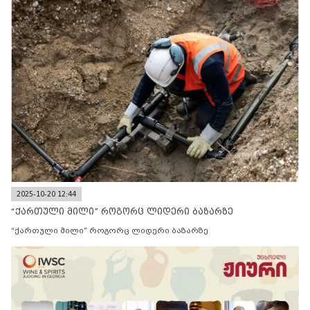
2025-10-20 12:44
“ქართული მილი” როგორც ლიდერი ბაზარზე
“ქართული მილი” როგორც ლიდერი ბაზარზე