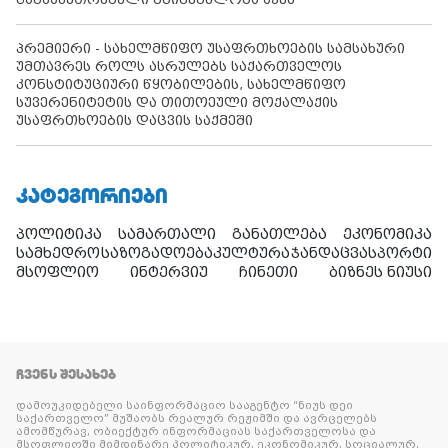
პრემიერი - სახელმწიფო უსაფრთხოების სამსახური
უმთავრეს როლს ასრულებს საქართველოს
კონსტიტუციური წყობილების, სახელმწიფო
სუვერენიტეტის და თითოეული მოქალაქის
უსაფრთხოების დაცვის საქმეში
ᲙᲐᲢᲔᲒᲝᲠᲘᲔᲑᲘ
პოლიტიკა
სამართალი
განათლება
ეკონომიკა
სამხედრო
საზოგადოება
კულტურა
ჯანდაცვა
სპორტი
მსოფლიო
ინტერვიუ
ჩინეთი
ბიზნეს ნიუსი
ᲩᲕᲔᲜᲡ ᲨᲔᲡᲐᲮᲔᲑ
დამოუკიდებელი საინფორმაციო სააგენტო “ნიუს დეი
საქართველო” მუშაობს რეალურ რეჟიმში და ავრცელებს
ამომწურავ, ობიექტურ ინფორმაციას საქართველოსა და
მსოფლიოში მიმდინარე პოლიტიკურ, ეკონომიკურ, სოციალურ,