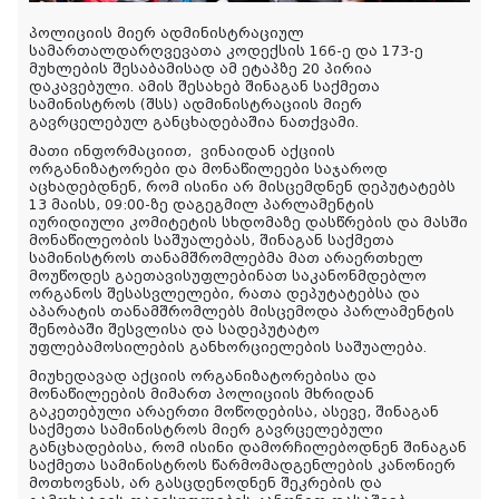
პოლიციის მიერ ადმინისტრაციულ
სამართალდარღვევათა კოდექსის 166-ე და 173-ე
მუხლების შესაბამისად ამ ეტაპზე 20 პირია
დაკავებული. ამის შესახებ შინაგან საქმეთა
სამინისტროს (შსს) ადმინისტრაციის მიერ
გავრცელებულ განცხადებაშია ნათქვამი.
მათი ინფორმაციით,
ვინაიდან აქციის
ორგანიზატორები და მონაწილეები საჯაროდ
აცხადებდნენ, რომ ისინი არ მისცემდნენ დეპუტატებს
13 მაისს, 09:00-ზე დაგეგმილ პარლამენტის
იურიდიული კომიტეტის სხდომაზე დასწრების და მასში
მონაწილეობის საშუალებას, შინაგან საქმეთა
სამინისტროს თანამშრომლებმა მათ არაერთხელ
მოუწოდეს გაეთავისუფლებინათ საკანონმდებლო
ორგანოს შესასვლელები, რათა დეპუტატებსა და
აპარატის თანამშრომლებს მისცემოდა პარლამენტის
შენობაში შესვლისა და სადეპუტატო
უფლებამოსილების განხორციელების საშუალება.
მიუხედავად აქციის ორგანიზატორებისა და
მონაწილეების მიმართ პოლიციის მხრიდან
გაკეთებული არაერთი მოწოდებისა, ასევე, შინაგან
საქმეთა სამინისტროს მიერ გავრცელებული
განცხადებისა, რომ ისინი დამორჩილებოდნენ შინაგან
საქმეთა სამინისტროს წარმომადგენლების კანონიერ
მოთხოვნას, არ გასცდენოდნენ შეკრების და