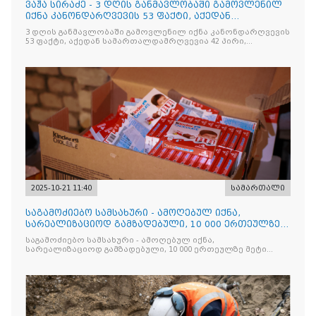
ვაჟა სირაძე - 3 დღის განმავლობაში გამოვლენილ
იქნა კანონდარღვევის 53 ფაქტი, აქედან
სამართალდამრღვევია
3 დღის განმავლობაში გამოვლენილ იქნა კანონდარღვევის
53 ფაქტი, აქედან სამართალდამრღვევია 42 პირი,
რომელთაგან ნაწილი უკვე დაკავებულია
2025-10-21 11:40
სამართალი
საგამოძიებო სამსახური - ამოღებულ იქნა,
სარეალიზაციოდ გამზადებული, 10 000 ერთეულზე
მეტი „Jacobs Monar
საგამოძიებო სამსახური - ამოღებულ იქნა,
სარეალიზაციოდ გამზადებული, 10 000 ერთეულზე მეტი
„Jacobs Monarch”-ის სასაქონლო ნიშნით უკანონო
ნიშანდებული ერთჯერადი ყავა და 2 400 ერთეულზე მეტი
„Raffaello”-ს სასაქონლო ნიშნით უკანონო ნიშანდებული
ტკბილეული