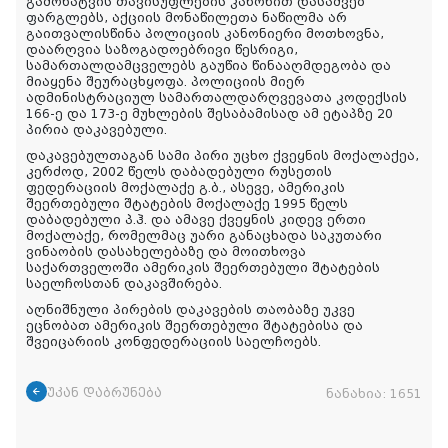
გამოხატვის თავისუფლების კანონით დასაშვებ
ფარგლებს, აქციის მონაწილეთა ნაწილმა არ
გაითვალისწინა პოლიციის კანონიერი მოთხოვნა,
დაარღვია საზოგადოებრივი წესრიგი,
სამართალდამცველებს გაუწია წინააღმდეგობა და
მიაყენა შეურაცხყოფა. პოლიციის მიერ
ადმინისტრაციულ სამართალდარღვევათა კოდექსის
166-ე და 173-ე მუხლების შესაბამისად ამ ეტაპზე 20
პირია დაკავებული.
დაკავებულთაგან სამი პირი უცხო ქვეყნის მოქალაქეა,
კერძოდ, 2002 წელს დაბადებული რუსეთის
ფედერაციის მოქალაქე გ.ბ., ასევე, ამერიკის
შეერთებული შტატების მოქალაქე 1995 წელს
დაბადებული პ.ჰ. და ამავე ქვეყნის კიდევ ერთი
მოქალაქე, რომელმაც უარი განაცხადა საკუთარი
ვინაობის დასახელებაზე და მოითხოვა
საქართველოში ამერიკის შეერთებული შტატების
საელჩოსთან დაკავშირება.
აღნიშნული პირების დაკავების თაობაზე უკვე
ეცნობათ ამერიკის შეერთებული შტატებისა და
შვეიცარიის კონფედერაციის საელჩოებს.
უკან დაბრუნება
ნანახია:
1651