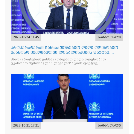
2025-10-24 11:45
სამართალი
პროკურატურამ განსაკუთრებით დიდი ოდენობით
უკანონო შემოსავლის ლეგალიზაციის ფაქტზე,
საქართველოს ყოფილ პ
პროკურატურამ განსაკუთრებით დიდი ოდენობით
უკანონო შემოსავლის ლეგალიზაციის ფაქტზე,
საქართველოს ყოფილ პრემიერ-მინისტრს - ირაკლი
ღარიბაშვილს ბრალდება წარუდგინა
2025-10-21 17:21
სამართალი