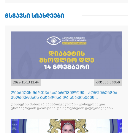
ᲛᲡᲒᲐᲕᲡᲘ ᲡᲘᲐᲮᲚᲔᲔᲑᲘ
2025-11-13 12:44
ბიზნეს ნიუსი
დიაბეტის მართვა საქართველოში - კონფერენცია
ცნობიერების გაზრდისა და სერვისების
გაუმჯობესების მიზნით
დიაბეტის მართვა საქართველოში - კონფერენცია
ცნობიერების გაზრდისა და სერვისების გაუმჯობესების
მიზნით