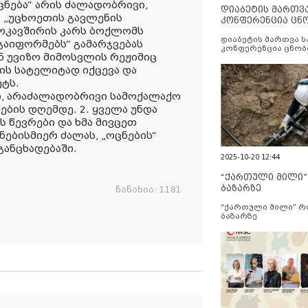
ცნება“ არის ძალადობრივი,
დიაბეტის მართვ
 „უცხოეთის გავლენის
კონფერენცია ცნ
ვროკავშირის კარს ბოქლომს
და სერვისების გ
დიაბეტის მართვა 
„გაიფორმებს“ გამარჯვებას
კონფერენცია ცნობ
ნ უვიზო მიმოსვლის რეჟიმიც
სერვისების გაუმჯობ
ნის სატელიტად იქცევა და
ეტს.
ნი, არაძალადობრივი სამოქალაქო
ბის დღემდე. 2. ყველა უნდა
ს წევრები და ხმა მივცეთ
ებისმიერ ძალას, „ოცნების“
განცხადებაში.
2025-10-20 12:44
“ქართული მილი
ბაზარზე
ნანახია:
1181
“ქართული მილი” 
ბაზარზე