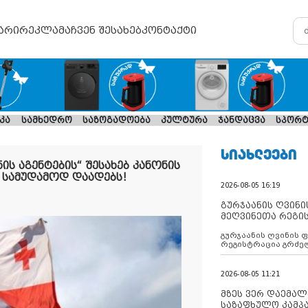
არი
რეკლამა
ჩვენ შესახებ
კონტაქტი
კა
სამხედრო
საზოგადოება
კულტურა
ჯანდაცვა
სპორტ
ᲡᲘᲐᲮᲚᲔᲔᲑᲘ
ის აგენტების“ შესახებ კანონის
 სამუდამოდ დაადებს!
2026-08-05 16:19
გურჯაანის ღვინი
მეღვინეთა რეგი
გურჯაანის ღვინის 
რეგისტრაცია გრძე
2026-08-05 11:21
მზეს ვერ დაემალე
საზაფხულო კამპა