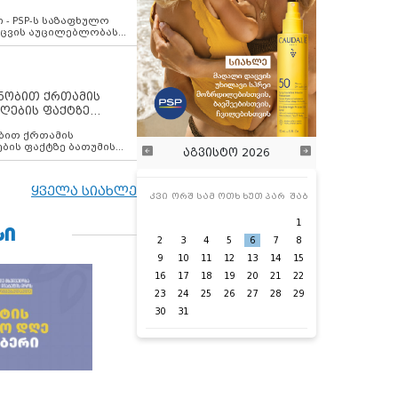
ვახსენებს
 - PSP-ს საზაფხულო
დაცვის აუცილებლობას
ენობით ქრთამის
ღების ფაქტზე
 თანამშრომელი
ბის ფაქტზე ბათუმის
აგვისტო 2026
ელი დააკავა
ყველა სიახლე
კვი
ორშ
სამ
ოთხ
ხუთ
პარ
შაბ
1
ᲡᲘ
2
3
4
5
6
7
8
9
10
11
12
13
14
15
16
17
18
19
20
21
22
23
24
25
26
27
28
29
30
31