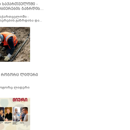
ა საქართველოში -
ობიერების გაზრდისა
აუმჯობესების მიზნით
საქართველოში -
იერების გაზრდისა და
ესების მიზნით
” როგორც ლიდერი
როგორც ლიდერი