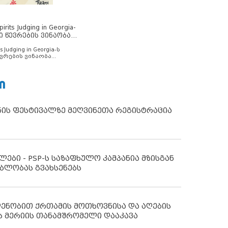
rits Judging in Georgia-
ი წევრების ვინაობა
s Judging in Georgia-ს
ვრების ვინაობა
Ი
ნის ფესტივალზე მეღვინეთა რეგისტრაცია
ლები - PSP-ს საზაფხულო კამპანია მზისგან
ბლობას გვახსენებს
დენობით ქრთამის მოთხოვნისა და აღების
ს მერიის თანამშრომელი დააკავა