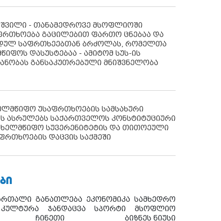
აშვილი - თანამედროვე მსოფლიოში
ფრთხოება გაცილებით ფართო ცნებაა და
იდულ საფრთხეებთან ბრძოლას, რომელთა
წიფოს დასუსტებაა - ამიტომ სუს-ის
იანობას განსაკუთრებული მნიშვნელობა
ხელმწიფო უსაფრთხოების სამსახური
ს ასრულებს საქართველოს კონსტიტუციური
ახელმწიფო სუვერენიტეტის და თითოეული
ფრთხოების დაცვის საქმეში
ᲑᲘ
ართალი
განათლება
ეკონომიკა
სამხედრო
კულტურა
ჯანდაცვა
სპორტი
მსოფლიო
ჩინეთი
ბიზნეს ნიუსი