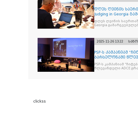
დღეს ღვინის საერთ
Judging in Georgia
დღეს ღვინის საერთაშორისო კონკ
Georgia გამარჯვებულ
2025-11-26 13:22
საზ
PSP-ს კამპანიამ “ჩ
ბარსელონაში წლევა
ჯილდო მ
PSP-ს კამპანიამ “ჩიტ
წლევ
clickss