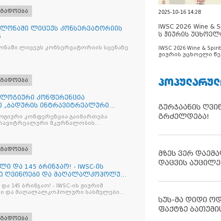
ოგადოება
2025-10-16 14:28
IWSC 2026 Wine & Spi
ლონაში ლიცეუს კონსერვატორიის
ს ჟიურის უცხოელ
ნ
ცნობილია
ნაში ლიცეუს კონსერვატორიის სცენაზე
IWSC 2026 Wine & Spirit
ჟიურის უცხოელი წე
ცნობილია
ᲞᲝᲞᲣᲚᲐᲠᲣᲚ
ოგადოება
ლოგიური კონფერენცია
ე „ბადურის ინტრავიტრეალური
გურჯაანის ღვი
მიზაცი
გრძელდება!
გიური კონფერენცია გაიმართება
ტრავიტრეალური მკურნალობის
ოპტიმიზაცია და დიაბეტური რეტინოპათიის მართვა“
ოგადოება
მზეს ვერ დაემა
დაცვის აუცილე
ლი და 145 ბრინჯაო! - IWSC-ის
ნი ღვინოები და მაღალალკოჰოლური
და 145 ბრინჯაო! - IWSC-ის ჟიურიმ
ლები
სუს-მა დიდი ო
ფაქტზე ბათუმი
ოგადოება