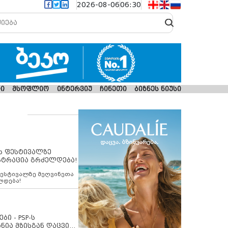
2026-08-06
06:30
ი
მსოფლიო
ინტერვიუ
ჩინეთი
ბიზნეს ნიუსი
ს ფესტივალზე
სტრაცია გრძელდება!
ფესტივალზე მეღვინეთა
ლდება!
ბი - PSP-ს
ნია მზისგან დაცვის