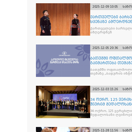
2025-12-09 10:05
საზ
ქართველები ბარსე
სცენაზე ამღერდნე
ქართველები ბარსელო
ამღერდნენ
2025-12-05 20:36
საზ
ბათუმში ოფთალმო
გაიმართება თემაზ
მკურნალობის ოპტი
ბათუმში ოფთალმოლო
თემაზე „ბადურის ინ
2025-12-03 15:26
საზ
34 ოქრო, 125 ვერცხ
ჟიურიმ მედალოსა
სასმელე
34 ოქრო, 125 ვერცხლი 
მედალოსანი ღვინოები და მაღალალკოჰოლური სასმე
გამოავლინა
2025-11-28 11:56
საზ