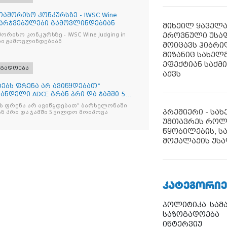
აშორისო კონკურსზე - IWSC Wine
 გამარჯვებულები გამოვლინდებიან
მიხეილ ყაველ
ეროვნული უსა
ურსზე - IWSC Wine Judging in
ები გამოვლინდებიან
მოიცავს ჰიბრ
მიზანიც სახელმ
ეფექტიან საქმ
ოგადოება
აქვს
იტებს ფრენა არ ავიწყდებათ”
ნდელი ADCE გრან პრი და ჯამში 5
ებს ფრენა არ ავიწყდებათ” ბარსელონაში
პრემიერი - სა
ანდელი ADCE გრან პრი და ჯამში 5 ჯილდო მოიპოვა
უმთავრეს როლ
წყობილების, ს
მოქალაქის უსა
ᲙᲐᲢᲔᲒᲝᲠᲘᲔ
პოლიტიკა
სამ
საზოგადოება
ინტერვიუ