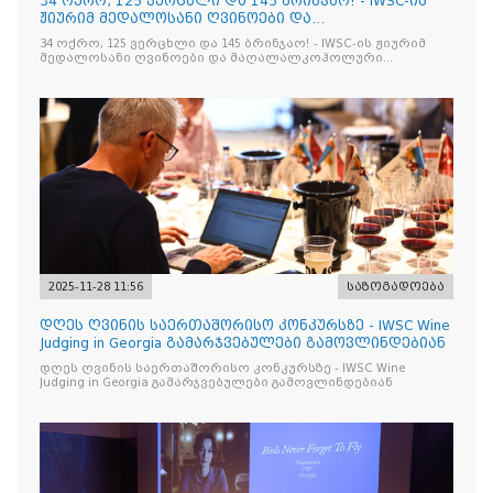
34 ოქრო, 125 ვერცხლი და 145 ბრინჯაო! - IWSC-ის
ჟიურიმ მედალოსანი ღვინოები და
მაღალალკოჰოლური სასმელე
34 ოქრო, 125 ვერცხლი და 145 ბრინჯაო! - IWSC-ის ჟიურიმ
მედალოსანი ღვინოები და მაღალალკოჰოლური
სასმელები გამოავლინა
2025-11-28 11:56
საზოგადოება
დღეს ღვინის საერთაშორისო კონკურსზე - IWSC Wine
Judging in Georgia გამარჯვებულები გამოვლინდებიან
დღეს ღვინის საერთაშორისო კონკურსზე - IWSC Wine
Judging in Georgia გამარჯვებულები გამოვლინდებიან