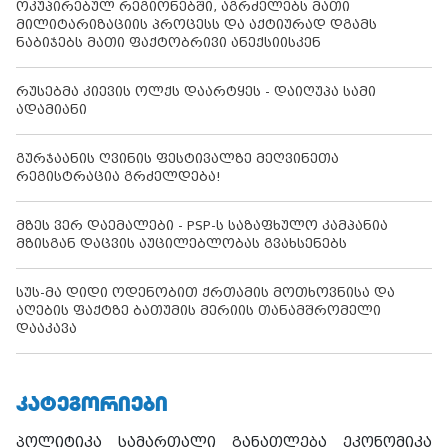
ოკუპირებულ რეგიონებში, აგრძელებს მათი
მილიტარიზაციის პროცესს და აქტიურად დგამს
ნაბიჯებს მათი ფაქტობრივი ანექსიისკენ
რუსებმა კიევის ოლქს დაარტყეს - დაიღუპა სამი
ადამიანი
გურჯაანის ღვინის ფესტივალზე მეღვინეთა
რეგისტრაცია გრძელდება!
მზეს ვერ დაემალები - PSP-ს საზაფხულო კამპანია
მზისგან დაცვის აუცილებლობას გვახსენებს
სუს-მა დიდი ოდენობით ქრთამის მოთხოვნისა და
აღების ფაქტზე ბათუმის მერიის თანამშრომელი
დააკავა
ᲙᲐᲢᲔᲒᲝᲠᲘᲔᲑᲘ
პოლიტიკა
სამართალი
განათლება
ეკონომიკა