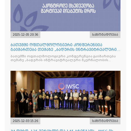
2025-12-05 20:36
საზოგადოება
ბათუმში ოფთალმოლოგიური კონფერენცია
გაიმართება თემაზე „ბადურის ინტრავიტრეალური
მკურნალობის ოპტიმიზაცი
ბათუმში ოფთალმოლოგიური კონფერენცია გაიმართება
თემაზე „ბადურის ინტრავიტრეალური მკურნალობის
ოპტიმიზაცია და დიაბეტური რეტინოპათიის მართვა“
2025-12-03 15:26
საზოგადოება