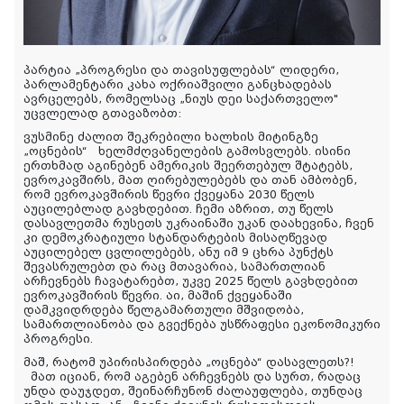
პარტია „პროგრესი და თავისუფლებას“ ლიდერი,
პარლამენტარი კახა ოქრიაშვილი განცხადებას
ავრცელებს, რომელსაც „ნიუს დეი საქართველო"
უცვლელად გთავაზობთ:
ვუსმინე ძალით შეკრებილი ხალხის მიტინგზე
„ოცნების“
ხელმძღვანელების გამოსვლებს. ისინი
ერთხმად აგინებენ ამერიკის შეერთებულ შტატებს,
ევროკავშირს, მათ ღირებულებებს და თან ამბობენ,
რომ ევროკავშირის წევრი ქვეყანა 2030 წელს
აუცილებლად გავხდებით. ჩემი აზრით, თუ წელს
დასავლეთმა რუსეთს უკრაინაში უკან დაახევინა, ჩვენ
კი დემოკრატიული სტანდარტების მისაღწევად
აუცილებელ ცვლილებებს, ანუ იმ 9 ცხრა პუნქტს
შევასრულებთ და რაც მთავარია, სამართლიან
არჩევნებს ჩავატარებთ, უკვე 2025 წელს გავხდებით
ევროკავშირის წევრი. აი, მაშინ ქვეყანაში
დამკვიდრდება წელგამართული მშვიდობა,
სამართლიანობა და გვექნება უსწრაფესი ეკონომიკური
პროგრესი.
მაშ, რატომ უპირისპირდება „ოცნება“ დასავლეთს?!
მათ იციან, რომ აგებენ არჩევნებს და სურთ, რადაც
უნდა დაუჯდეთ, შეინარჩუნონ ძალაუფლება, თუნდაც