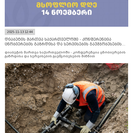
2025-11-13 12:44
დიაბეტის მართვა საქართველოში - კონფერენცია
ცნობიერების გაზრდისა და სერვისების გაუმჯობესების
მიზნით
დიაბეტის მართვა საქართველოში - კონფერენცია ცნობიერების
გაზრდისა და სერვისების გაუმჯობესების მიზნით