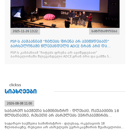
2025-11-26 13:22
საზოგადოება
PSP-ს კამპანიამ “ჩიტებს ფრენა არ ავიწყდებათ”
ბარსელონაში წლევანდელი ADCE გრან პრი და
ჯამში 5 ჯილდო მ
PSP-ს კამპანიამ “ჩიტებს ფრენა არ ავიწყდებათ”
ბარსელონაში წლევანდელი ADCE გრან პრი და ჯამში 5
ჯილდო მოიპოვა
clickss
ᲡᲘᲐᲮᲚᲔᲔᲑᲘ
2026-08-08 11:00
საგარეო საქმეთა სამინისტრო - დღესაც, ოკუპაციის 18
წლისთავზე, რუსეთი არ ასრულებს ევროკავშირის
შუამავლ
საგარეო საქმეთა სამინისტრო - დღესაც, ოკუპაციის 18
წლისთავზე, რუსეთი არ ასრულებს ევროკავშირის შუამავლობით