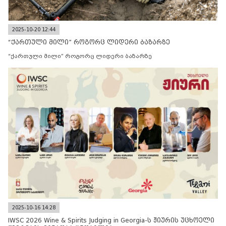
2025-10-20 12:44
“ქართული მილი” როგორც ლიდერი ბაზარზე
“ქართული მილი” როგორც ლიდერი ბაზარზე
2025-10-16 14:28
IWSC 2026 Wine & Spirits Judging in Georgia-ს ჟიურის უცხოელი