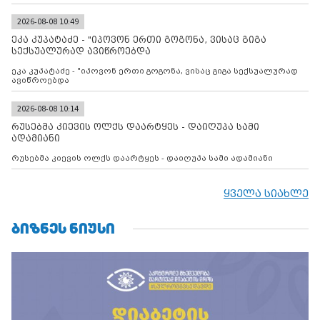
დადებულ 2008 წლის 12 აგვისტოს ცეცხლის შეწყვეტის
შეთანხმებას. მეტიც, რუსეთი აფართოებს საკუთარ უკანონო
კონტროლს ოკუპირებულ რეგიონებში, აგრძელებს მათი
2026-08-08 10:49
მილიტარიზაციის პროცესს და აქტიურად დგამს ნაბიჯებს მათი
ეკა კუპატაძე - "იპოვონ ერთი გოგონა, ვისაც გიგა
ფაქტობრივი ანექსიისკენ
სექსუალურად ავიწროებდა
ეკა კუპატაძე - "იპოვონ ერთი გოგონა, ვისაც გიგა სექსუალურად
ავიწროებდა
2026-08-08 10:14
რუსებმა კიევის ოლქს დაარტყეს - დაიღუპა სამი
ადამიანი
რუსებმა კიევის ოლქს დაარტყეს - დაიღუპა სამი ადამიანი
ყველა სიახლე
ᲑᲘᲖᲜᲔᲡ ᲜᲘᲣᲡᲘ