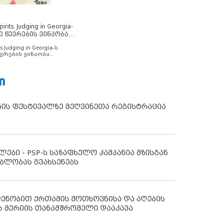
rits Judging in Georgia-
ი წევრების ვინაობა
s Judging in Georgia-ს
ვრების ვინაობა
Ი
ნის ფესტივალზე მეღვინეთა რეგისტრაცია
ლები - PSP-ს საზაფხულო კამპანია მზისგან
ბლობას გვახსენებს
დენობით ქრთამის მოთხოვნისა და აღების
ს მერიის თანამშრომელი დააკავა