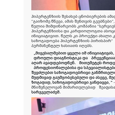
ჰიპერტენზიის შესახებ ცნობიერების ა
“გაიზომე წნევა, ამა
ს
შენთვის გეუბნები”
წელია მიმდინარეობს კომპანია “სერვიე
ჰიპერტენზიისა და კარდიოლოგთა ასოც
ინიციატივით. წელს კი პროექტი ახალი კ
საზოგადოება ჰიპერტენზიის პირისპირ
“
პერმანენტულ ხასიათს იღებს.
„მივესალმებით ყველა იმ ინიციატივას
დროული დიაგნოსტიკა და პრევენციაა,
აღარ ავადდებოდნენ. მითუმეტეს როდეს
პროფესიონალებისა და სპეციალისტებისგ
შევძლებთ საზოგადოებრივი ჯანმრთელო
მუდმივად გაუმჯობესებული და ასევე, 
ზოგადად, საზოგადოებრივი ჯანდაცვა, “
-
მნიშვნელოვან მიმართულებად შეაფასა
სარჯველაძემ.