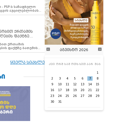
ვახსენებს
 - PSP-ს საზაფხულო
დაცვის აუცილებლობას
ენობით ქრთამის
ღების ფაქტზე
 თანამშრომელი
ბის ფაქტზე ბათუმის
აგვისტო 2026
ელი დააკავა
ყველა სიახლე
კვი
ორშ
სამ
ოთხ
ხუთ
პარ
შაბ
1
ᲡᲘ
2
3
4
5
6
7
8
9
10
11
12
13
14
15
16
17
18
19
20
21
22
23
24
25
26
27
28
29
30
31