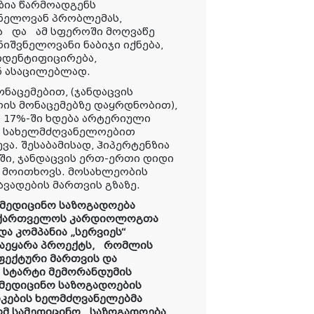
ნზია წარმოადგენს
ნელოვან პრობლემას,
სა და ამ სფეროში მოღვაწე
იშვნელოვანი ნაბიჯი იქნება,
დენტიფიცირება,
 ასაცილებლად.
ნაცემებით, (ჯანდაცვის
ლის მონაცემებზე დაყრდნობით),
17%-ში ხდება არტერიული
 სახელმძღვანელოებით
ვა. შესაბამისად, ჰიპერტენზია
ი, ჯანდაცვის ერთ-ერთი დიდი
ს მოითხოვს. მოსახლეობის
ავადების მართვის გზაზე.
ამედიცინო საზოგადოება
საქართველოს კარდიოლოგთა
და კომპანია „სერვიეს“
აეყარა პროექტს,
რომლის
ეფექტური მართვის და
 სტარტი მემორანდუმის
მედიცინო საზოგადოების
იკების ხელმძღვანელებმა
ომ სამედიცინო
საზოგადოება