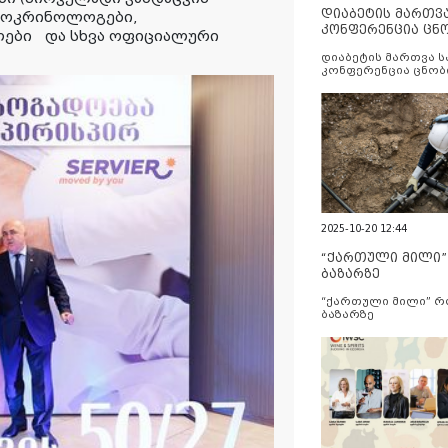
დიაბეტის მართვ
დოკრინოლოგები,
კონფერენცია ცნ
ლები
და სხვა ოფიციალური
და სერვისების გ
დიაბეტის მართვა 
კონფერენცია ცნობ
სერვისების გაუმჯობ
2025-10-20 12:44
“ქართული მილი
ბაზარზე
“ქართული მილი” 
ბაზარზე