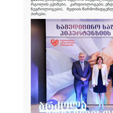
რგოლის ექიმები,
კარდიოლოგები, ენ
ნევროლოგები),
მედი
ის წარმომადგენ
პირები.