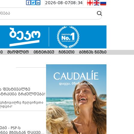
2026-08-07
08:34
ი
მსოფლიო
ინტერვიუ
ჩინეთი
ბიზნეს ნიუსი
ს ფესტივალზე
სტრაცია გრძელდება!
ფესტივალზე მეღვინეთა
ლდება!
ბი - PSP-ს
ნია მზისგან დაცვის