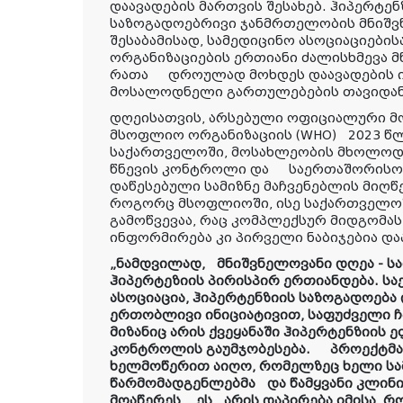
დაავადების მართვის შესახებ. ჰიპერტე
საზოგადოებრივი ჯანმრთელობის მნიშვ
შესაბამისად, სამედიცინო ასოციაციები
ორგანიზაციების ერთიანი ძალისხმევა მნ
რათა დროულად მოხდეს დაავადების ი
მოსალოდნელი გართულებების თავიდან
დღეისათვის, არსებული ოფიციალური მო
მსოფლიო ორგანიზაციის (WHO)
2023 წ
საქართველოში, მოსახლეობის მხოლოდ 
წნევის კონტროლი და
საერთაშორისო
დაწესებული სამიზნე მაჩვენებლის მიღწე
როგორც მსოფლიოში, ისე საქართველოშ
გამოწვევაა, რაც კომპლექსურ მიდგომა
ინფორმირება კი პირველი ნაბიჯებია და
„ნამდვილად,
მნიშვნელოვანი დღეა - ს
ჰიპერტეზიის პირისპირ ერთიანდება. 
ასოციაცია, ჰიპერტენზიის საზოგადოება 
ერთობლივი ინიციატივით, საფუძველი ჩ
მიზანიც არის ქვეყანაში ჰიპერტენზიის 
კონტროლის გაუმჯობესება.
პროექტმა
ხელმოწერით აიღო, რომელზეც ხელი სა
წარმომადგენლებმა
და წამყვანი კლინ
მოაწერეს,
ეს
არის დაპირება იმისა, რ