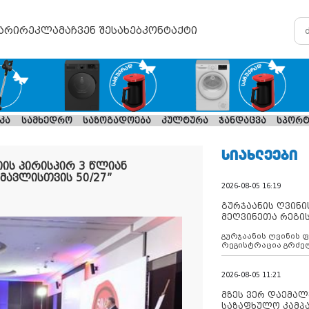
არი
რეკლამა
ჩვენ შესახებ
კონტაქტი
კა
სამხედრო
საზოგადოება
კულტურა
ჯანდაცვა
სპორტ
ᲡᲘᲐᲮᲚᲔᲔᲑᲘ
ის პირისპირ 3 წლიან
ავლისთვის 50/27”
2026-08-05 16:19
გურჯაანის ღვინი
მეღვინეთა რეგი
გურჯაანის ღვინის 
რეგისტრაცია გრძე
2026-08-05 11:21
მზეს ვერ დაემალე
საზაფხულო კამპა