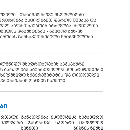
აშვილი - თანამედროვე მსოფლიოში
ფრთხოება გაცილებით ფართო ცნებაა და
იდულ საფრთხეებთან ბრძოლას, რომელთა
წიფოს დასუსტებაა - ამიტომ სუს-ის
იანობას განსაკუთრებული მნიშვნელობა
ხელმწიფო უსაფრთხოების სამსახური
ს ასრულებს საქართველოს კონსტიტუციური
ახელმწიფო სუვერენიტეტის და თითოეული
ფრთხოების დაცვის საქმეში
ᲑᲘ
ართალი
განათლება
ეკონომიკა
სამხედრო
კულტურა
ჯანდაცვა
სპორტი
მსოფლიო
ჩინეთი
ბიზნეს ნიუსი