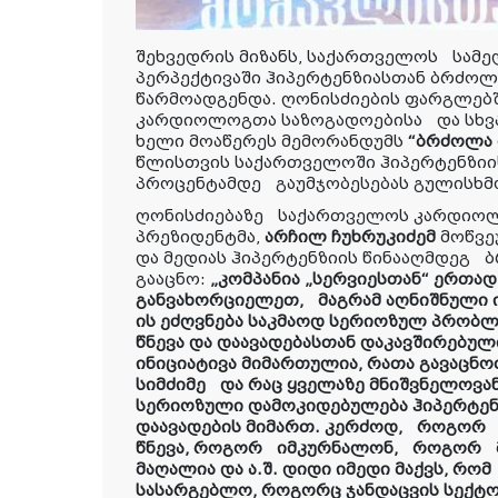
შეხვედრის მიზანს, საქართველოს
სამე
პერპექტივაში
ჰიპერტენზიასთან ბრძოლ
წარმოადგენდა. ღონისძიების ფარგლებ
კარდიოლოგთა საზოგადოებისა
და სხვ
ხელი მოაწერეს მემორანდუმს
“ბრძოლა 
წლისთვის საქართველოში ჰიპერტენზი
პროცენტამდე
გაუმჯობესებას გულისხმ
ღონისძიებაზე
საქართველოს კარდიო
პრეზიდენტმა,
არჩილ ჩუხრუკიძემ
მოწვე
და მედიას ჰიპერტენზიის წინააღმდეგ
ბ
გააცნო:
„კომპანია „სერვიესთან“ ერთა
განვახორციელეთ,
მაგრამ აღნიშნული 
ის ეძღვნება საკმაოდ სერიოზულ პრობლე
წნევა და დაავადებასთან დაკავშირებუ
ინიციატივა მიმართულია, რათა გავაცნ
სიმძიმე
და რაც ყველაზე მნიშვნელოვა
სერიოზული დამოკიდებულება ჰიპერტენზ
დაავადების მიმართ. კერძოდ,
როგორ
წნევა, როგორ
იმკურნალონ,
როგორ
მაღალია და ა.შ. დიდი იმედი მაქვს, რომ
სასარგებლო, როგორც ჯანდაცვის სექტ