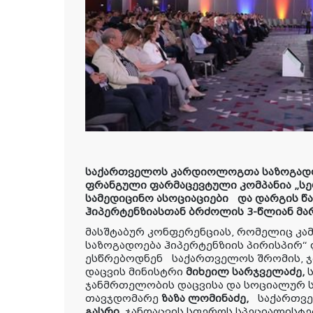
საქართველოს კარდიოლოგთა საზოგადო
ფრანგული ფარმაცევტული კომპანია „სე
სამედიცინო ასოციაციები
და დარგის წ
ჰიპერტენზიასთან ბრძოლის 3-წლიან მა
მასშტაბურ კონფერენციას, რომელიც კამ
საზოგადოება ჰიპერტენზიის პირისპირ“
ესწრებოდნენ
საქართველოს შრომის, 
დაცვის მინისტრი
მიხეილ სარჯველაძე,
ს
ჯანმრთელობის დაცვისა და სოციალურ 
თავჯდომარე
ზაზა ლომინაძე,
საქართვ
გასრი,
ჯანდაცვის სფეროს სპეციალისტე