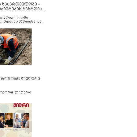
ა საქართველოში -
ობიერების გაზრდისა
აუმჯობესების მიზნით
საქართველოში -
იერების გაზრდისა და
ესების მიზნით
” როგორც ლიდერი
როგორც ლიდერი