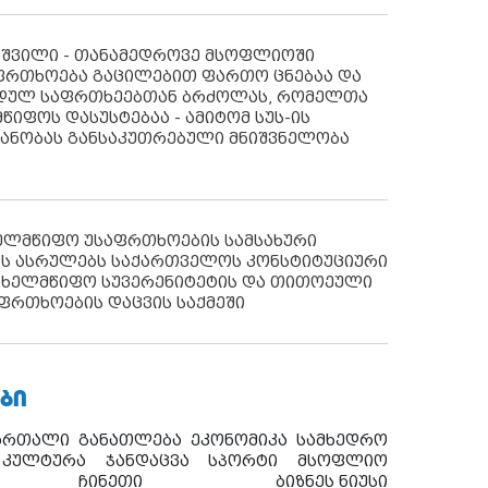
აშვილი - თანამედროვე მსოფლიოში
ფრთხოება გაცილებით ფართო ცნებაა და
იდულ საფრთხეებთან ბრძოლას, რომელთა
წიფოს დასუსტებაა - ამიტომ სუს-ის
იანობას განსაკუთრებული მნიშვნელობა
ხელმწიფო უსაფრთხოების სამსახური
ს ასრულებს საქართველოს კონსტიტუციური
ახელმწიფო სუვერენიტეტის და თითოეული
ფრთხოების დაცვის საქმეში
ᲑᲘ
ართალი
განათლება
ეკონომიკა
სამხედრო
კულტურა
ჯანდაცვა
სპორტი
მსოფლიო
ჩინეთი
ბიზნეს ნიუსი