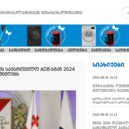
არი
რეკლამა
ჩვენ შესახებ
კონტაქტი
კა
სამხედრო
საზოგადოება
კულტურა
ჯანდაცვა
სპორტ
ᲡᲘᲐᲮᲚᲔᲔᲑᲘ
ის საქართველო ADB-სგან 2024
მიიღებს
2026-08-05 16:19
გურჯაანის ღვინი
მეღვინეთა რეგი
გურჯაანის ღვინის 
რეგისტრაცია გრძე
2026-08-05 11:21
მზეს ვერ დაემალე
საზაფხულო კამპა