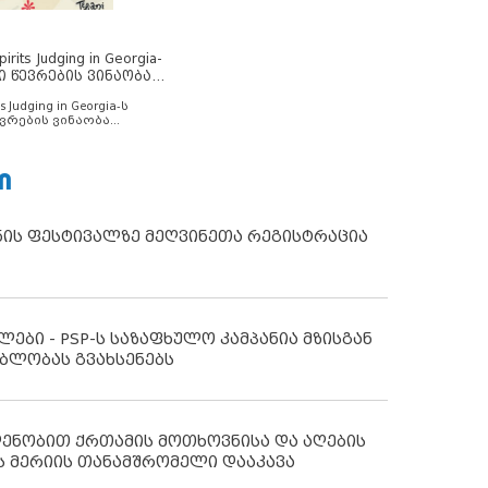
rits Judging in Georgia-
ი წევრების ვინაობა
s Judging in Georgia-ს
ვრების ვინაობა
Ი
ნის ფესტივალზე მეღვინეთა რეგისტრაცია
ლები - PSP-ს საზაფხულო კამპანია მზისგან
ბლობას გვახსენებს
დენობით ქრთამის მოთხოვნისა და აღების
ს მერიის თანამშრომელი დააკავა