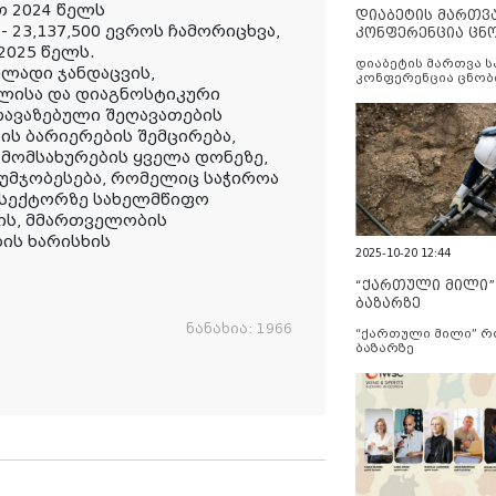
თ 2024 წელს
დიაბეტის მართვ
23,137,500 ევროს ჩამორიცხვა,
კონფერენცია ცნ
2025 წელს.
და სერვისების გ
დიაბეტის მართვა 
ლადი ჯანდაცვის,
კონფერენცია ცნობ
ლისა და დიაგნოსტიკური
სერვისების გაუმჯობ
ავაზებული შეღავათების
ს ბარიერების შემცირება,
 მომსახურების ყველა დონეზე,
უმჯობესება, რომელიც საჭიროა
ს სექტორზე სახელმწიფო
ის, მმართველობის
ბის ხარისხის
2025-10-20 12:44
“ქართული მილი
ბაზარზე
ნანახია:
1966
“ქართული მილი” 
ბაზარზე