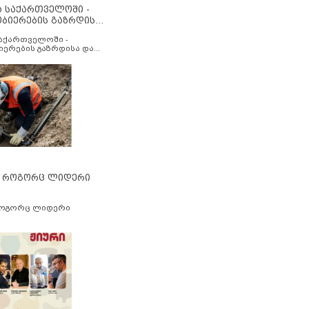
ა საქართველოში -
ობიერების გაზრდისა
აუმჯობესების მიზნით
საქართველოში -
იერების გაზრდისა და
ესების მიზნით
” როგორც ლიდერი
როგორც ლიდერი