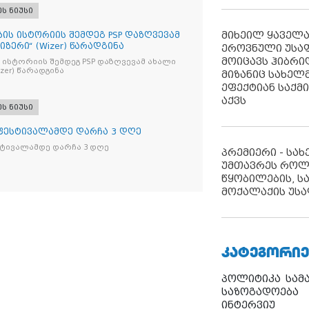
ეს ნიუსი
მიხეილ ყაველ
ბის ისტორიის შემდეგ PSP დაზღვევამ
იზერი“ (Wizer) წარადგინა
ეროვნული უსა
მოიცავს ჰიბრ
 ისტორიის შემდეგ PSP დაზღვევამ ახალი
ი“ (Wizer) წარადგინა
მიზანიც სახელმ
ეფექტიან საქმ
აქვს
ეს ნიუსი
 ფესტივალამდე დარჩა 3 დღე
სტივალამდე დარჩა 3 დღე
პრემიერი - სა
უმთავრეს როლ
წყობილების, ს
მოქალაქის უსა
ᲙᲐᲢᲔᲒᲝᲠᲘᲔ
პოლიტიკა
სამ
საზოგადოება
ინტერვიუ