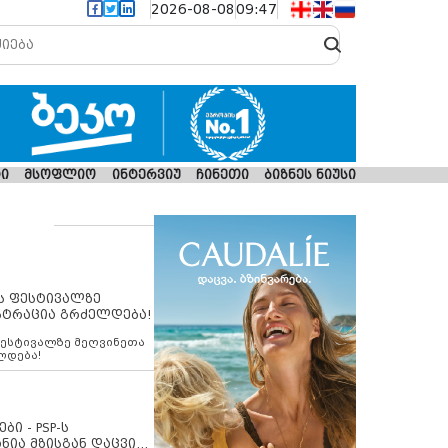
2026-08-08
09:47
ი
მსოფლიო
ინტერვიუ
ჩინეთი
ბიზნეს ნიუსი
ს ფესტივალზე
სტრაცია გრძელდება!
ფესტივალზე მეღვინეთა
ლდება!
ბი - PSP-ს
ნია მზისგან დაცვის