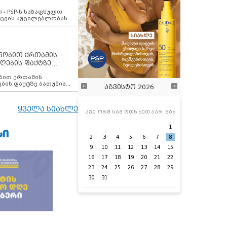
ვახსენებს
 - PSP-ს საზაფხულო
დაცვის აუცილებლობას
ენობით ქრთამის
ღების ფაქტზე
 თანამშრომელი
ბის ფაქტზე ბათუმის
აგვისტო 2026
ელი დააკავა
ყველა სიახლე
კვი
ორშ
სამ
ოთხ
ხუთ
პარ
შაბ
1
ᲡᲘ
2
3
4
5
6
7
8
9
10
11
12
13
14
15
16
17
18
19
20
21
22
23
24
25
26
27
28
29
30
31