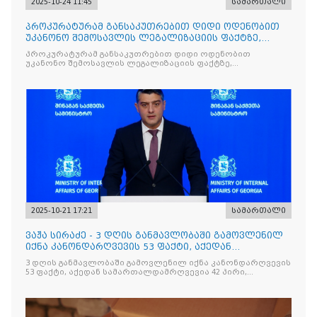
2025-10-24 11:45
სამართალი
პროკურატურამ განსაკუთრებით დიდი ოდენობით
უკანონო შემოსავლის ლეგალიზაციის ფაქტზე,
საქართველოს ყოფილ პ
პროკურატურამ განსაკუთრებით დიდი ოდენობით
უკანონო შემოსავლის ლეგალიზაციის ფაქტზე,
საქართველოს ყოფილ პრემიერ-მინისტრს - ირაკლი
ღარიბაშვილს ბრალდება წარუდგინა
2025-10-21 17:21
სამართალი
ვაჟა სირაძე - 3 დღის განმავლობაში გამოვლენილ
იქნა კანონდარღვევის 53 ფაქტი, აქედან
სამართალდამრღვევია
3 დღის განმავლობაში გამოვლენილ იქნა კანონდარღვევის
53 ფაქტი, აქედან სამართალდამრღვევია 42 პირი,
რომელთაგან ნაწილი უკვე დაკავებულია