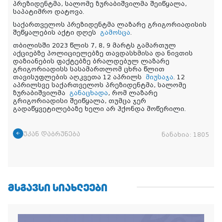
პრეზიდენტმა, სალომე ზურაბიშვილმა შეიწყალა,
საპატიმრო დატოვა.
საქართველოს პრეზიდენტმა ლაზარე გრიგორიადისის
შეწყალების აქტი დღეს
გამოსცა
.
თბილისში 2023 წლის 7, 8, 9 მარტს გამართულ
აქციებზე პოლიციელებზე თავდასხმისა და ნივთის
დაზიანების ფაქტებზე ბრალდებულ ლაზარე
გრიგორიადისს სასამართლომ ცხრა წლით
თავისუფლების აღკვეთა 12 აპრილს
მიუსაჯა
. 12
აპრილსვე საქართველოს პრეზიდენტმა, სალომე
ზურაბიშვილმა
განაცხადა
, რომ ლაზარე
გრიგორიადისი შეიწყალა, თუმცა ჯერ
გადაწყვეტილებაზე ხელი არ ჰქონდა მოწერილი.
უკან დაბრუნება
ნანახია:
1805
ᲛᲡᲒᲐᲕᲡᲘ ᲡᲘᲐᲮᲚᲔᲔᲑᲘ