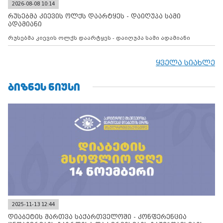
2026-08-08 10:14
რუსებმა კიევის ოლქს დაარტყეს - დაიღუპა სამი
ადამიანი
რუსებმა კიევის ოლქს დაარტყეს - დაიღუპა სამი ადამიანი
ყველა სიახლე
ᲑᲘᲖᲜᲔᲡ ᲜᲘᲣᲡᲘ
2025-11-13 12:44
დიაბეტის მართვა საქართველოში - კონფერენცია