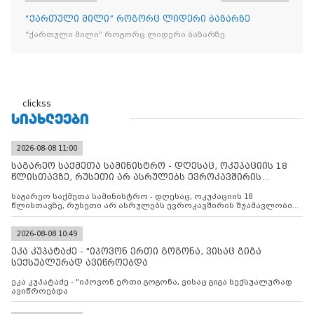
“ქართული მილი” როგორც ლიდერი ბაზარზე
“ქართული მილი” როგორც ლიდერი ბაზარზე
clickss
ᲡᲘᲐᲮᲚᲔᲔᲑᲘ
2026-08-08 11:00
საგარეო საქმეთა სამინისტრო - დღესაც, ოკუპაციის 18
წლისთავზე, რუსეთი არ ასრულებს ევროკავშირის
შუამავლ
საგარეო საქმეთა სამინისტრო - დღესაც, ოკუპაციის 18
წლისთავზე, რუსეთი არ ასრულებს ევროკავშირის შუამავლობით
დადებულ 2008 წლის 12 აგვისტოს ცეცხლის შეწყვეტის
შეთანხმებას. მეტიც, რუსეთი აფართოებს საკუთარ უკანონო
კონტროლს ოკუპირებულ რეგიონებში, აგრძელებს მათი
2026-08-08 10:49
მილიტარიზაციის პროცესს და აქტიურად დგამს ნაბიჯებს მათი
ეკა კუპატაძე - "იპოვონ ერთი გოგონა, ვისაც გიგა
ფაქტობრივი ანექსიისკენ
სექსუალურად ავიწროებდა
ეკა კუპატაძე - "იპოვონ ერთი გოგონა, ვისაც გიგა სექსუალურად
ავიწროებდა