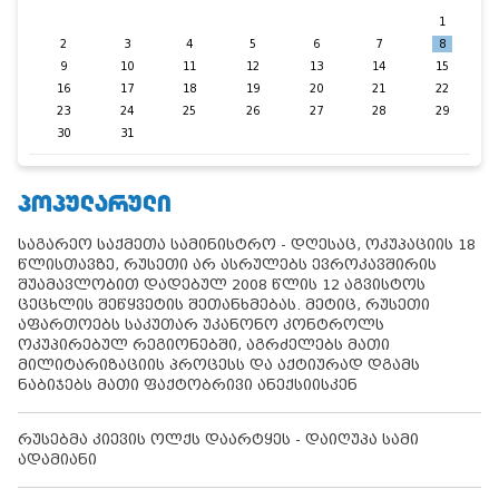
1
2
3
4
5
6
7
8
9
10
11
12
13
14
15
16
17
18
19
20
21
22
23
24
25
26
27
28
29
30
31
ᲞᲝᲞᲣᲚᲐᲠᲣᲚᲘ
საგარეო საქმეთა სამინისტრო - დღესაც, ოკუპაციის 18
წლისთავზე, რუსეთი არ ასრულებს ევროკავშირის
შუამავლობით დადებულ 2008 წლის 12 აგვისტოს
ცეცხლის შეწყვეტის შეთანხმებას. მეტიც, რუსეთი
აფართოებს საკუთარ უკანონო კონტროლს
ოკუპირებულ რეგიონებში, აგრძელებს მათი
მილიტარიზაციის პროცესს და აქტიურად დგამს
ნაბიჯებს მათი ფაქტობრივი ანექსიისკენ
რუსებმა კიევის ოლქს დაარტყეს - დაიღუპა სამი
ადამიანი