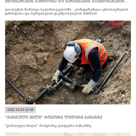
ცნობიერების გაზრდისა და სერვისების გაუმჯობესების
მიზნით
დიაბეტის მართვა საქართველოში - კონფერენცია ცნობიერების
გაზრდისა და სერვისების გაუმჯობესების მიზნით
2025-10-20 12:44
“ქართული მილი” როგორც ლიდერი ბაზარზე
“ქართული მილი” როგორც ლიდერი ბაზარზე