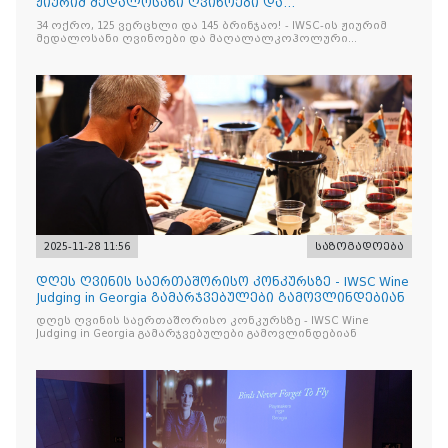
ჟიურიმ მედალოსანი ღვინოები და
მაღალალკოჰოლური სასმელე
34 ოქრო, 125 ვერცხლი და 145 ბრინჯაო! - IWSC-ის ჟიურიმ
მედალოსანი ღვინოები და მაღალალკოჰოლური
სასმელები გამოავლინა
2025-11-28 11:56
საზოგადოება
დღეს ღვინის საერთაშორისო კონკურსზე - IWSC Wine
Judging in Georgia გამარჯვებულები გამოვლინდებიან
დღეს ღვინის საერთაშორისო კონკურსზე - IWSC Wine
Judging in Georgia გამარჯვებულები გამოვლინდებიან