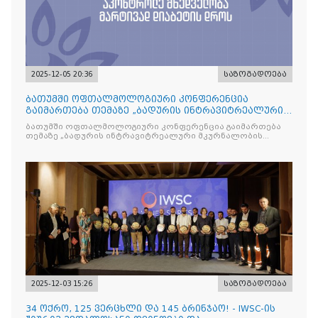
2025-12-05 20:36
საზოგადოება
ბათუმში ოფთალმოლოგიური კონფერენცია
გაიმართება თემაზე „ბადურის ინტრავიტრეალური
მკურნალობის ოპტიმიზაცი
ბათუმში ოფთალმოლოგიური კონფერენცია გაიმართება
თემაზე „ბადურის ინტრავიტრეალური მკურნალობის
ოპტიმიზაცია და დიაბეტური რეტინოპათიის მართვა“
2025-12-03 15:26
საზოგადოება
34 ოქრო, 125 ვერცხლი და 145 ბრინჯაო! - IWSC-ის