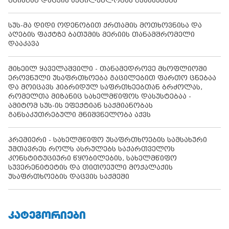
მზისგან დაცვის აუცილებლობას გვახსენებს
სუს-მა დიდი ოდენობით ქრთამის მოთხოვნისა და
აღების ფაქტზე ბათუმის მერიის თანამშრომელი
დააკავა
მიხეილ ყაველაშვილი - თანამედროვე მსოფლიოში
ეროვნული უსაფრთხოება გაცილებით ფართო ცნებაა
და მოიცავს ჰიბრიდულ საფრთხეებთან ბრძოლას,
რომელთა მიზანიც სახელმწიფოს დასუსტებაა -
ამიტომ სუს-ის ეფექტიან საქმიანობას
განსაკუთრებული მნიშვნელობა აქვს
პრემიერი - სახელმწიფო უსაფრთხოების სამსახური
უმთავრეს როლს ასრულებს საქართველოს
კონსტიტუციური წყობილების, სახელმწიფო
სუვერენიტეტის და თითოეული მოქალაქის
უსაფრთხოების დაცვის საქმეში
ᲙᲐᲢᲔᲒᲝᲠᲘᲔᲑᲘ