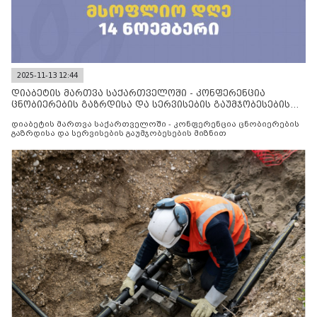
2025-11-13 12:44
დიაბეტის მართვა საქართველოში - კონფერენცია
ცნობიერების გაზრდისა და სერვისების გაუმჯობესების
მიზნით
დიაბეტის მართვა საქართველოში - კონფერენცია ცნობიერების
გაზრდისა და სერვისების გაუმჯობესების მიზნით