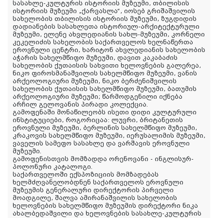
სასახლე-კულტურის ისტორიის მუზეუმი, თბილისის
ისტორიის მუზეუმი „ქარვასლა“, იოსებ გრიშაშვილის
სახელობის თბილისის ისტორიის მუზეუმი, ზუგდიდის
დადიანების სასახლეთა ისტორიულ-არქიტექტურული
მუზეუმი, ელენე ახვლედიანის სახლ-მუზეუმი, კორნელი
კეკელიძის სახელობის საქართველოს ხელნაწერთა
ეროვნული ცენტრი, ხარიტონ ახვლედიანის სახელობის
აჭარის სახელმწიფო მუზეუმი, დავით კაკაბაძის
სახელობის ქუთაისის სახვითი ხელოვნების გალერეა,
ნიკო ფიროსმანაშვილის სახელმწიფო მუზეუმი, ვანის
არქეოლოგიური მუზეუმი, ნიკო ბერძენიშვილის
სახელობის ქუთაისის სახელმწიფო მუზეუმი, ბათუმის
არქეოლოგიური მუზეუმი; წარმოდგენილი იქნება
არჩილ გელოვანის პირადი კოლექცია.
გამოფენაში მონაწილეობს ისეთი დიდი კულტურული
ინსტიტუციები, როგორიცაა: ლუვრი, ბრიტანეთის
ეროვნული მუზეუმი, ბერლინის სახელმწიფო მუზეუმი,
კრაკოვის სახელმწიფო მუზეუმი, იერუსალიმის მუზეუმი,
ვაველის სამეფო სასახლე და ვარშავის ეროვნული
მუზეუმი.
გამოფენისთვის მომზადდა ორენოვანი - ინგლისურ-
პოლონური კატალოგი.
საქართველოში ექსპოზიციის მომზადებას
ხელმძღვანელობდნენ საქართველოს ეროვნული
მუზეუმის გენერალური დირექტორის პირველი
მოადგილე, შალვა ამირანაშვილის სახელობის
ხელოვნების სახელმწიფო მუზეუმის დირექტორი ნიკა
ახალბედაშვილი და ხელოვნების სასახლე-კულტურის