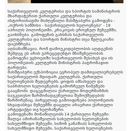
საქართველოს კულტურისა და სპორტის სამინისტროს
მხარდაჭერით ქართული კულტურისა და
ისტორიისადმი მიძღვნილი მასშტაბური გამოფენა -
„ოქროს საწმისი - საქართველოს ხელოვნება“ - 18
აპრილს პოლონეთში, კრაკოვის ეროვნულ მუზეუმში,
გაიხსნება. გამოფენის გახსნას საქართველოს
კულტურისა და სპორტის მინისტრი თეა წულუკიანი
დაესწრება.
აღსანიშნავია, რომ დამოუკიდებლობის აღდგენის
შემდეგ ეს არის უპრეცედენტო მნიშვნელობის
გამოფენა უცხოეთში საქართველოს შესახებ და ის
პოლონეთის კულტურის მინისტრის პატრონაჟით
ტარდება.
მასშტაბური ექსპოზიცია ევროპელ დამთვალიერებელს
საქართველოს მდიდარ კულტურას, ქართული
ხელოვნების შედევრებს, ყოფის ამსახველ და
საბრძოლო ხელოვნების გამორჩეულ ნიმუშებს
გააცნობს. დაგეგმილია ქართული მოდერნიზმის
საუკეთესო წარმომადგენელთა შემოქმედების
წარმოჩენაც. პირველად გამოიფინება პოლონეთის
სხვადასხვა მუზეუმში დაცული არაერთი ქართული
არტეფაქტი თუ ხელნაწერი.
გამოფენაში მონაწილეობს 14 ქართული მუზეუმი:
შალვა ამირანაშვილის სახელობის ხელოვნების
სახელმწიფო მუზეუმი, სიმონ ჯანაშიას სახელობის
სახელმწიფო მუზეუმი, საქართველოს ხელოვნების