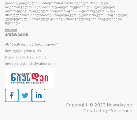
დამოუკიდებელი საინფორმაციო სააგენტო “ნიუს დეი
საქართველო” მუშაობს რეალურ რეჟიმში და ავრცელებს
ამომწურავ, ობიექტურ ინფორმაციას საქართველოსა და
მსოფლიოში მიმდინარე პოლიტიკურ, ეკონომიკურ, სოციალურ,
კულტურულ, სპორტულ და სხვა მნიშვნელოვანი მოვლენების
შესახებ.
ᲕᲠᲪᲚᲐᲓ
ᲙᲝᲜᲢᲐᲥᲢᲘ
პს "ნიუს დეი საქართველო"
მის: ლეჩხუმის ქ. 43
ტელ: (+995 32) 257 91 11
ფოსტა: avtandil@yahoo.com
Copyright © 2023 Newsday.ge
Created by
Proservice