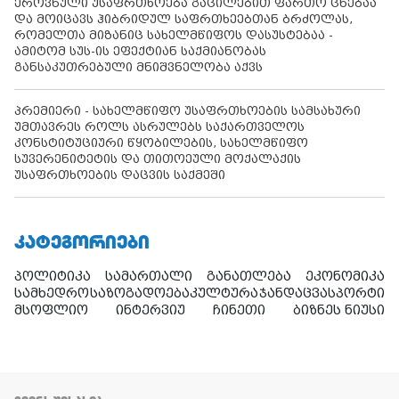
ეროვნული უსაფრთხოება გაცილებით ფართო ცნებაა
და მოიცავს ჰიბრიდულ საფრთხეებთან ბრძოლას,
რომელთა მიზანიც სახელმწიფოს დასუსტებაა -
ამიტომ სუს-ის ეფექტიან საქმიანობას
განსაკუთრებული მნიშვნელობა აქვს
პრემიერი - სახელმწიფო უსაფრთხოების სამსახური
უმთავრეს როლს ასრულებს საქართველოს
კონსტიტუციური წყობილების, სახელმწიფო
სუვერენიტეტის და თითოეული მოქალაქის
უსაფრთხოების დაცვის საქმეში
ᲙᲐᲢᲔᲒᲝᲠᲘᲔᲑᲘ
პოლიტიკა
სამართალი
განათლება
ეკონომიკა
სამხედრო
საზოგადოება
კულტურა
ჯანდაცვა
სპორტი
მსოფლიო
ინტერვიუ
ჩინეთი
ბიზნეს ნიუსი