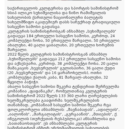
საქართველოს კულტურისა და სპორტის სამინისტრომ
სსიპ ილიკო სუხიშვილისა და ნინო რამიშვილის
სახელობის ქართული ნაციონალური ბალეტის
სახელმწიფო აკადემიურ დასს საჩუქრად ტრადიციული
სასცენო სამოსი გადასცა.
კულტურის სამინისტროსგან ანსამბლ „სუხიშვილებს“
გადაეცა 184 ერთეული სასცენო სამოსი, კერძოდ, 24
კომპლექტი ჩოხა, 50 ერთეული შარვალი, 50 ერთეული
ახალუხი, 40 ცალი ყაბალახი, 20 ერთეული ხორუმის
შარვალი.
2022
წელს კულტურის სამინისტროსგან ანსამბლ
„სუხიშვილებს“ გადაეცა 212 ერთეული სასცენო სამოსი
და აქსესუარი, კერძოდ, 38 კომპლექტი ჩოხა, 20 ცალი
მამაკაცის „ხევსურულის“ გულისპირი, 36 ცალი ქუდი
(20 „ხევსურულის“ და 16 ყარაჩოხელის), ოთხი
კომპლექტი ქალის კაბა, 81 შარვალ-ახალუხი, 32
წყვილი პაჭიჭი.
ახალი სასცენო სამოსი შეკერა ტენდერით შერჩეულმა
კომპანია „ფაფანაკმა“, რომელთანაც კულტურის
სამინისტრომ 2022 წელს 133 360 ლარი ღირებულების
ხელშეკრულება გააფორმა. ხელშეკრულების
თანახმად, კომპანიამ სასცენო სამოსი შეკერა რვა
ფოლკლორული ანსამბლის: „შავნაბადას“, „ადილეის“,
„იალონის“, „მარგალიტის“, „გურჯაანის“, „მთიების“, ქ.
ინეგოლის (თურქეთის რესპუბლიკა) ანსამბლისა და
„სათანაოსთვის“. ეს ანსამბლები კულტურის
სამინისტრომ ანზორ ერქომაიშვილის სახელობის