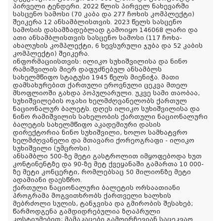
პირველი ტენდერი. 2022 წლის პირველ ნახევარში
სასცენო სამოსი (70 კაბა და 277 ჩოხის კომპლექტი)
შეიკერა 12 ანსამბლისთვის. 2023 წელს სასცენო
სამოსის დასამზადებლად გამოიყო 146068 ლარი და
ათი ანსამბლისთვის სასცენო სამოსი (117 ჩოხა-
ახალუხის კომპლექტი, 6 ხევსურული ჯუბა და 52 კაბის
კომპლექტი) შეიკერა.
ინფორმაციისთვის: ილიკო სუხიშვილისა და ნინო
რამიშვილის მიერ დაფუძნებულ ანსამბლს
სახელმწიფო სტატუსი 1945 წელს მიენიჭა. მათი
დამსახურებით ქართული ეროვნული ცეკვა მთელ
მსოფლიოში გახდა პოპულარული. უკვე სამი თაობაა,
სუხიშვილების ოჯახი ხელმძღვანელობს ქართულ
ნაციონალურ ბალეტს. დღეს ილიკო სუხიშვილისა და
ნინო რამიშვილის სახელობის ქართული ნაციონალური
ბალეტის სახელმწიფო აკადემიური დასის
დირექტორია ნინო სუხიშვილი, ხოლო სამხატვრო
ხელმძღვანელი და მთავარი ქორეოგრაფი - ილიკო
სუხიშვილი (უმცროსი).
ანსამბლი 500-ზე მეტი გასტროლით იმყოფებოდა ხუთ
კონტინენტზე და 90-ზე მეტ ქვეყანაში გამართა 10 000-
ზე მეტი კონცერტი, რომლებსაც 50 მილიონზე მეტი
ადამიანი დაესწრო.
ქართული ნაციონალური ბალეტის ორსაათიანი
პროგრამა მოგვითხრობს ქართველი ხალხის
მებრძოლი სულის, ტანჯვისა და გმირობის შესახებ;
წარმოდგენა გამდიდრებულია ზღაპრული
კოსტიუმებით; მამაკაცები გამოირჩევიან საცეკვაო