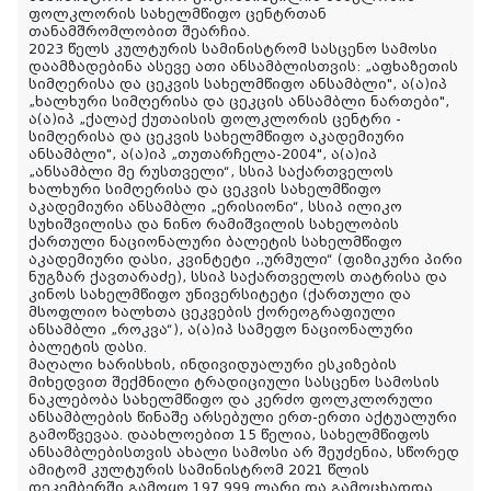
ფოლკლორის სახელმწიფო ცენტრთან
თანამშრომლობით შეარჩია.
2023 წელს კულტურის სამინისტრომ სასცენო სამოსი
დაამზადებინა ასევე ათი ანსამბლისთვის: „აფხაზეთის
სიმღერისა და ცეკვის სახელმწიფო ანსამბლი", ა(ა)იპ
„ხალხური სიმღერისა და ცეკცის ანსამბლი ნართები",
ა(ა)იპ „ქალაქ ქუთაისის ფოლკლორის ცენტრი -
სიმღერისა და ცეკვის სახელმწიფო აკადემიური
ანსამბლი", ა(ა)იპ „თუთარჩელა-2004", ა(ა)იპ
„ანსამბლი მე რუსთველი“, სსიპ საქართველოს
ხალხური სიმღერისა და ცეკვის სახელმწიფო
აკადემიური ანსამბლი „ერისიონი“, სსიპ ილიკო
სუხიშვილისა და ნინო რამიშვილის სახელობის
ქართული ნაციონალური ბალეტის სახელმწიფო
აკადემიური დასი, კვინტეტი ,,ურმული“ (ფიზიკური პირი
ნუგზარ ქავთარაძე), სსიპ საქართველოს თატრისა და
კინოს სახელმწიფო უნივერსიტეტი (ქართული და
მსოფლიო ხალხთა ცეკვების ქორეოგრაფიული
ანსამბლი „როკვა“), ა(ა)იპ სამეფო ნაციონალური
ბალეტის დასი.
მაღალი ხარისხის, ინდივიდუალური ესკიზების
მიხედვით შექმნილი ტრადიციული სასცენო სამოსის
ნაკლებობა სახელმწიფო და კერძო ფოლკლორული
ანსამბლების წინაშე არსებული ერთ-ერთი აქტუალური
გამოწვევაა. დაახლოებით 15 წელია, სახელმწიფოს
ანსამბლებისთვის ახალი სამოსი არ შეუძენია, სწორედ
ამიტომ კულტურის სამინისტრომ 2021 წლის
დეკემბერში გამოყო 197 999 ლარი და გამოცხადდა