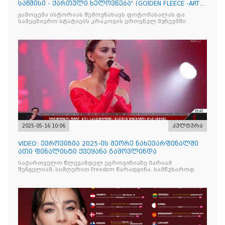
საწმისი - ქართული ხელოვნება“ (GOlDEN FLEECE -ART
OF GEORG
გამოცემა ისტორიას შემოუნახავს ფოტომასალას და
სამეცნიერო სტატიებს კრაკოვის ეროვნულ მუზეუმში
2025-05-16 10:06
კულტურა
VIDEO: ევროვიზია 2025-ის მეორე ნახევარფინალში
ათი ფინალისტი ქვეყანა გამოვლინდა
საქართველო წლევანდელ ევროვიზიაზე მარიამ
შენგელიამ, სიმღერით Freedom წარადგინა. სამწუხაროდ