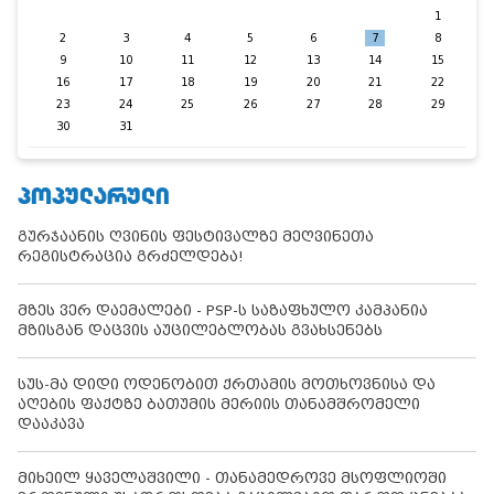
1
2
3
4
5
6
7
8
9
10
11
12
13
14
15
16
17
18
19
20
21
22
23
24
25
26
27
28
29
30
31
ᲞᲝᲞᲣᲚᲐᲠᲣᲚᲘ
გურჯაანის ღვინის ფესტივალზე მეღვინეთა
რეგისტრაცია გრძელდება!
მზეს ვერ დაემალები - PSP-ს საზაფხულო კამპანია
მზისგან დაცვის აუცილებლობას გვახსენებს
სუს-მა დიდი ოდენობით ქრთამის მოთხოვნისა და
აღების ფაქტზე ბათუმის მერიის თანამშრომელი
დააკავა
მიხეილ ყაველაშვილი - თანამედროვე მსოფლიოში