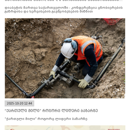
მიზნით
დიაბეტის მართვა საქართველოში - კონფერენცია ცნობიერების
გაზრდისა და სერვისების გაუმჯობესების მიზნით
2025-10-20 12:44
“ქართული მილი” როგორც ლიდერი ბაზარზე
“ქართული მილი” როგორც ლიდერი ბაზარზე