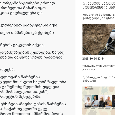
და ორგანიზატორები ერთად
დიაბეტის მართვ
კონფერენცია ცნ
, რომელთა მიზანი იყო
და სერვისების გ
ციის გავრცელება და
დიაბეტის მართვა 
კონფერენცია ცნობ
სერვისების გაუმჯობ
აკუთრებით საინტერესო იყო:
ბლო თამაშები და ქვიზები
ნების გაცვლის აქცია.
გადამუშავების კუთხეები, სადაც
სა და მაკულატურის ჩაბარება
2025-10-20 12:44
“ქართული მილი
მოფენა.
ბაზარზე
ნულოვანი ნარჩენის
“ქართული მილი” 
ბაზარზე
თველოში! ასეთი ხალხმრავლობა
ა გარემოზე წვდომის უფლება
ს მოსახლეობისთვის“, -
პროექტის მენეჯერმა.
ებს ნებისმიერი ტიპის ნარჩენის
ას. საქართველოში უკვე
დროვე მოდელი - მწარმოებლის