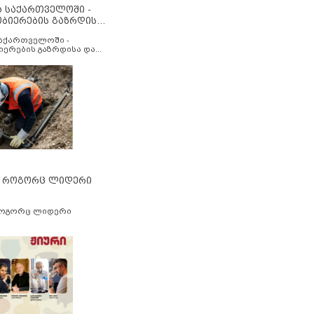
ა საქართველოში -
ობიერების გაზრდისა
აუმჯობესების მიზნით
საქართველოში -
იერების გაზრდისა და
ესების მიზნით
” როგორც ლიდერი
როგორც ლიდერი