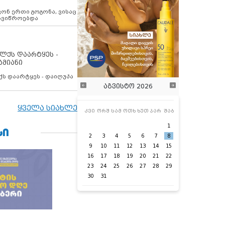
ოვონ ერთი გოგონა, ვისაც
 ავიწროებდა
ოლქს დაარტყეს -
ამიანი
ქს დაარტყეს - დაიღუპა
აგვისტო 2026
ყველა სიახლე
კვი
ორშ
სამ
ოთხ
ხუთ
პარ
შაბ
1
ᲡᲘ
2
3
4
5
6
7
8
9
10
11
12
13
14
15
16
17
18
19
20
21
22
23
24
25
26
27
28
29
30
31