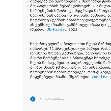
იზრდება და წელიწადში
2 მილიარდ ტონ
მოსახლეობის მესამედისთვის, 2.7 მილი
ნარჩენების სწორი და მდგრადი მართვა
ნარჩენების მართვის კრიზისი ამძაფრებ
საფრთხეს უქმნის ბიომრავალფეროვნებ
ახდენს ადამიანის ჯანმრთელობასა და 
(წყარო:
UN-Habitat
. 2023)
საქართველოში, ბოლო ათი წლის მანძილ
იმპორტი 71 პროცენტით გაიზარდა, რამა
რიცხვის ზრდაც გამოიწვია. შავი ზღვის
მყარი ნარჩენების 95 პროცენტს სწორედ
წლის მონაცემებით, საქართველოში წა
პლასტმასის 93 პროცენტი არ იქნა გადა
ნარჩენების სახით დაილექა, რამაც კიდ
მიყენებული ზიანი. (წყაროები:
World Ban
უკან დაბრუნება