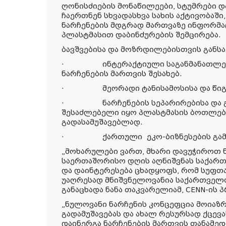
ღონისძიების მონაწილეები, სტუმრები 
ჩაერთნენ სხვადასხვა სახის აქტივობაში
ნარჩენების მდგრად მართვაზე ინფორმა
პლასტმასით დაბინძურების შემცირება.
ბავშვებისა და მოზრდილებისთვის განს
·
ინტერაქტიული საგანმანათლე
ნარჩენების მართვის შესახებ.
·
მეორადი ტანისამოსისა და წიგ
·
ნარჩენების სეპარირებისა და 
შესაძლებელი იყო პლასტმასის ბოთლები
გადასამუშავებლად.
·
ქართული ეკო-ბიზნესების გა
„მოხარულები ვართ, მხარი დავუჭიროთ 
საერთაშორისო დღის აღნიშვნას საქარ
და დაინტერესება ცხადყოფს, რომ სუფთ
უაღრესად მნიშვნელოვანია საქართველო
განაცხადა ნანა თაკვარელიამ, CENN-ის 
„ნულოვანი ნარჩენის კონცეფცია მოიაზრ
გადამუშავებას და ახალ რესურსად ქცევ
დაინერგა ნარჩენების მართვის თანამე