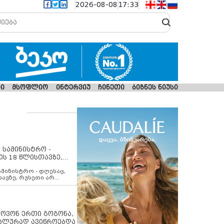
2026-08-08
17:33
ი
მსოფლიო
ინტერვიუ
ჩინეთი
ბიზნეს ნიუსი
 სამინისტრო -
ის 18 წლისთავზე,
ლებს ევროკავშირის
ამინისტრო - დღესაც,
თავზე, რუსეთი არ
შირის შუამავლობით
 12 აგვისტოს ცეცხლის
ბას. მეტიც, რუსეთი
არ უკანონო კონტროლს
ებში, აგრძელებს მათი
იპოვონ ერთი გოგონა,
როცესს და აქტიურად
უალურად ავიწროებდა
თი ფაქტობრივი