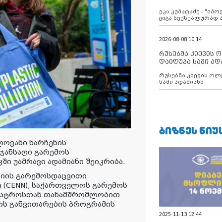
ანექსიისკენ
ეკა კუპატაძე - "იპ
გიგა სექსუალურად
2026-08-08 10:14
რუსებმა კიევის 
დაიღუპა სამი ად
რუსებმა კიევის ოლ
სამი ადამიანი
ᲑᲘᲖᲜᲔᲡ ᲜᲘᲣ
ულოვანი ნარჩენის
 ჯანსაღი გარემოს
ი უამრავი ადამიანი შეიკრიბა.
სიის გარემოსდაცვითი
 (CENN), საქართველოს გარემოს
ნისტროსთან თანამშრომლობით
ოს განვითარების პროგრამის
2025-11-13 12:44