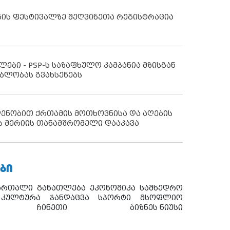
ნის ფესტივალზე მეღვინეთა რეგისტრაცია
ლები - PSP-ს საზაფხულო კამპანია მზისგან
ბლობას გვახსენებს
დენობით ქრთამის მოთხოვნისა და აღების
ს მერიის თანამშრომელი დააკავა
ᲑᲘ
ართალი
განათლება
ეკონომიკა
სამხედრო
კულტურა
ჯანდაცვა
სპორტი
მსოფლიო
ჩინეთი
ბიზნეს ნიუსი