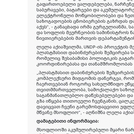
გაფართოებული ვალდებულება, ნარჩენებ
საბურავები, ბატარეები და აკუმულატორ
ელექტრონული მოწყობილობები და ზეთე
საზოგადოების ცნობიერების გაზრდას 
აქვს“, - განაცხადა ირმა გურგულიანმა,
და სოფლის მეურნეობის სამინისტროს ნა
ნივთიერებების მართვის დეპარტამენტ
ლელა აქიაშვილმა, UNDP-ის პროექტის მე
პლასტმასით დაბინძურების შემცირება ს
რომელიც შესაბამისი პოლიტიკის გატარ
კოორდინირებასა და თანამშრომლობას
„პლასტმასით დაბინძურების შემცირები
კომპლექსური მიდგომის დანერგვა, რო
ჩაერთვებიან როგორც სახელმწიფო უწყე
თვითმმართველობა, სამოქალაქო საზოგ
საგანმანათლებლო დაწესებულებები და 
გზა იწყება თითოეული ჩვენგანის, ცალკ
დავიცვათ ჩვენი გარემოსდაცვითი უფლე
მწვანე მსოფლიო“, - აღნიშნა ლელა აქია
დამატებითი ინფორმაცია:
მსოფლიოში აკუმულირებული მყარი ნარ