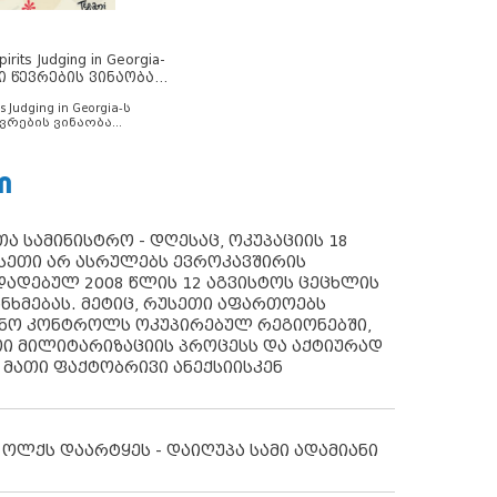
rits Judging in Georgia-
ი წევრების ვინაობა
s Judging in Georgia-ს
ვრების ვინაობა
Ი
ა სამინისტრო - დღესაც, ოკუპაციის 18
სეთი არ ასრულებს ევროკავშირის
ადებულ 2008 წლის 12 აგვისტოს ცეცხლის
ანხმებას. მეტიც, რუსეთი აფართოებს
ონო კონტროლს ოკუპირებულ რეგიონებში,
ი მილიტარიზაციის პროცესს და აქტიურად
 მათი ფაქტობრივი ანექსიისკენ
 ოლქს დაარტყეს - დაიღუპა სამი ადამიანი