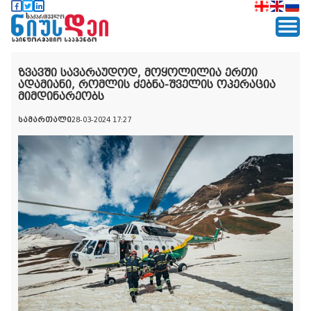
ზვავში სავარაუდოდ, მოყოლილია ერთი
ადამიანი, რომლის ძებნა-შველის ოპერაცია
მიმდინარეობს
სამართალი
28-03-2024 17:27