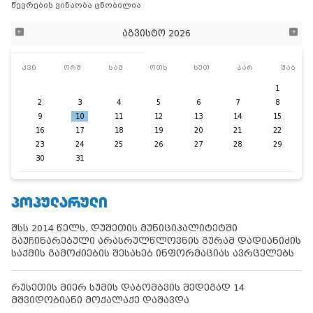
წევრების ვინაობა ცნობილია
აგვისტო 2026
კვი
ორშ
სამ
ოთხ
ხუთ
პარ
შაბ
1
2
3
4
5
6
7
8
9
10
11
12
13
14
15
16
17
18
19
20
21
22
23
24
25
26
27
28
29
30
31
ᲞᲝᲞᲣᲚᲐᲠᲣᲚᲘ
შსს 2014 წელს, დუშეთის მუნიციპალიტეტში
გაუჩინარებული არასრულწლოვნის გურამ დადიანიძის
საქმის გამოძიების შესახებ ინფორმაციას ავრცელებს
რუსეთის მიერ სუმის დაბომბვის შედეგად 14
მშვიდობიანი მოქალაქე დაშავდა