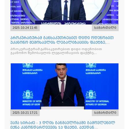
2025-10-24 11:45
სამართალი
პროკურატურამ განსაკუთრებით დიდი ოდენობით
უკანონო შემოსავლის ლეგალიზაციის ფაქტზე,
საქართველოს ყოფილ პ
პროკურატურამ განსაკუთრებით დიდი ოდენობით
უკანონო შემოსავლის ლეგალიზაციის ფაქტზე,
საქართველოს ყოფილ პრემიერ-მინისტრს - ირაკლი
ღარიბაშვილს ბრალდება წარუდგინა
2025-10-21 17:21
სამართალი
ვაჟა სირაძე - 3 დღის განმავლობაში გამოვლენილ
იქნა კანონდარღვევის 53 ფაქტი, აქედან