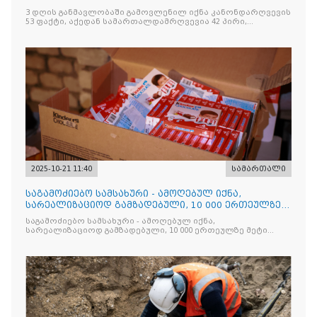
სამართალდამრღვევია
3 დღის განმავლობაში გამოვლენილ იქნა კანონდარღვევის
53 ფაქტი, აქედან სამართალდამრღვევია 42 პირი,
რომელთაგან ნაწილი უკვე დაკავებულია
2025-10-21 11:40
სამართალი
საგამოძიებო სამსახური - ამოღებულ იქნა,
სარეალიზაციოდ გამზადებული, 10 000 ერთეულზე
მეტი „Jacobs Monar
საგამოძიებო სამსახური - ამოღებულ იქნა,
სარეალიზაციოდ გამზადებული, 10 000 ერთეულზე მეტი
„Jacobs Monarch”-ის სასაქონლო ნიშნით უკანონო
ნიშანდებული ერთჯერადი ყავა და 2 400 ერთეულზე მეტი
„Raffaello”-ს სასაქონლო ნიშნით უკანონო ნიშანდებული
ტკბილეული