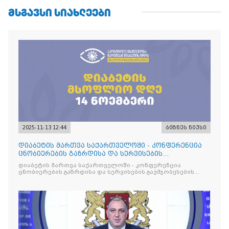
ᲛᲡᲒᲐᲕᲡᲘ ᲡᲘᲐᲮᲚᲔᲔᲑᲘ
2025-11-13 12:44
ბიზნეს ნიუსი
დიაბეტის მართვა საქართველოში - კონფერენცია
ცნობიერების გაზრდისა და სერვისების
გაუმჯობესების მიზნით
დიაბეტის მართვა საქართველოში - კონფერენცია
ცნობიერების გაზრდისა და სერვისების გაუმჯობესების
მიზნით