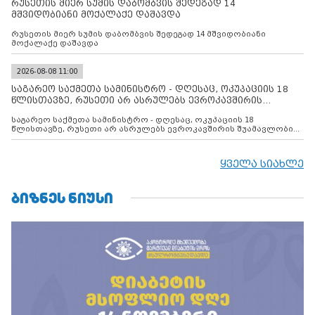
რუსეთის მიერ სუმის დაბომბვის შედეგად 14
მშვიდობიანი მოქალაქე დაშავდა
რუსეთის მიერ სუმის დაბომბვის შედეგად 14 მშვიდობიანი
მოქალაქე დაშავდა
2026-08-08 11:00
საგარეო საქმეთა სამინისტრო - დღესაც, ოკუპაციის 18
წლისთავზე, რუსეთი არ ასრულებს ევროკავშირის
შუამავლ
საგარეო საქმეთა სამინისტრო - დღესაც, ოკუპაციის 18
წლისთავზე, რუსეთი არ ასრულებს ევროკავშირის შუამავლობით
დადებულ 2008 წლის 12 აგვისტოს ცეცხლის შეწყვეტის
შეთანხმებას. მეტიც, რუსეთი აფართოებს საკუთარ უკანონო
კონტროლს ოკუპირებულ რეგიონებში, აგრძელებს მათი
ყველა სიახლე
მილიტარიზაციის პროცესს და აქტიურად დგამს ნაბიჯებს მათი
ფაქტობრივი ანექსიისკენ
ᲑᲘᲖᲜᲔᲡ ᲜᲘᲣᲡᲘ