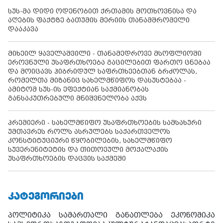
სუს-მა დიდი ოდენობით ქრთამის მოთხოვნისა და
აღების ფაქტზე ბათუმის მერიის თანამშრომელი
დააკავა
მიხეილ ყაველაშვილი - თანამედროვე მსოფლიოში
ეროვნული უსაფრთხოება გაცილებით ფართო ცნებაა
და მოიცავს ჰიბრიდულ საფრთხეებთან ბრძოლას,
რომელთა მიზანიც სახელმწიფოს დასუსტებაა -
ამიტომ სუს-ის ეფექტიან საქმიანობას
განსაკუთრებული მნიშვნელობა აქვს
პრემიერი - სახელმწიფო უსაფრთხოების სამსახური
უმთავრეს როლს ასრულებს საქართველოს
კონსტიტუციური წყობილების, სახელმწიფო
სუვერენიტეტის და თითოეული მოქალაქის
უსაფრთხოების დაცვის საქმეში
ᲙᲐᲢᲔᲒᲝᲠᲘᲔᲑᲘ
პოლიტიკა
სამართალი
განათლება
ეკონომიკა