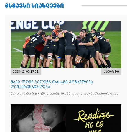
ᲛᲡᲒᲐᲕᲡᲘ ᲡᲘᲐᲮᲚᲔᲔᲑᲘ
2025-12-02 17:21
სპორტი
შავი ლომი ჩელენჯ თასაზე მონპელიეს
დაუპირისპირდება
შავი ლომი ჩელენჯ თასაზე მონპელიეს დაუპირისპირდება