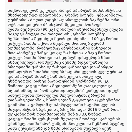
საქართველოს კულტურისა და სპორტის სამინისტროს
მხარდაჭერით თბილისმა ,,გრანდ სლემს'' უმასპინძლა.
ტურნირის ბოლო დღეს საქართველოს ნაკრებმა ორი
ოქროსა და ერთ ბრინჯაოს მედალი მოიპოვა.
ლაშა ბექაურმა (90 კგ) ფინალში აზერბაიჯანელ ელჯან
ჰაჯიევს მოუგო და თბილისის „გრანდ სლემზე“
ჩემპიონობა ზედიზედ მეორედ იზეიმა. +100 კგ წონით
კატეგორიაში ოქროს მედალი მოიპოვა გურამ
თუშიშვილმა, რომელმაც აზერბაიჯანის სახელით
მოასპარეზე უშანგი
კოკაურს სძლია. ამავე წონით
კატეგორიაში ბრინჯაოს მედალს დასჯერდა საბა
ინანეიშვილი, რომელმაც მესამე ადგილისთვის
ბრძოლაში ყაზახი იერასილ კაზიბაევი დაამარცხა.
ფინალურ ორთაბრძოლებს საქართველოს კულტურისა
და სპორტის მინისტრის პირველი მოადგილე
ესწრებოდა. იოსებ ბაღათურიამ ტურნირზე 90 კგ
წონითი კატეგორიის მედალოსნები დააჯილდოვა.
აღსანიშნავია, რომ „გრანდ სლემის“ დასკვნით დღეს
სახელოვანი ქართველი ძიუდოისტის, ვარლამ
ლიპარტელიანის, სპორტიდან გაცილების ცერემონია
გაიმართა. ვარლამ ლიპარტელიანი საქართველოს
ძიუდოისტთა ნაკრების კაპიტანი იყო. 2016 წლის რიო-
დე-ჟანეიროს ოლიმპიადაზე მან 90 კგ წონით
კატეგორიაში ვერცხლის მედალი მოიპოვა. კარიერის
განმავლობაში სპორტსმენს მსოფლიოს ჩემპიონატებზე
სამი ვერცხლისა და სამი ბრინჯაოს მედალი აქვს