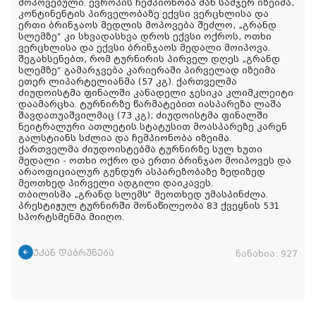
მოპოვებული. ევროპის ჩემპიონობა მან სამჯერ იზეიმა,
კონტინენტის პირველობაზე ექვსი ვერცხლისა და
ერთი ბრინჯაოს მედლის მოპოვება შეძლო, „გრანდ
სლემზე“ კი სხვადასხვა დროს ექვსი ოქროს, ოთხი
ვერცხლისა და ექვსი ბრინჯაოს მედალი მოიპოვა.
შეგახსენებთ, რომ ტურნირის პირველ დღეს „გრანდ
სლემზე“ გამარჯვება კარიერაში პირველად იზეიმა
ეთერ ლიპარტელიანმა (57 კგ). ქართველმა
ძიუდოისტმა ფინალში კანადელი ჯესიკა კლიმკლეიტი
დაამარცხა. ტურნირზე წარმატებით იასპარეზა ლაშა
შავდათუაშვილმაც (73 კგ); ძიუდოისტმა ფინალში
ნეიტრალური ათლეტის სტატუსით მოასპარეზე კარენ
გალსტიანს სძლია და ჩემპიონობა იზეიმა.
ქართველმა ძიუდოისტებმა ტურნირზე სულ ხუთი
მედალი - ოთხი ოქრო და ერთი ბრინჯაო მოიპოვეს და
არაოფიციალურ გუნდურ ასპარეზობაზე ზედიზედ
მეოთხედ პირველი ადგილი დაიკავეს.
თბილისმა „გრანდ სლემს“ მეოთხედ უმასპინძლა.
პრესტიჟულ ტურნირში მონაწილეობა 83 ქვეყნის 531
სპორტსმენმა მიიღო.
უკან დაბრუნება
ნანახია:
927