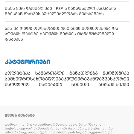
მზეს ვერ დაემალები - PSP-ს საზაფხულო კამპანია
მზისგან დაცვის აუცილებლობას გვახსენებს
სუს-მა დიდი ოდენობით ქრთამის მოთხოვნისა და
აღების ფაქტზე ბათუმის მერიის თანამშრომელი
დააკავა
ᲙᲐᲢᲔᲒᲝᲠᲘᲔᲑᲘ
პოლიტიკა
სამართალი
განათლება
ეკონომიკა
სამხედრო
საზოგადოება
კულტურა
ჯანდაცვა
სპორტი
მსოფლიო
ინტერვიუ
ჩინეთი
ბიზნეს ნიუსი
ᲩᲕᲔᲜᲡ ᲨᲔᲡᲐᲮᲔᲑ
დამოუკიდებელი საინფორმაციო სააგენტო “ნიუს დეი
საქართველო” მუშაობს რეალურ რეჟიმში და ავრცელებს
ამომწურავ, ობიექტურ ინფორმაციას საქართველოსა და