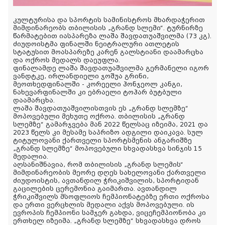
კულტურისა და სპორტის სამინისტროს მხარდაჭერით
მიმდინარეობს თბილისის „გრანდ სლემი“. ტურნირზე
წარმატებით იასპარეზა ლაშა შავდათუაშვილმა (73 კგ).
ძიუდოისტმა ფინალში ნეიტრალური ათლეტის
სტატუსით მოასპარეზე კარენ გალსტიანი დაამარცხა
და ოქროს მედალს დაეუფლა.
ფინალამდე ლაშა შავდათუაშვილმა გერმანელი იგორ
ვანდტკე, ირლანდიელი ჯოშუა გრინი,
მეოთხედფინალში - კორეელი ჰონჯეოლ კანგი,
ნახევარფინალში კი ებრაელი ტოჰარ ბუტბული
დაამარცხა.
ლაშა
შავდათუაშვილისთვის ეს „გრანდ სლემზე“
მოპოვებული მეხუთე ოქროა. თბილისის „გრანდ
სლემზე“ გამარჯვება მან 2022 წელსაც იზეიმა, 2021 და
2023 წელს კი მესამე საპრიზო ადგილი დაიკავა. სულ
ტიტულოვანი ქართველი სპორტსმენის ანგარიშზე
„გრანდ სლემზე“ მოპოვებული სხვადასხვა სინჯის 15
მედალია.
აღსანიშნავია, რომ თბილისის „გრანდ სლემის“
მიმდინარეობის მეორე დღეს სახელოვანი ქართველი
ძიუდოისტის, ავთანდილ ჭრიკიშვილის, სპორტიდან
გაცილების ცერემონია გაიმართა. ავთანდილ
ჭრიკიშვილს მსოფლიოს ჩემპიონატებზე ერთი ოქროსა
და ერთი ვერცხლის მედალი აქვს მოპოვებული. ის
ევროპის ჩემპიონი სამჯერ გახდა, ვიცეჩემპიონობა კი
ერთხელ იზეიმა. „გრანდ სლემზე“ სხვადასხვა დროს