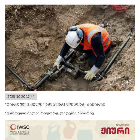
2025-10-20 12:44
“ქართული მილი” როგორც ლიდერი ბაზარზე
“ქართული მილი” როგორც ლიდერი ბაზარზე