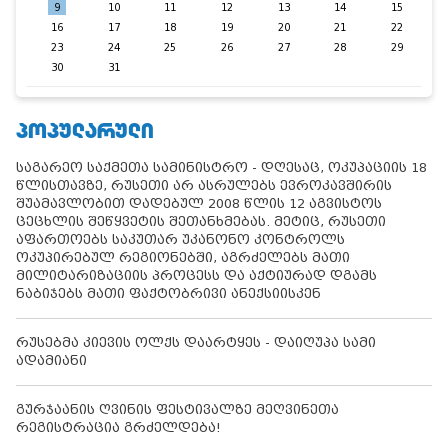
9
10
11
12
13
14
15
16
17
18
19
20
21
22
23
24
25
26
27
28
29
30
31
ᲞᲝᲞᲣᲚᲐᲠᲣᲚᲘ
საგარეო საქმეთა სამინისტრო - დღესაც, ოკუპაციის 18
წლისთავზე, რუსეთი არ ასრულებს ევროკავშირის
შუამავლობით დადებულ 2008 წლის 12 აგვისტოს
ცეცხლის შეწყვეტის შეთანხმებას. მეტიც, რუსეთი
აფართოებს საკუთარ უკანონო კონტროლს
ოკუპირებულ რეგიონებში, აგრძელებს მათი
მილიტარიზაციის პროცესს და აქტიურად დგამს
ნაბიჯებს მათი ფაქტობრივი ანექსიისკენ
რუსებმა კიევის ოლქს დაარტყეს - დაიღუპა სამი
ადამიანი
გურჯაანის ღვინის ფესტივალზე მეღვინეთა
რეგისტრაცია გრძელდება!