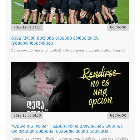
2025-12-02 17:21
სპორტი
შავი ლომი ჩელენჯ თასაზე მონპელიეს
დაუპირისპირდება
შავი ლომი ჩელენჯ თასაზე მონპელიეს დაუპირისპირდება
2025-10-08 14:20
სპორტი
“დედა და ილია” - წიგნი ილია თოფურიას დედისა
და ოჯახის შესახებ, ესპანურ ენაზე გამოიცა
“დედა და ილია” - წიგნი ილია თოფურიას დედისა და ოჯახის