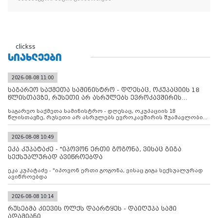
clickss
ᲡᲘᲐᲮᲚᲔᲔᲑᲘ
2026-08-08 11:00
საგარეო საქმეთა სამინისტრო - დღესაც, ოკუპაციის 18
წლისთავზე, რუსეთი არ ასრულებს ევროკავშირის
შუამავლ
საგარეო საქმეთა სამინისტრო - დღესაც, ოკუპაციის 18
წლისთავზე, რუსეთი არ ასრულებს ევროკავშირის შუამავლობით
დადებულ 2008 წლის 12 აგვისტოს ცეცხლის შეწყვეტის
შეთანხმებას. მეტიც, რუსეთი აფართოებს საკუთარ უკანონო
კონტროლს ოკუპირებულ რეგიონებში, აგრძელებს მათი
2026-08-08 10:49
მილიტარიზაციის პროცესს და აქტიურად დგამს ნაბიჯებს მათი
ეკა კუპატაძე - "იპოვონ ერთი გოგონა, ვისაც გიგა
ფაქტობრივი ანექსიისკენ
სექსუალურად ავიწროებდა
ეკა კუპატაძე - "იპოვონ ერთი გოგონა, ვისაც გიგა სექსუალურად
ავიწროებდა
2026-08-08 10:14
რუსებმა კიევის ოლქს დაარტყეს - დაიღუპა სამი
ადამიანი