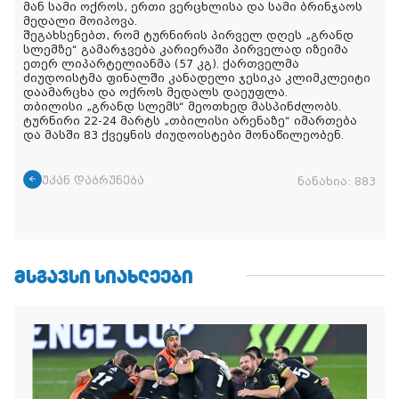
მან სამი ოქროს, ერთი ვერცხლისა და სამი ბრინჯაოს
მედალი მოიპოვა.
შეგახსენებთ, რომ ტურნირის პირველ დღეს „გრანდ
სლემზე“ გამარჯვება კარიერაში პირველად იზეიმა
ეთერ ლიპარტელიანმა (57 კგ). ქართველმა
ძიუდოისტმა ფინალში კანადელი ჯესიკა კლიმკლეიტი
დაამარცხა და ოქროს მედალს დაეუფლა.
თბილისი „გრანდ სლემს“ მეოთხედ მასპინძლობს.
ტურნირი 22-24 მარტს „თბილისი არენაზე“ იმართება
და მასში 83 ქვეყნის ძიუდოისტები მონაწილეობენ.
უკან დაბრუნება
ნანახია:
883
ᲛᲡᲒᲐᲕᲡᲘ ᲡᲘᲐᲮᲚᲔᲔᲑᲘ